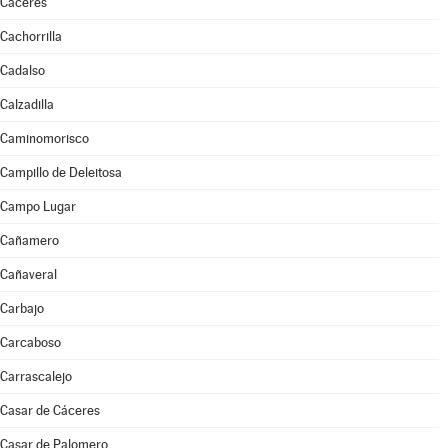
Cáceres
Cachorrilla
Cadalso
Calzadilla
Caminomorisco
Campillo de Deleitosa
Campo Lugar
Cañamero
Cañaveral
Carbajo
Carcaboso
Carrascalejo
Casar de Cáceres
Casar de Palomero