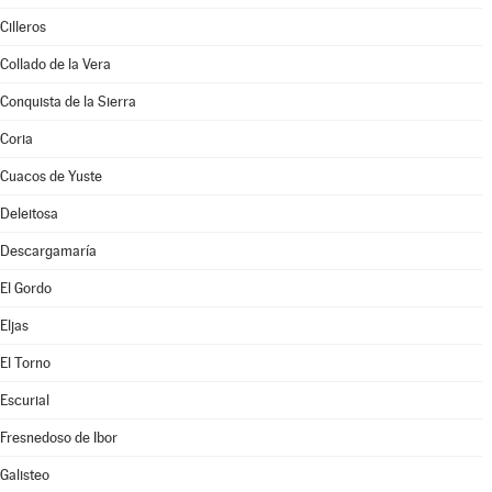
Cilleros
Collado de la Vera
Conquista de la Sierra
Coria
Cuacos de Yuste
Deleitosa
Descargamaría
El Gordo
Eljas
El Torno
Escurial
Fresnedoso de Ibor
Galisteo