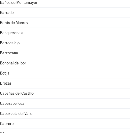
Baños de Montemayor
Barrado
Belvís de Monroy
Benquerencia
Berrocalejo
Berzocana
Bohonal de Ibor
Botija
Brozas
Cabañas del Castillo
Cabezabellosa
Cabezuela del Valle
Cabrero