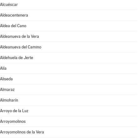
Alcuéscar
Aldeacentenera
Aldea del Cano
Aldeanueva de la Vera
Aldeanueva del Camino
Aldehuela de Jerte
Alía
Aliseda
Almaraz
Almoharín
Arroyo de la Luz
Arroyomolinos
Arroyomolinos de la Vera