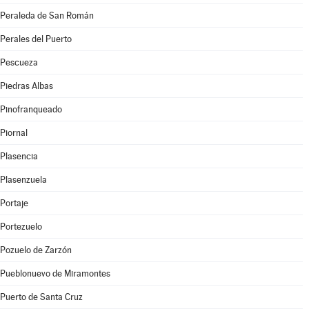
Peraleda de San Román
Perales del Puerto
Pescueza
Piedras Albas
Pinofranqueado
Piornal
Plasencia
Plasenzuela
Portaje
Portezuelo
Pozuelo de Zarzón
Pueblonuevo de Miramontes
Puerto de Santa Cruz