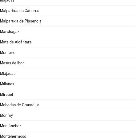
Majadas
Malpartida de Cáceres
Malpartida de Plasencia
Marchagaz
Mata de Alcántara
Membrío
Mesas de Ibor
Miajadas
Millanes
Mirabel
Mohedas de Granadilla
Monroy
Montánchez
Montehermoso