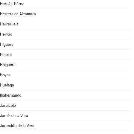
Hernán-Pérez
Herrera de Alcántara
Herreruela
Hervás
Higuera
Hinojal
Holguera
Hoyos
Huélaga
Ibahernando
Jaraicejo
Jaraíz de la Vera
Jarandilla de la Vera