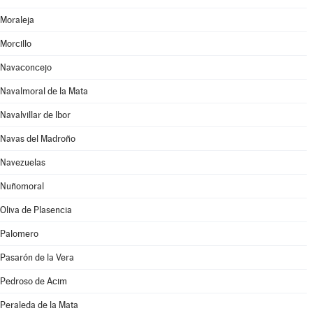
Moraleja
Morcillo
Navaconcejo
Navalmoral de la Mata
Navalvillar de Ibor
Navas del Madroño
Navezuelas
Nuñomoral
Oliva de Plasencia
Palomero
Pasarón de la Vera
Pedroso de Acim
Peraleda de la Mata