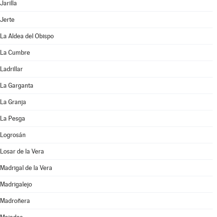
Jarilla
Jerte
La Aldea del Obispo
La Cumbre
Ladrillar
La Garganta
La Granja
La Pesga
Logrosán
Losar de la Vera
Madrigal de la Vera
Madrigalejo
Madroñera