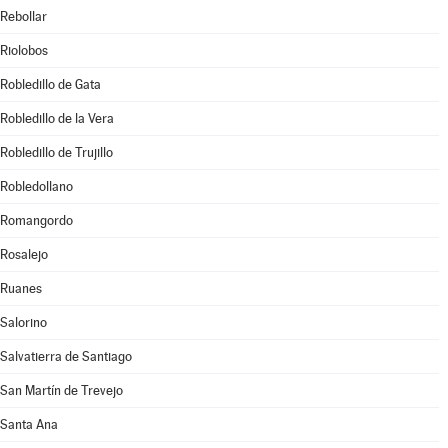
Rebollar
Riolobos
Robledillo de Gata
Robledillo de la Vera
Robledillo de Trujillo
Robledollano
Romangordo
Rosalejo
Ruanes
Salorino
Salvatierra de Santiago
San Martín de Trevejo
Santa Ana