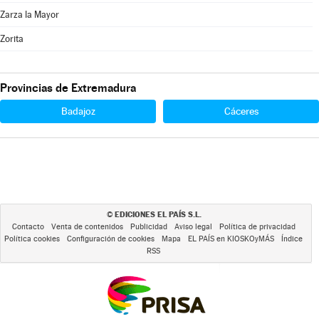
Zarza la Mayor
Zorita
Provincias de Extremadura
Badajoz
Cáceres
EDICIONES EL PAÍS S.L.
©
Contacto
Venta de contenidos
Publicidad
Aviso legal
Política de privacidad
Política cookies
Configuración de cookies
Mapa
EL PAÍS en KIOSKOyMÁS
Índice
RSS