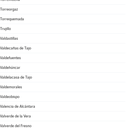
Torreorgaz
Torrequemada
Trujillo
Valdastillas
Valdecañas de Tajo
Valdefuentes
Valdehúncar
Valdelacasa de Tajo
Valdemorales
Valdeobispo
Valencia de Alcántara
Valverde de la Vera
Valverde del Fresno