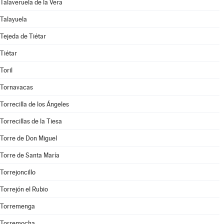
Talaveruela de la Vera
Talayuela
Tejeda de Tiétar
Tiétar
Toril
Tornavacas
Torrecilla de los Ángeles
Torrecillas de la Tiesa
Torre de Don Miguel
Torre de Santa María
Torrejoncillo
Torrejón el Rubio
Torremenga
Torremocha