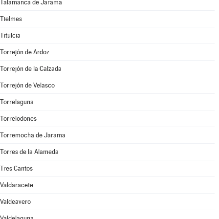
Talamanca de Jarama
Tielmes
Titulcia
Torrejón de Ardoz
Torrejón de la Calzada
Torrejón de Velasco
Torrelaguna
Torrelodones
Torremocha de Jarama
Torres de la Alameda
Tres Cantos
Valdaracete
Valdeavero
Valdelaguna