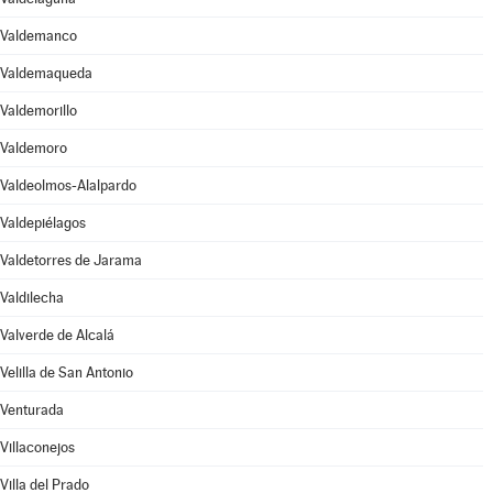
Valdemanco
Valdemaqueda
Valdemorillo
Valdemoro
Valdeolmos-Alalpardo
Valdepiélagos
Valdetorres de Jarama
Valdilecha
Valverde de Alcalá
Velilla de San Antonio
Venturada
Villaconejos
Villa del Prado