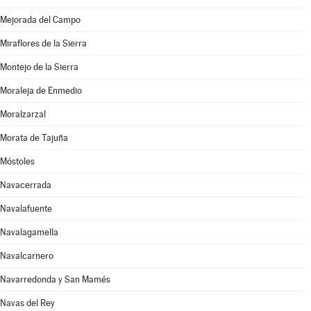
Mejorada del Campo
Miraflores de la Sierra
Montejo de la Sierra
Moraleja de Enmedio
Moralzarzal
Morata de Tajuña
Móstoles
Navacerrada
Navalafuente
Navalagamella
Navalcarnero
Navarredonda y San Mamés
Navas del Rey