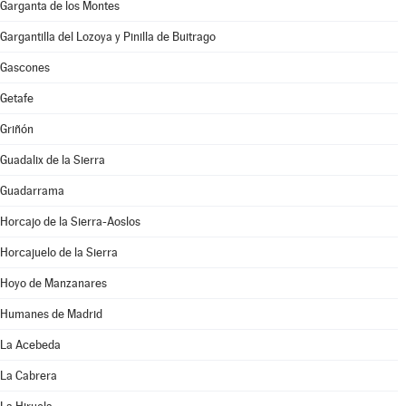
Garganta de los Montes
Gargantilla del Lozoya y Pinilla de Buitrago
Gascones
Getafe
Griñón
Guadalix de la Sierra
Guadarrama
Horcajo de la Sierra-Aoslos
Horcajuelo de la Sierra
Hoyo de Manzanares
Humanes de Madrid
La Acebeda
La Cabrera