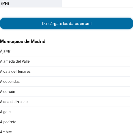
(PH)
Descárgate los datos en xml
Municipios de Madrid
Ajalvir
Alameda del Valle
Alcalá de Henares
Alcobendas
Alcorcón
Aldea del Fresno
Algete
Alpedrete
Ambite