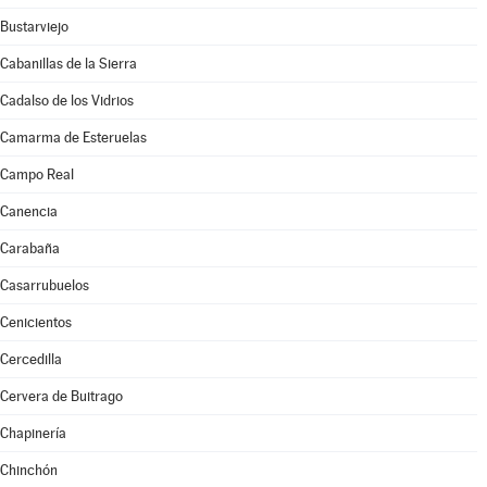
Bustarviejo
Cabanillas de la Sierra
Cadalso de los Vidrios
Camarma de Esteruelas
Campo Real
Canencia
Carabaña
Casarrubuelos
Cenicientos
Cercedilla
Cervera de Buitrago
Chapinería
Chinchón