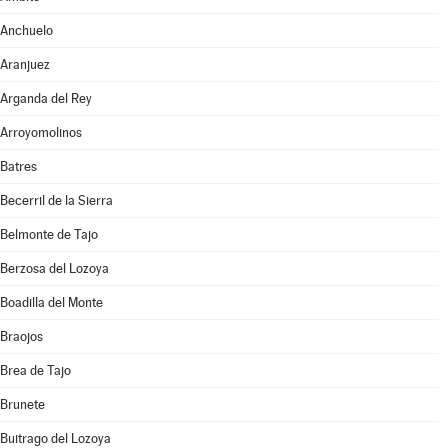
Anchuelo
Aranjuez
Arganda del Rey
Arroyomolinos
Batres
Becerril de la Sierra
Belmonte de Tajo
Berzosa del Lozoya
Boadilla del Monte
Braojos
Brea de Tajo
Brunete
Buitrago del Lozoya