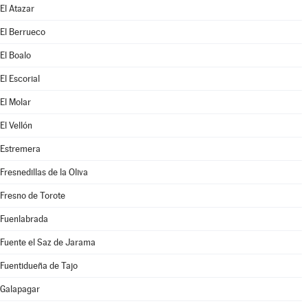
El Atazar
El Berrueco
El Boalo
El Escorial
El Molar
El Vellón
Estremera
Fresnedillas de la Oliva
Fresno de Torote
Fuenlabrada
Fuente el Saz de Jarama
Fuentidueña de Tajo
Galapagar