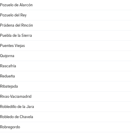
Pozuelo de Alarcón
Pozuelo del Rey
Prádena del Rincón
Puebla de la Sierra
Puentes Viejas
Quijorna
Rascafría
Redueña
Ribatejada
Rivas-Vaciamadrid
Robledillo de la Jara
Robledo de Chavela
Robregordo