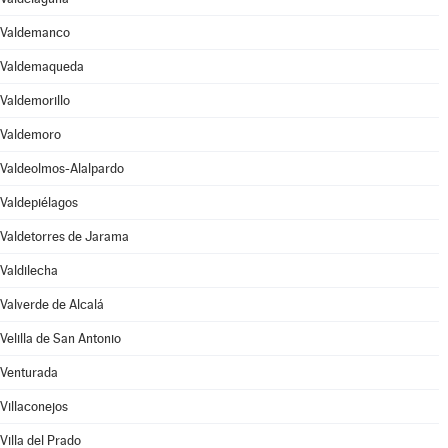
Valdemanco
Valdemaqueda
Valdemorillo
Valdemoro
Valdeolmos-Alalpardo
Valdepiélagos
Valdetorres de Jarama
Valdilecha
Valverde de Alcalá
Velilla de San Antonio
Venturada
Villaconejos
Villa del Prado