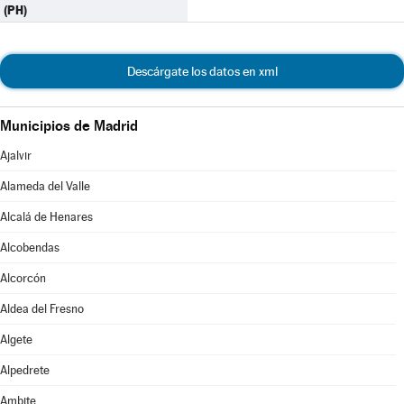
(PH)
Descárgate los datos en xml
Municipios de Madrid
Ajalvir
Alameda del Valle
Alcalá de Henares
Alcobendas
Alcorcón
Aldea del Fresno
Algete
Alpedrete
Ambite