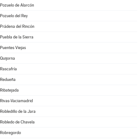
Pozuelo de Alarcón
Pozuelo del Rey
Prádena del Rincón
Puebla de la Sierra
Puentes Viejas
Quijorna
Rascafría
Redueña
Ribatejada
Rivas-Vaciamadrid
Robledillo de la Jara
Robledo de Chavela
Robregordo