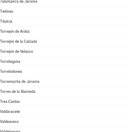
Talamanca de Jarama
Tielmes
Titulcia
Torrejón de Ardoz
Torrejón de la Calzada
Torrejón de Velasco
Torrelaguna
Torrelodones
Torremocha de Jarama
Torres de la Alameda
Tres Cantos
Valdaracete
Valdeavero
Valdelaguna