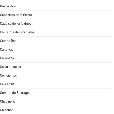
Bustarviejo
Cabanillas de la Sierra
Cadalso de los Vidrios
Camarma de Esteruelas
Campo Real
Canencia
Carabaña
Casarrubuelos
Cenicientos
Cercedilla
Cervera de Buitrago
Chapinería
Chinchón