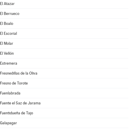
El Atazar
El Berrueco
El Boalo
El Escorial
El Molar
El Vellón
Estremera
Fresnedillas de la Oliva
Fresno de Torote
Fuenlabrada
Fuente el Saz de Jarama
Fuentidueña de Tajo
Galapagar