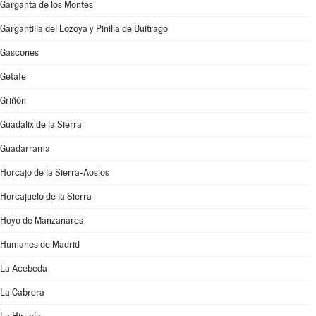
Garganta de los Montes
Gargantilla del Lozoya y Pinilla de Buitrago
Gascones
Getafe
Griñón
Guadalix de la Sierra
Guadarrama
Horcajo de la Sierra-Aoslos
Horcajuelo de la Sierra
Hoyo de Manzanares
Humanes de Madrid
La Acebeda
La Cabrera