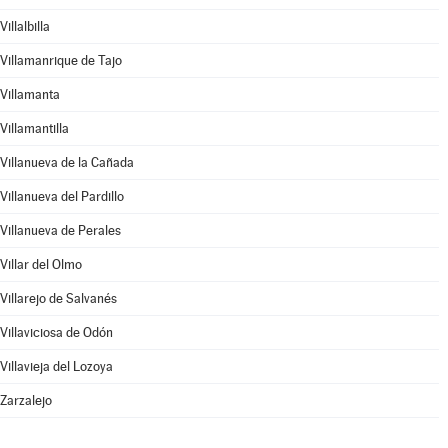
Villalbilla
Villamanrique de Tajo
Villamanta
Villamantilla
Villanueva de la Cañada
Villanueva del Pardillo
Villanueva de Perales
Villar del Olmo
Villarejo de Salvanés
Villaviciosa de Odón
Villavieja del Lozoya
Zarzalejo