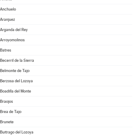
Anchuelo
Aranjuez
Arganda del Rey
Arroyomolinos
Batres
Becerril de la Sierra
Belmonte de Tajo
Berzosa del Lozoya
Boadilla del Monte
Braojos
Brea de Tajo
Brunete
Buitrago del Lozoya