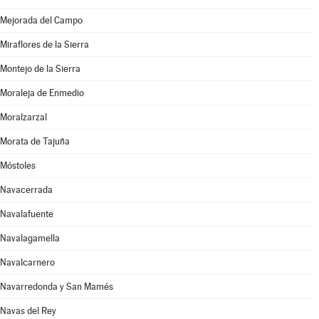
Mejorada del Campo
Miraflores de la Sierra
Montejo de la Sierra
Moraleja de Enmedio
Moralzarzal
Morata de Tajuña
Móstoles
Navacerrada
Navalafuente
Navalagamella
Navalcarnero
Navarredonda y San Mamés
Navas del Rey