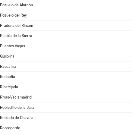
Pozuelo de Alarcón
Pozuelo del Rey
Prádena del Rincón
Puebla de la Sierra
Puentes Viejas
Quijorna
Rascafría
Redueña
Ribatejada
Rivas-Vaciamadrid
Robledillo de la Jara
Robledo de Chavela
Robregordo