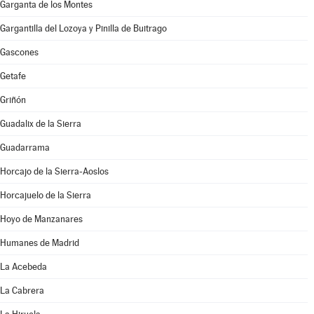
Garganta de los Montes
Gargantilla del Lozoya y Pinilla de Buitrago
Gascones
Getafe
Griñón
Guadalix de la Sierra
Guadarrama
Horcajo de la Sierra-Aoslos
Horcajuelo de la Sierra
Hoyo de Manzanares
Humanes de Madrid
La Acebeda
La Cabrera