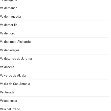
Valdemanco
Valdemaqueda
Valdemorillo
Valdemoro
Valdeolmos-Alalpardo
Valdepiélagos
Valdetorres de Jarama
Valdilecha
Valverde de Alcalá
Velilla de San Antonio
Venturada
Villaconejos
Villa del Prado