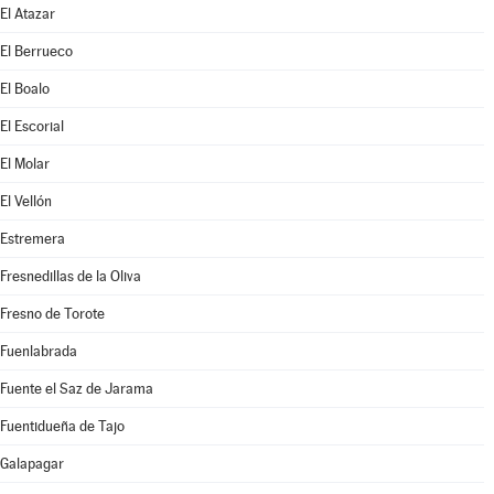
El Atazar
El Berrueco
El Boalo
El Escorial
El Molar
El Vellón
Estremera
Fresnedillas de la Oliva
Fresno de Torote
Fuenlabrada
Fuente el Saz de Jarama
Fuentidueña de Tajo
Galapagar