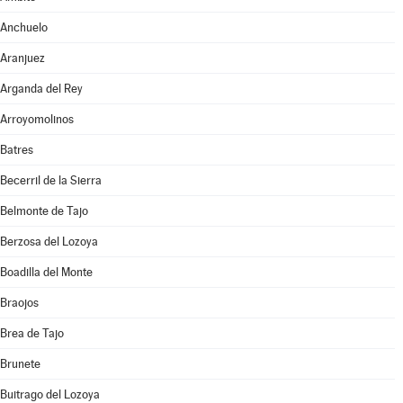
Anchuelo
Aranjuez
Arganda del Rey
Arroyomolinos
Batres
Becerril de la Sierra
Belmonte de Tajo
Berzosa del Lozoya
Boadilla del Monte
Braojos
Brea de Tajo
Brunete
Buitrago del Lozoya