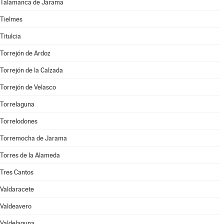
Talamanca de Jarama
Tielmes
Titulcia
Torrejón de Ardoz
Torrejón de la Calzada
Torrejón de Velasco
Torrelaguna
Torrelodones
Torremocha de Jarama
Torres de la Alameda
Tres Cantos
Valdaracete
Valdeavero
Valdelaguna