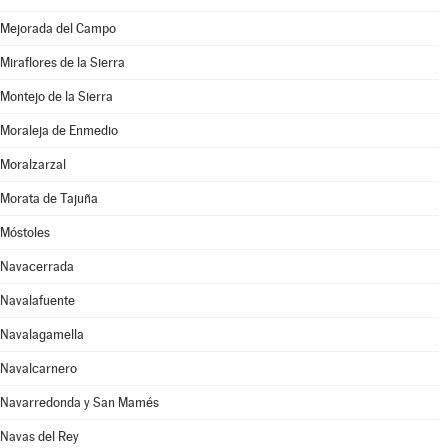
Mejorada del Campo
Miraflores de la Sierra
Montejo de la Sierra
Moraleja de Enmedio
Moralzarzal
Morata de Tajuña
Móstoles
Navacerrada
Navalafuente
Navalagamella
Navalcarnero
Navarredonda y San Mamés
Navas del Rey