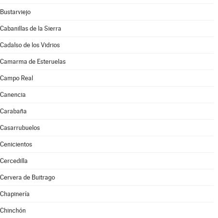
Bustarviejo
Cabanillas de la Sierra
Cadalso de los Vidrios
Camarma de Esteruelas
Campo Real
Canencia
Carabaña
Casarrubuelos
Cenicientos
Cercedilla
Cervera de Buitrago
Chapinería
Chinchón