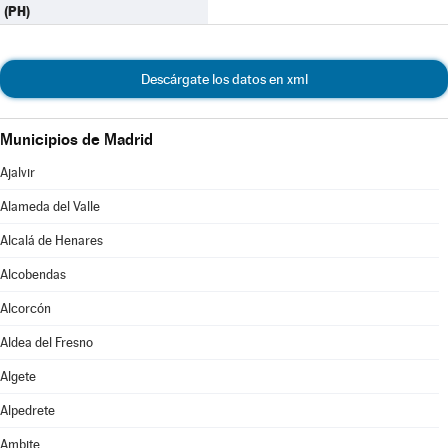
(PH)
Descárgate los datos en xml
Municipios de Madrid
Ajalvir
Alameda del Valle
Alcalá de Henares
Alcobendas
Alcorcón
Aldea del Fresno
Algete
Alpedrete
Ambite