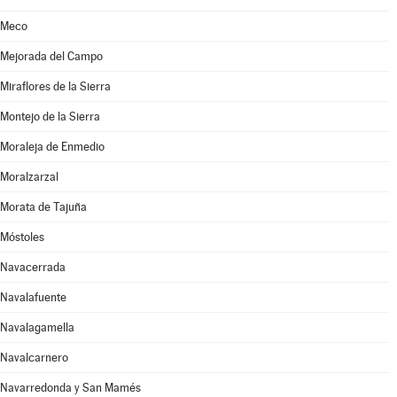
Meco
Mejorada del Campo
Miraflores de la Sierra
Montejo de la Sierra
Moraleja de Enmedio
Moralzarzal
Morata de Tajuña
Móstoles
Navacerrada
Navalafuente
Navalagamella
Navalcarnero
Navarredonda y San Mamés