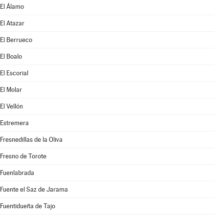
El Álamo
El Atazar
El Berrueco
El Boalo
El Escorial
El Molar
El Vellón
Estremera
Fresnedillas de la Oliva
Fresno de Torote
Fuenlabrada
Fuente el Saz de Jarama
Fuentidueña de Tajo