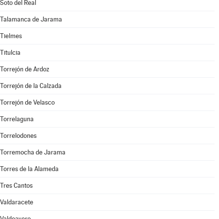
Soto del Real
Talamanca de Jarama
Tielmes
Titulcia
Torrejón de Ardoz
Torrejón de la Calzada
Torrejón de Velasco
Torrelaguna
Torrelodones
Torremocha de Jarama
Torres de la Alameda
Tres Cantos
Valdaracete
Valdeavero