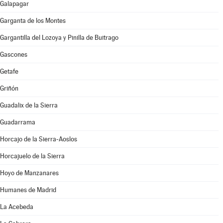
Galapagar
Garganta de los Montes
Gargantilla del Lozoya y Pinilla de Buitrago
Gascones
Getafe
Griñón
Guadalix de la Sierra
Guadarrama
Horcajo de la Sierra-Aoslos
Horcajuelo de la Sierra
Hoyo de Manzanares
Humanes de Madrid
La Acebeda