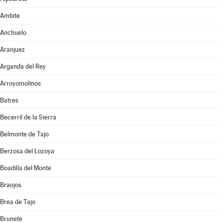
Ambite
Anchuelo
Aranjuez
Arganda del Rey
Arroyomolinos
Batres
Becerril de la Sierra
Belmonte de Tajo
Berzosa del Lozoya
Boadilla del Monte
Braojos
Brea de Tajo
Brunete