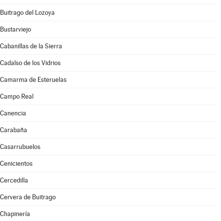
Buitrago del Lozoya
Bustarviejo
Cabanillas de la Sierra
Cadalso de los Vidrios
Camarma de Esteruelas
Campo Real
Canencia
Carabaña
Casarrubuelos
Cenicientos
Cercedilla
Cervera de Buitrago
Chapinería