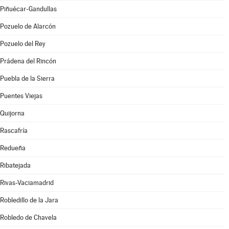
Piñuécar-Gandullas
Pozuelo de Alarcón
Pozuelo del Rey
Prádena del Rincón
Puebla de la Sierra
Puentes Viejas
Quijorna
Rascafría
Redueña
Ribatejada
Rivas-Vaciamadrid
Robledillo de la Jara
Robledo de Chavela