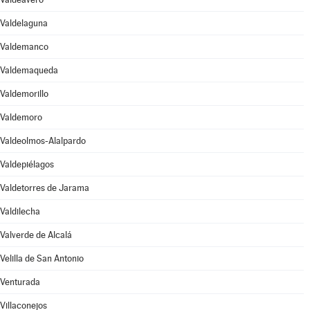
Valdelaguna
Valdemanco
Valdemaqueda
Valdemorillo
Valdemoro
Valdeolmos-Alalpardo
Valdepiélagos
Valdetorres de Jarama
Valdilecha
Valverde de Alcalá
Velilla de San Antonio
Venturada
Villaconejos