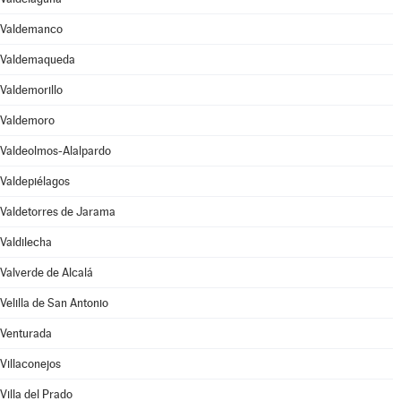
Valdemanco
Valdemaqueda
Valdemorillo
Valdemoro
Valdeolmos-Alalpardo
Valdepiélagos
Valdetorres de Jarama
Valdilecha
Valverde de Alcalá
Velilla de San Antonio
Venturada
Villaconejos
Villa del Prado