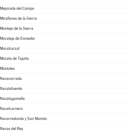
Mejorada del Campo
Miraflores de la Sierra
Montejo de la Sierra
Moraleja de Enmedio
Moralzarzal
Morata de Tajuña
Móstoles
Navacerrada
Navalafuente
Navalagamella
Navalcarnero
Navarredonda y San Mamés
Navas del Rey