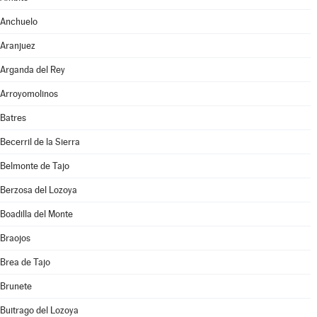
Anchuelo
Aranjuez
Arganda del Rey
Arroyomolinos
Batres
Becerril de la Sierra
Belmonte de Tajo
Berzosa del Lozoya
Boadilla del Monte
Braojos
Brea de Tajo
Brunete
Buitrago del Lozoya