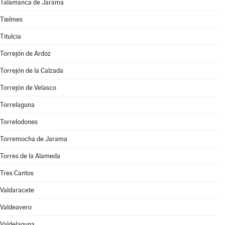
Talamanca de Jarama
Tielmes
Titulcia
Torrejón de Ardoz
Torrejón de la Calzada
Torrejón de Velasco
Torrelaguna
Torrelodones
Torremocha de Jarama
Torres de la Alameda
Tres Cantos
Valdaracete
Valdeavero
Valdelaguna