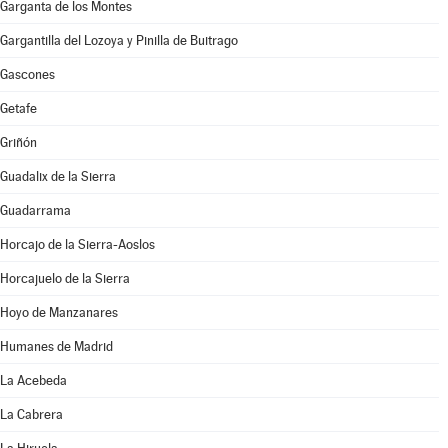
Garganta de los Montes
Gargantilla del Lozoya y Pinilla de Buitrago
Gascones
Getafe
Griñón
Guadalix de la Sierra
Guadarrama
Horcajo de la Sierra-Aoslos
Horcajuelo de la Sierra
Hoyo de Manzanares
Humanes de Madrid
La Acebeda
La Cabrera