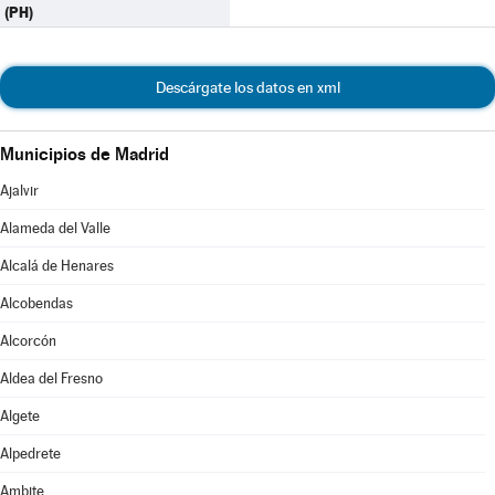
(PH)
Descárgate los datos en xml
Municipios de Madrid
Ajalvir
Alameda del Valle
Alcalá de Henares
Alcobendas
Alcorcón
Aldea del Fresno
Algete
Alpedrete
Ambite