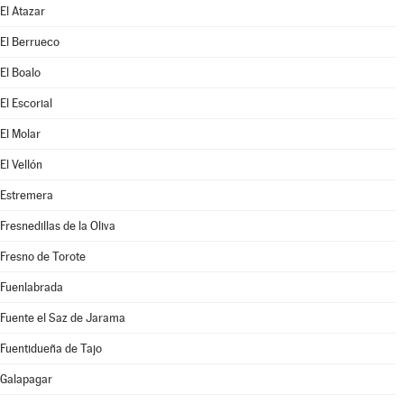
El Atazar
El Berrueco
El Boalo
El Escorial
El Molar
El Vellón
Estremera
Fresnedillas de la Oliva
Fresno de Torote
Fuenlabrada
Fuente el Saz de Jarama
Fuentidueña de Tajo
Galapagar