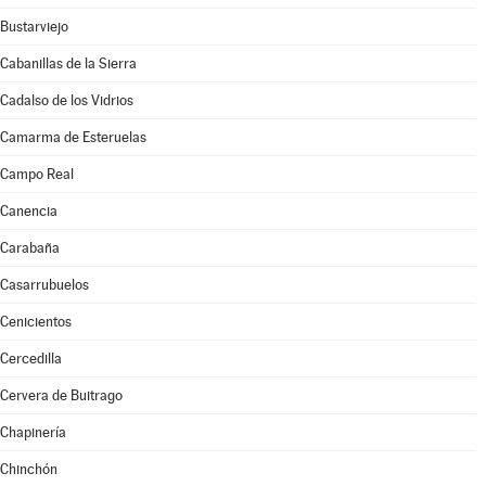
Bustarviejo
Cabanillas de la Sierra
Cadalso de los Vidrios
Camarma de Esteruelas
Campo Real
Canencia
Carabaña
Casarrubuelos
Cenicientos
Cercedilla
Cervera de Buitrago
Chapinería
Chinchón