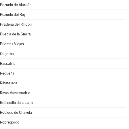
Pozuelo de Alarcón
Pozuelo del Rey
Prádena del Rincón
Puebla de la Sierra
Puentes Viejas
Quijorna
Rascafría
Redueña
Ribatejada
Rivas-Vaciamadrid
Robledillo de la Jara
Robledo de Chavela
Robregordo