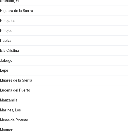
Granado, El
Higuera de la Sierra
Hinojales
Hinojos
Huelva
Isla Cristina
Jabugo
Lepe
Linares de la Sierra
Lucena del Puerto
Manzanilla
Marines, Los
Minas de Riotinto
Moguer