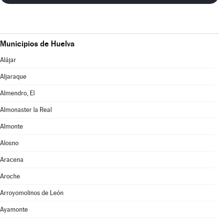
Municipios de Huelva
Alájar
Aljaraque
Almendro, El
Almonaster la Real
Almonte
Alosno
Aracena
Aroche
Arroyomolinos de León
Ayamonte