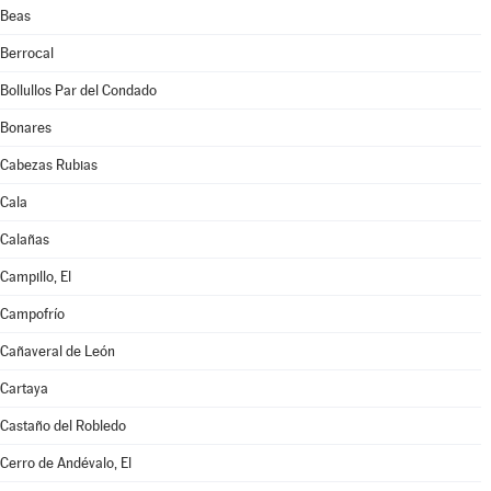
Beas
Berrocal
Bollullos Par del Condado
Bonares
Cabezas Rubias
Cala
Calañas
Campillo, El
Campofrío
Cañaveral de León
Cartaya
Castaño del Robledo
Cerro de Andévalo, El