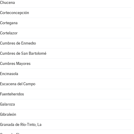
Chucena
Corteconcepción
Cortegana
Cortelazor
Cumbres de Enmedio
Cumbres de San Bartolomé
Cumbres Mayores
Encinasola
Escacena del Campo
Fuenteheridos
Galaroza
Gibraleón
Granada de Río-Tinto, La