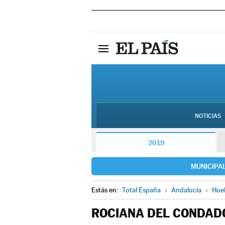
NOTICIAS
2019
MUNICIPA
Estás en:
Total España
»
Andalucía
»
Hue
ROCIANA DEL CONDAD