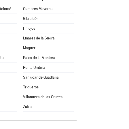
tolomé
Cumbres Mayores
Gibraleón
Hinojos
Linares de la Sierra
Moguer
 La
Palos de la Frontera
Punta Umbría
Sanlúcar de Guadiana
Trigueros
Villanueva de las Cruces
Zufre