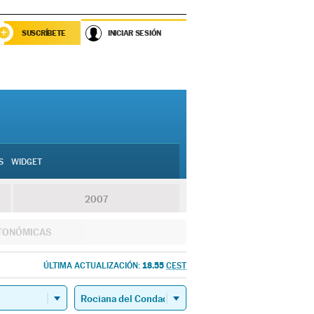
SUSCRÍBETE
INICIAR SESIÓN
S
WIDGET
2007
TONÓMICAS
18.55
ÚLTIMA ACTUALIZACIÓN:
CEST