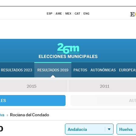
ESP
AME
MEX
CAT
ENG
RESULTADOS 2023
RESULTADOS 2019
PACTOS
AUTONÓMICAS
EUROPEA
2015
2011
LES
AU
lva
»
Rociana del Condado
O