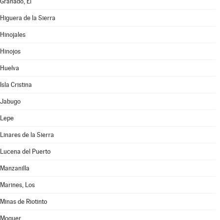
Granado, El
Higuera de la Sierra
Hinojales
Hinojos
Huelva
Isla Cristina
Jabugo
Lepe
Linares de la Sierra
Lucena del Puerto
Manzanilla
Marines, Los
Minas de Riotinto
Moguer