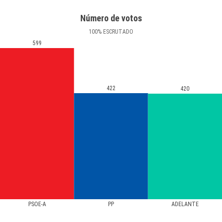
Número de votos
100
%
ESCRUTADO
599
422
420
PSOE-A
PP
ADELANTE