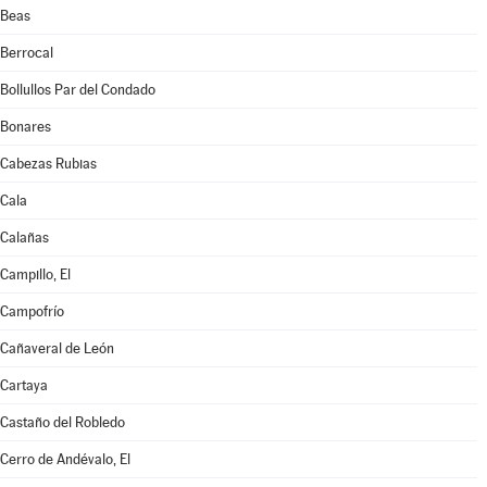
Beas
Berrocal
Bollullos Par del Condado
Bonares
Cabezas Rubias
Cala
Calañas
Campillo, El
Campofrío
Cañaveral de León
Cartaya
Castaño del Robledo
Cerro de Andévalo, El