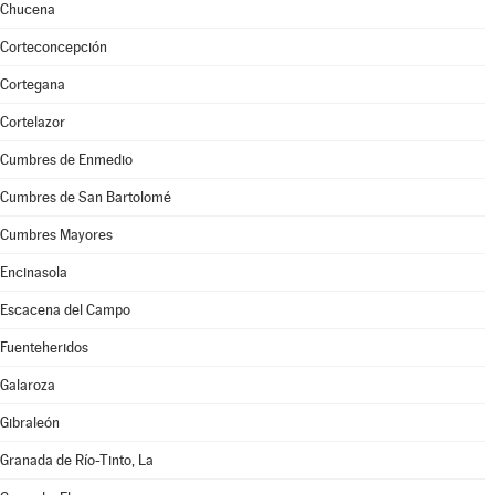
Chucena
Corteconcepción
Cortegana
Cortelazor
Cumbres de Enmedio
Cumbres de San Bartolomé
Cumbres Mayores
Encinasola
Escacena del Campo
Fuenteheridos
Galaroza
Gibraleón
Granada de Río-Tinto, La