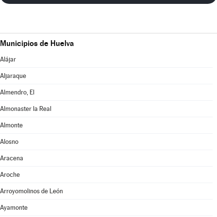
Municipios de Huelva
Alájar
Aljaraque
Almendro, El
Almonaster la Real
Almonte
Alosno
Aracena
Aroche
Arroyomolinos de León
Ayamonte