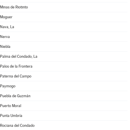
Minas de Riotinto
Moguer
Nava, La
Nerva
Niebla
Palma del Condado, La
Palos de la Frontera
Paterna del Campo
Paymogo
Puebla de Guzmán
Puerto Moral
Punta Umbría
Rociana del Condado