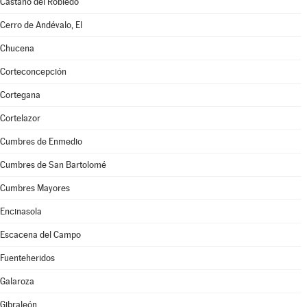
Castaño del Robledo
Cerro de Andévalo, El
Chucena
Corteconcepción
Cortegana
Cortelazor
Cumbres de Enmedio
Cumbres de San Bartolomé
Cumbres Mayores
Encinasola
Escacena del Campo
Fuenteheridos
Galaroza
Gibraleón