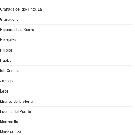
Granada de Río-Tinto, La
Granado, El
Higuera de la Sierra
Hinojales
Hinojos
Huelva
Isla Cristina
Jabugo
Lepe
Linares de la Sierra
Lucena del Puerto
Manzanilla
Marines, Los