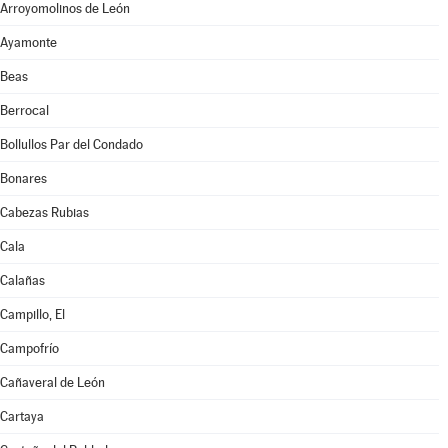
Arroyomolinos de León
Ayamonte
Beas
Berrocal
Bollullos Par del Condado
Bonares
Cabezas Rubias
Cala
Calañas
Campillo, El
Campofrío
Cañaveral de León
Cartaya