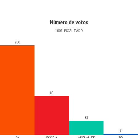
Número de votos
100
%
ESCRUTADO
206
89
33
3