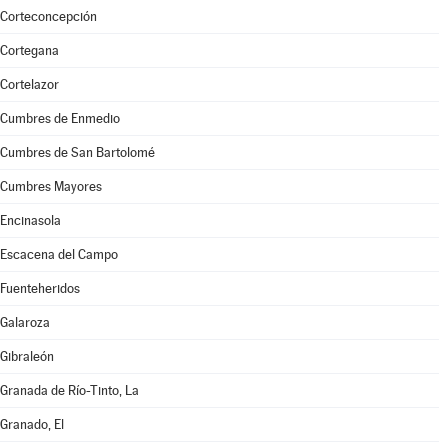
Corteconcepción
Cortegana
Cortelazor
Cumbres de Enmedio
Cumbres de San Bartolomé
Cumbres Mayores
Encinasola
Escacena del Campo
Fuenteheridos
Galaroza
Gibraleón
Granada de Río-Tinto, La
Granado, El