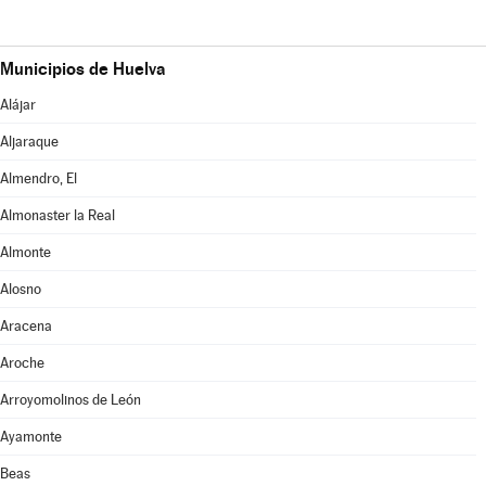
Municipios de Huelva
Alájar
Aljaraque
Almendro, El
Almonaster la Real
Almonte
Alosno
Aracena
Aroche
Arroyomolinos de León
Ayamonte
Beas