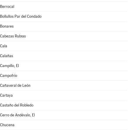
Berrocal
Bollullos Par del Condado
Bonares
Cabezas Rubias
Cala
Calañas
Campillo, El
Campofrío
Cañaveral de León
Cartaya
Castaño del Robledo
Cerro de Andévalo, El
Chucena