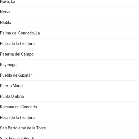
Nava, La
Nerva
Niebla
Palma del Condado, La
Palos de la Frontera
Paterna del Campo
Paymogo
Puebla de Guzmán
Puerto Moral
Punta Umbría
Rociana del Condado
Rosal de la Frontera
San Bartolomé de la Torre
San Juan del Puerto