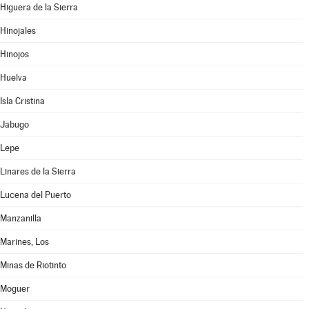
Higuera de la Sierra
Hinojales
Hinojos
Huelva
Isla Cristina
Jabugo
Lepe
Linares de la Sierra
Lucena del Puerto
Manzanilla
Marines, Los
Minas de Riotinto
Moguer