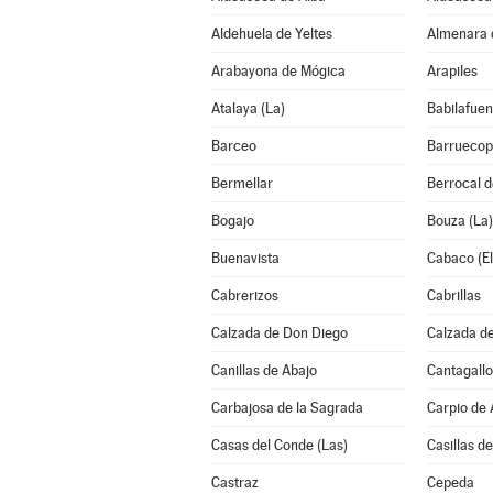
Aldehuela de Yeltes
Almenara 
Arabayona de Mógica
Arapiles
Atalaya (La)
Babilafuen
Barceo
Barruecop
Bermellar
Berrocal 
Bogajo
Bouza (La)
Buenavista
Cabaco (El
Cabrerizos
Cabrillas
Calzada de Don Diego
Calzada de
Canillas de Abajo
Cantagallo
Carbajosa de la Sagrada
Carpio de
Casas del Conde (Las)
Casillas de
Castraz
Cepeda