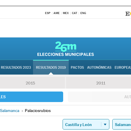
ESP
AME
MEX
CAT
ENG
RESULTADOS 2023
RESULTADOS 2019
PACTOS
AUTONÓMICAS
EUROPEA
2015
2011
LES
AU
Salamanca
»
Palaciosrubios