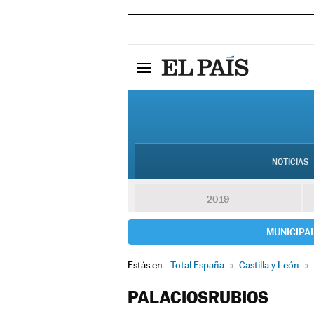
NOTICIAS
2019
MUNICIPA
Estás en:
Total España
»
Castilla y León
»
PALACIOSRUBIOS