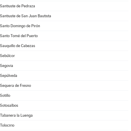
Santiuste de Pedraza
Santiuste de San Juan Bautista
Santo Domingo de Pirón
Santo Tomé del Puerto
Sauquillo de Cabezas
Sebúlcor
Segovia
Sepúlveda
Sequera de Fresno
Sotillo
Sotosalbos
Tabanera la Luenga
Tolocirio