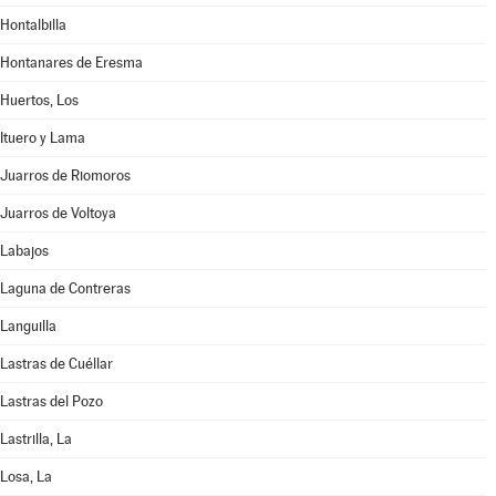
Hontalbilla
Hontanares de Eresma
Huertos, Los
Ituero y Lama
Juarros de Riomoros
Juarros de Voltoya
Labajos
Laguna de Contreras
Languilla
Lastras de Cuéllar
Lastras del Pozo
Lastrilla, La
Losa, La