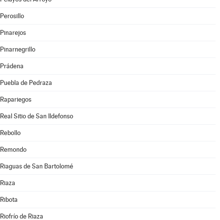
Perosillo
Pinarejos
Pinarnegrillo
Prádena
Puebla de Pedraza
Rapariegos
Real Sitio de San Ildefonso
Rebollo
Remondo
Riaguas de San Bartolomé
Riaza
Ribota
Riofrío de Riaza