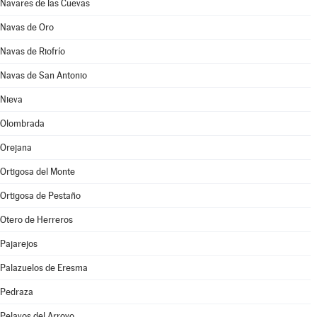
Navares de las Cuevas
Navas de Oro
Navas de Riofrío
Navas de San Antonio
Nieva
Olombrada
Orejana
Ortigosa del Monte
Ortigosa de Pestaño
Otero de Herreros
Pajarejos
Palazuelos de Eresma
Pedraza
Pelayos del Arroyo