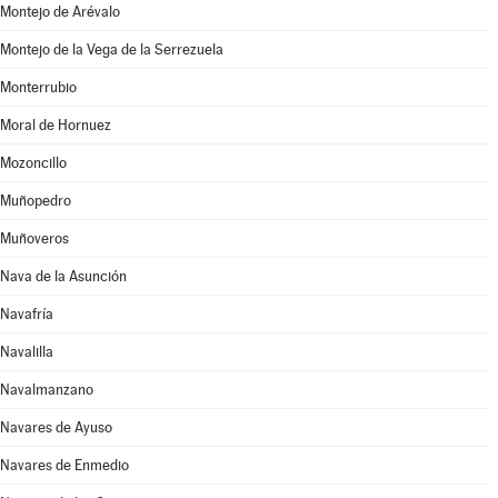
Montejo de Arévalo
Montejo de la Vega de la Serrezuela
Monterrubio
Moral de Hornuez
Mozoncillo
Muñopedro
Muñoveros
Nava de la Asunción
Navafría
Navalilla
Navalmanzano
Navares de Ayuso
Navares de Enmedio