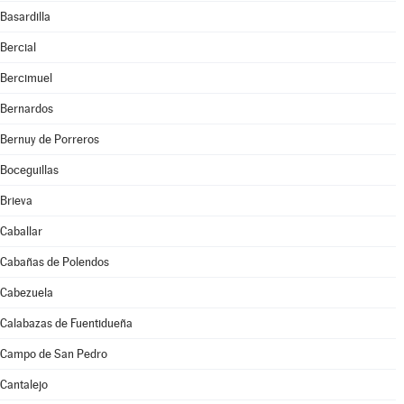
Basardilla
Bercial
Bercimuel
Bernardos
Bernuy de Porreros
Boceguillas
Brieva
Caballar
Cabañas de Polendos
Cabezuela
Calabazas de Fuentidueña
Campo de San Pedro
Cantalejo