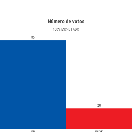
Número de votos
100
%
ESCRUTADO
85
20