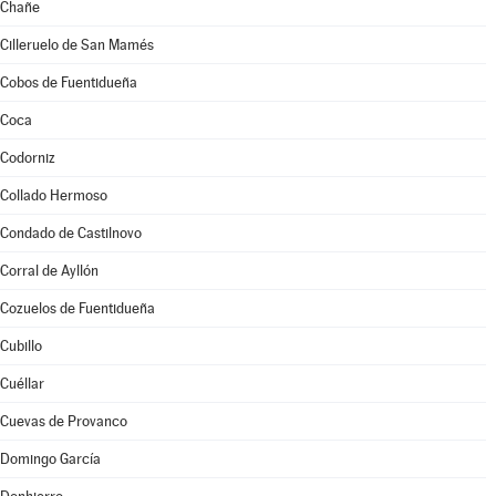
Chañe
Cilleruelo de San Mamés
Cobos de Fuentidueña
Coca
Codorniz
Collado Hermoso
Condado de Castilnovo
Corral de Ayllón
Cozuelos de Fuentidueña
Cubillo
Cuéllar
Cuevas de Provanco
Domingo García