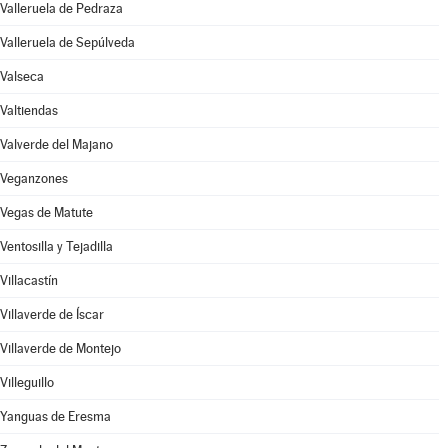
Valleruela de Pedraza
Valleruela de Sepúlveda
Valseca
Valtiendas
Valverde del Majano
Veganzones
Vegas de Matute
Ventosilla y Tejadilla
Villacastín
Villaverde de Íscar
Villaverde de Montejo
Villeguillo
Yanguas de Eresma