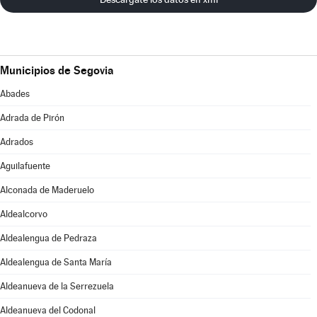
Municipios de Segovia
Abades
Adrada de Pirón
Adrados
Aguilafuente
Alconada de Maderuelo
Aldealcorvo
Aldealengua de Pedraza
Aldealengua de Santa María
Aldeanueva de la Serrezuela
Aldeanueva del Codonal