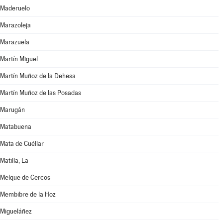
Maderuelo
Marazoleja
Marazuela
Martín Miguel
Martín Muñoz de la Dehesa
Martín Muñoz de las Posadas
Marugán
Matabuena
Mata de Cuéllar
Matilla, La
Melque de Cercos
Membibre de la Hoz
Migueláñez