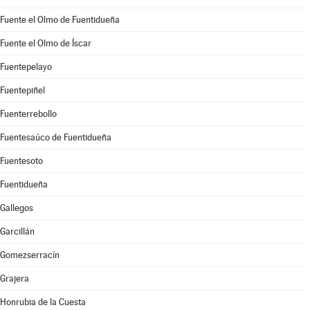
Fuente el Olmo de Fuentidueña
Fuente el Olmo de Íscar
Fuentepelayo
Fuentepiñel
Fuenterrebollo
Fuentesaúco de Fuentidueña
Fuentesoto
Fuentidueña
Gallegos
Garcillán
Gomezserracín
Grajera
Honrubia de la Cuesta