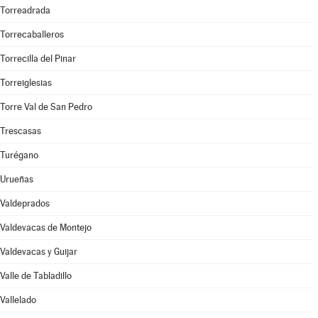
Torreadrada
Torrecaballeros
Torrecilla del Pinar
Torreiglesias
Torre Val de San Pedro
Trescasas
Turégano
Urueñas
Valdeprados
Valdevacas de Montejo
Valdevacas y Guijar
Valle de Tabladillo
Vallelado