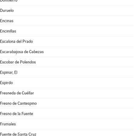
Donhierro
Duruelo
Encinas
Encinillas
Escalona del Prado
Escarabajosa de Cabezas
Escobar de Polendos
Espinar, El
Espirdo
Fresneda de Cuéllar
Fresno de Cantespino
Fresno de la Fuente
Frumales
Fuente de Santa Cruz