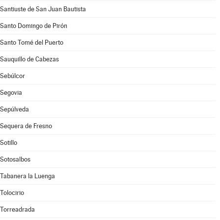
Santiuste de San Juan Bautista
Santo Domingo de Pirón
Santo Tomé del Puerto
Sauquillo de Cabezas
Sebúlcor
Segovia
Sepúlveda
Sequera de Fresno
Sotillo
Sotosalbos
Tabanera la Luenga
Tolocirio
Torreadrada