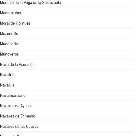
Montejo de la Vega de la Serrezuela
Monterrubio
Moral de Hornuez
Mozoncillo
Muñopedro
Muñoveros
Nava de la Asunción
Navafría
Navalilla
Navalmanzano
Navares de Ayuso
Navares de Enmedio
Navares de las Cuevas