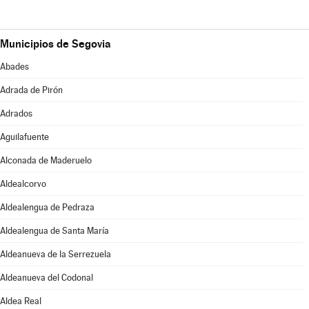
Municipios de Segovia
Abades
Adrada de Pirón
Adrados
Aguilafuente
Alconada de Maderuelo
Aldealcorvo
Aldealengua de Pedraza
Aldealengua de Santa María
Aldeanueva de la Serrezuela
Aldeanueva del Codonal
Aldea Real