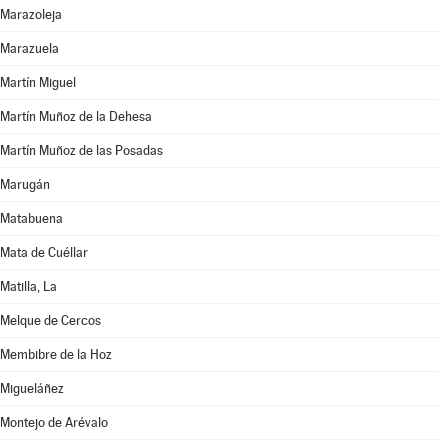
Marazoleja
Marazuela
Martín Miguel
Martín Muñoz de la Dehesa
Martín Muñoz de las Posadas
Marugán
Matabuena
Mata de Cuéllar
Matilla, La
Melque de Cercos
Membibre de la Hoz
Migueláñez
Montejo de Arévalo