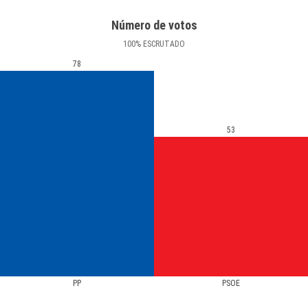
Número de votos
100
%
ESCRUTADO
78
53
PP
PSOE