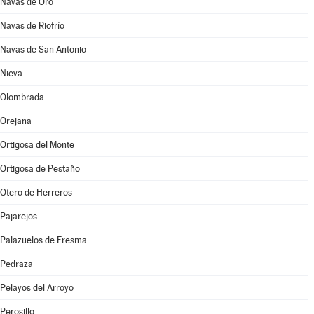
Navas de Oro
Navas de Riofrío
Navas de San Antonio
Nieva
Olombrada
Orejana
Ortigosa del Monte
Ortigosa de Pestaño
Otero de Herreros
Pajarejos
Palazuelos de Eresma
Pedraza
Pelayos del Arroyo
Perosillo