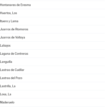
Hontanares de Eresma
Huertos, Los
Ituero y Lama
Juarros de Riomoros
Juarros de Voltoya
Labajos
Laguna de Contreras
Languilla
Lastras de Cuéllar
Lastras del Pozo
Lastrilla, La
Losa, La
Maderuelo