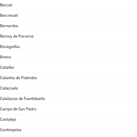
Bercial
Bercimuel
Bernardos
Bernuy de Porreros
Boceguillas
Brieva
Caballar
Cabañas de Polendos
Cabezuela
Calabazas de Fuentidueña
Campo de San Pedro
Cantalejo
Cantimpalos