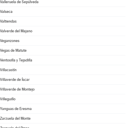
Valleruela de Sepúlveda
Valseca
Valtiendas
Valverde del Majano
Veganzones
Vegas de Matute
Ventosilla y Tejadilla
Villacastín
Villaverde de Íscar
Villaverde de Montejo
Villeguillo
Yanguas de Eresma
Zarzuela del Monte