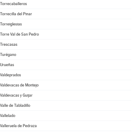
Torrecaballeros
Torrecilla del Pinar
Torreiglesias
Torre Val de San Pedro
Trescasas
Turégano
Urueñas
Valdeprados
Valdevacas de Montejo
Valdevacas y Guijar
Valle de Tabladillo
Vallelado
Valleruela de Pedraza