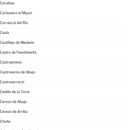
Carabias
Carbonero el Mayor
Carrascal del Río
Casla
Castillejo de Mesleón
Castro de Fuentidueña
Castrojimeno
Castroserna de Abajo
Castroserracín
Cedillo de la Torre
Cerezo de Abajo
Cerezo de Arriba
Chañe