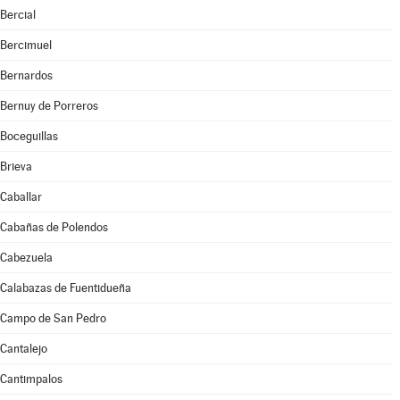
Bercial
Bercimuel
Bernardos
Bernuy de Porreros
Boceguillas
Brieva
Caballar
Cabañas de Polendos
Cabezuela
Calabazas de Fuentidueña
Campo de San Pedro
Cantalejo
Cantimpalos