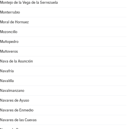
Montejo de la Vega de la Serrezuela
Monterrubio
Moral de Hornuez
Mozoncillo
Muñopedro
Muñoveros
Nava de la Asunción
Navafría
Navalilla
Navalmanzano
Navares de Ayuso
Navares de Enmedio
Navares de las Cuevas