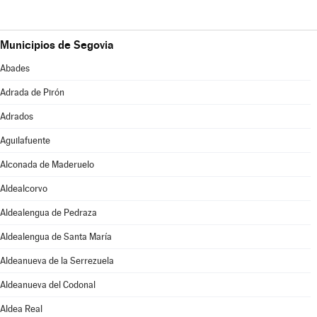
Municipios de Segovia
Abades
Adrada de Pirón
Adrados
Aguilafuente
Alconada de Maderuelo
Aldealcorvo
Aldealengua de Pedraza
Aldealengua de Santa María
Aldeanueva de la Serrezuela
Aldeanueva del Codonal
Aldea Real