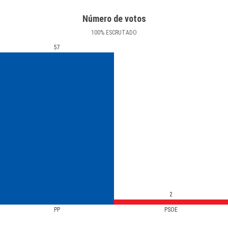
Número de votos
100
%
ESCRUTADO
57
2
PP
PSOE