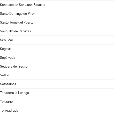
Santiuste de San Juan Bautista
Santo Domingo de Pirón
Santo Tomé del Puerto
Sauquillo de Cabezas
Sebúlcor
Segovia
Sepúlveda
Sequera de Fresno
Sotillo
Sotosalbos
Tabanera la Luenga
Tolocirio
Torreadrada