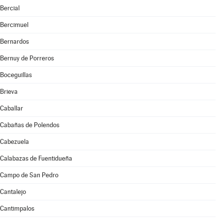
Bercial
Bercimuel
Bernardos
Bernuy de Porreros
Boceguillas
Brieva
Caballar
Cabañas de Polendos
Cabezuela
Calabazas de Fuentidueña
Campo de San Pedro
Cantalejo
Cantimpalos