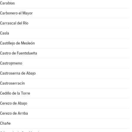
Carabias
Carbonero el Mayor
Carrascal del Río
Casla
Castillejo de Mesleón
Castro de Fuentidueña
Castrojimeno
Castroserna de Abajo
Castroserracín
Cedillo de la Torre
Cerezo de Abajo
Cerezo de Arriba
Chañe