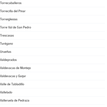
Torrecaballeros
Torrecilla del Pinar
Torreiglesias
Torre Val de San Pedro
Trescasas
Turégano
Urueñas
Valdeprados
Valdevacas de Montejo
Valdevacas y Guijar
Valle de Tabladillo
Vallelado
Valleruela de Pedraza