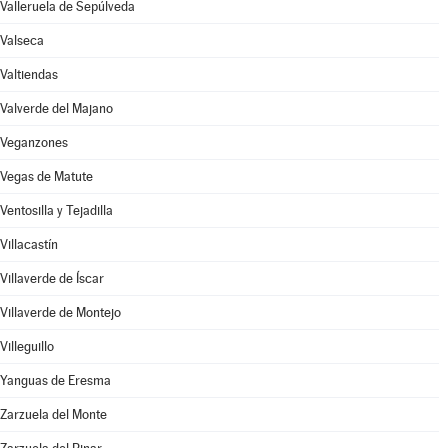
Valleruela de Sepúlveda
Valseca
Valtiendas
Valverde del Majano
Veganzones
Vegas de Matute
Ventosilla y Tejadilla
Villacastín
Villaverde de Íscar
Villaverde de Montejo
Villeguillo
Yanguas de Eresma
Zarzuela del Monte