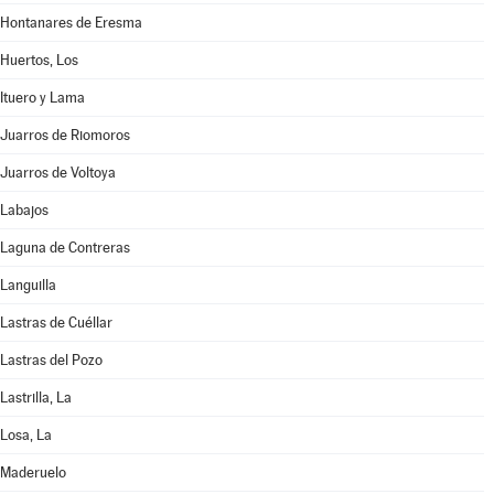
Hontanares de Eresma
Huertos, Los
Ituero y Lama
Juarros de Riomoros
Juarros de Voltoya
Labajos
Laguna de Contreras
Languilla
Lastras de Cuéllar
Lastras del Pozo
Lastrilla, La
Losa, La
Maderuelo