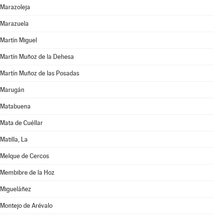
Marazoleja
Marazuela
Martín Miguel
Martín Muñoz de la Dehesa
Martín Muñoz de las Posadas
Marugán
Matabuena
Mata de Cuéllar
Matilla, La
Melque de Cercos
Membibre de la Hoz
Migueláñez
Montejo de Arévalo