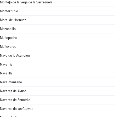
Montejo de la Vega de la Serrezuela
Monterrubio
Moral de Hornuez
Mozoncillo
Muñopedro
Muñoveros
Nava de la Asunción
Navafría
Navalilla
Navalmanzano
Navares de Ayuso
Navares de Enmedio
Navares de las Cuevas