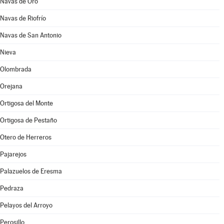
Navas de Oro
Navas de Riofrío
Navas de San Antonio
Nieva
Olombrada
Orejana
Ortigosa del Monte
Ortigosa de Pestaño
Otero de Herreros
Pajarejos
Palazuelos de Eresma
Pedraza
Pelayos del Arroyo
Perosillo