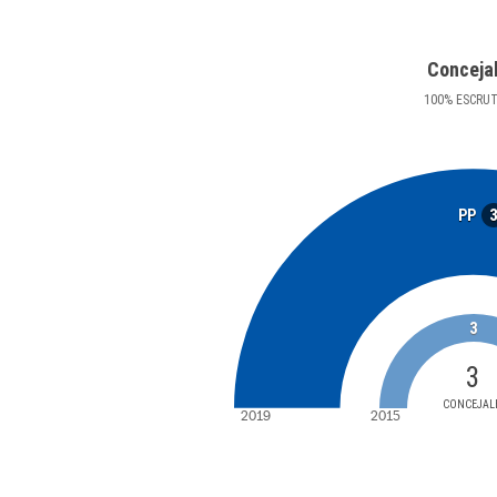
Conceja
100
%
ESCRU
PP
3
3
CONCEJAL
2019
2015