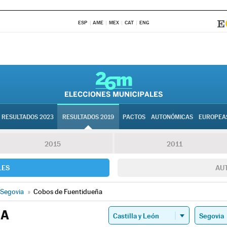
ESP
AME
MEX
CAT
ENG
RESULTADOS 2023
RESULTADOS 2019
PACTOS
AUTONÓMICAS
EUROPEA
2015
2011
LES
AU
Segovia
»
Cobos de Fuentidueña
ÑA