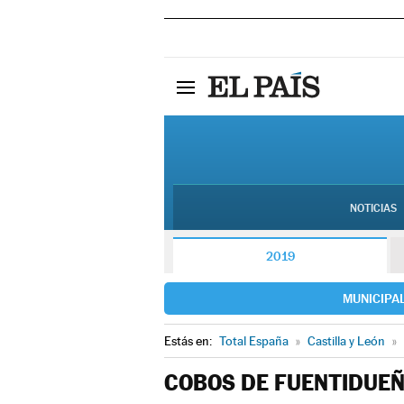
NOTICIAS
2019
MUNICIPA
Estás en:
Total España
»
Castilla y León
»
COBOS DE FUENTIDUE