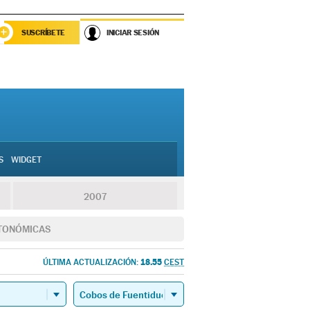
SUSCRÍBETE
INICIAR SESIÓN
S
WIDGET
2007
TONÓMICAS
18.55
ÚLTIMA ACTUALIZACIÓN:
CEST