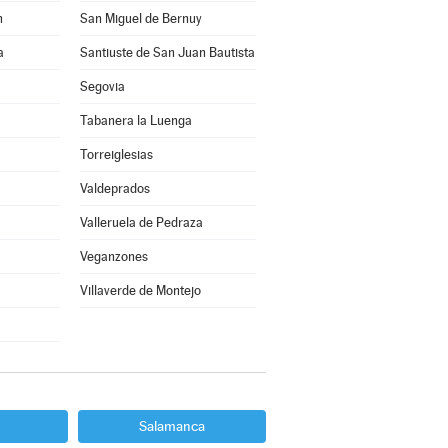
n
San Miguel de Bernuy
a
Santiuste de San Juan Bautista
Segovia
Tabanera la Luenga
Torreiglesias
Valdeprados
Valleruela de Pedraza
Veganzones
Villaverde de Montejo
Salamanca