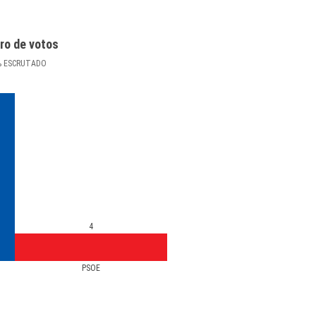
ro de votos
%
ESCRUTADO
4
PSOE