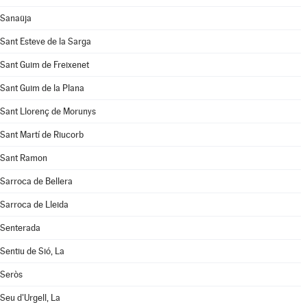
Sanaüja
Sant Esteve de la Sarga
Sant Guim de Freixenet
Sant Guim de la Plana
Sant Llorenç de Morunys
Sant Martí de Riucorb
Sant Ramon
Sarroca de Bellera
Sarroca de Lleida
Senterada
Sentiu de Sió, La
Seròs
Seu d'Urgell, La