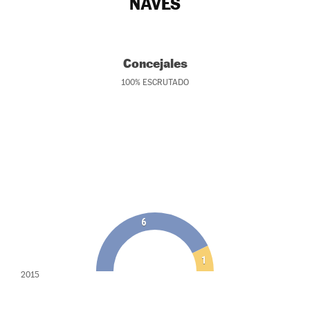
NAVÈS
Concejales
100
%
ESCRUTADO
6
1
2015