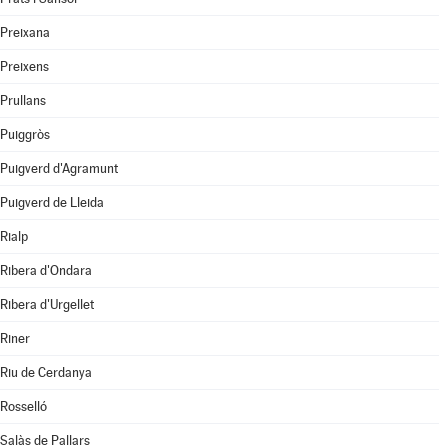
Preixana
Preixens
Prullans
Puiggròs
Puigverd d'Agramunt
Puigverd de Lleida
Rialp
Ribera d'Ondara
Ribera d'Urgellet
Riner
Riu de Cerdanya
Rosselló
Salàs de Pallars