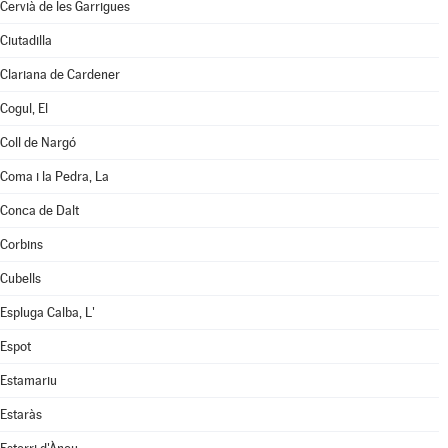
Cervià de les Garrigues
Ciutadilla
Clariana de Cardener
Cogul, El
Coll de Nargó
Coma i la Pedra, La
Conca de Dalt
Corbins
Cubells
Espluga Calba, L'
Espot
Estamariu
Estaràs