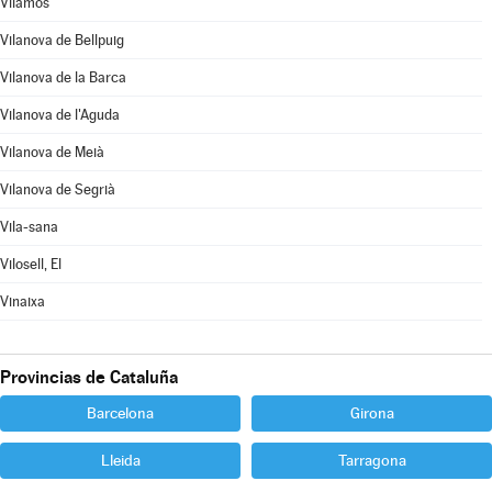
Vilamòs
Vilanova de Bellpuig
Vilanova de la Barca
Vilanova de l'Aguda
Vilanova de Meià
Vilanova de Segrià
Vila-sana
Vilosell, El
Vinaixa
Provincias de Cataluña
Barcelona
Girona
Lleida
Tarragona