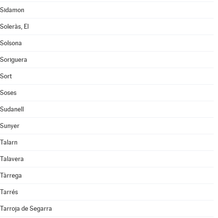
Sidamon
Soleràs, El
Solsona
Soriguera
Sort
Soses
Sudanell
Sunyer
Talarn
Talavera
Tàrrega
Tarrés
Tarroja de Segarra