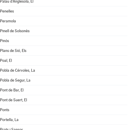
Palau d'Anglesola, El
Penelles
Peramola
Pinell de Solsonès
Pinós
Plans de Sió, Els
Poal, El
Pobla de Cérvoles, La
Pobla de Segur, La
Pont de Bar, El
Pont de Suert, El
Ponts
Portella, La
Prats i Sansor