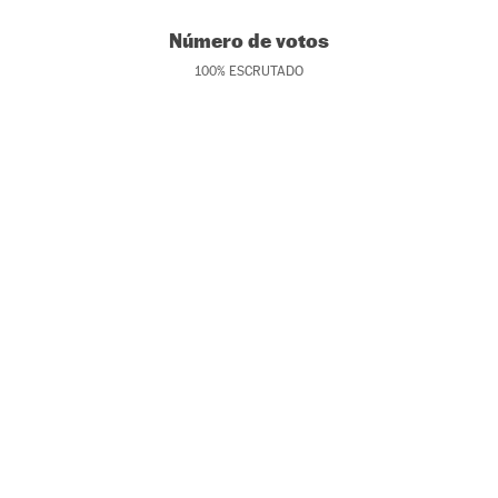
Número de votos
100
%
ESCRUTADO