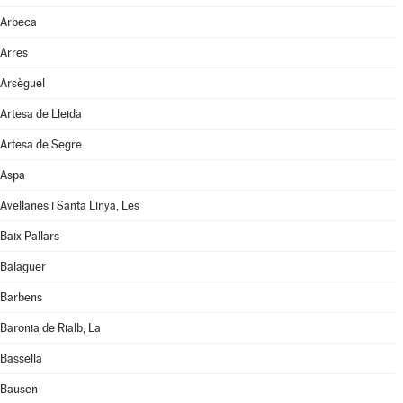
Arbeca
Arres
Arsèguel
Artesa de Lleida
Artesa de Segre
Aspa
Avellanes i Santa Linya, Les
Baix Pallars
Balaguer
Barbens
Baronia de Rialb, La
Bassella
Bausen