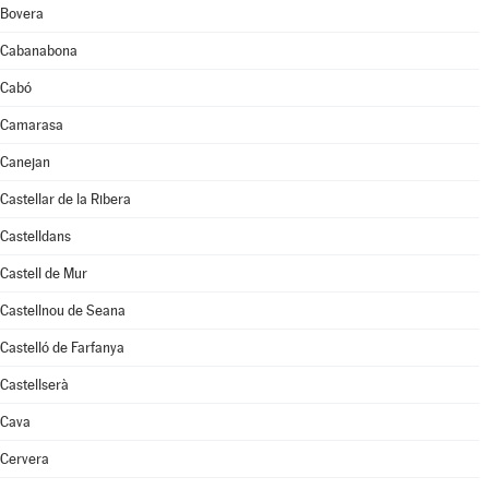
Bovera
Cabanabona
Cabó
Camarasa
Canejan
Castellar de la Ribera
Castelldans
Castell de Mur
Castellnou de Seana
Castelló de Farfanya
Castellserà
Cava
Cervera