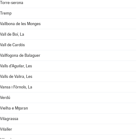
Torre-serona
Tremp
Vallbona de les Monges
Vall de Boí, La
Vall de Cardós
Vallfogona de Balaguer
Valls d'Aguilar, Les
Valls de Valira, Les
Vansa i Fórnols, La
Verdú
Vielha e Mijaran
Vilagrassa
Vilaller