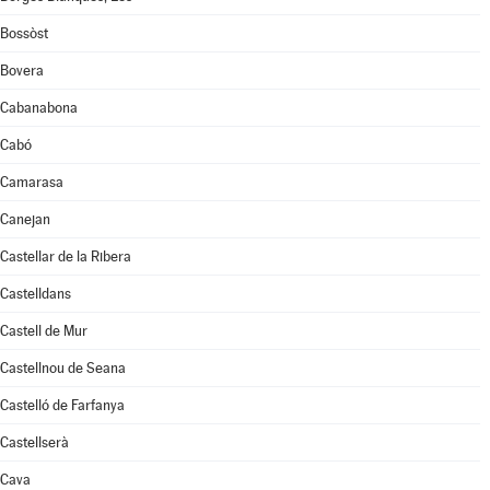
Bossòst
Bovera
Cabanabona
Cabó
Camarasa
Canejan
Castellar de la Ribera
Castelldans
Castell de Mur
Castellnou de Seana
Castelló de Farfanya
Castellserà
Cava