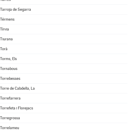
Tarroja de Segarra
Térmens
Tírvia
Tiurana
Torà
Torms, Els
Tornabous
Torrebesses
Torre de Cabdella, La
Torrefarrera
Torrefeta i Florejacs
Torregrossa
Torrelameu