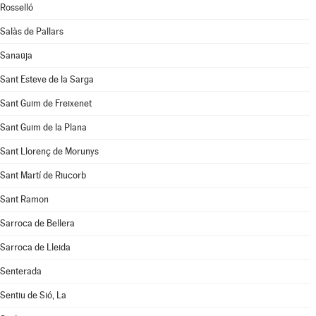
Rosselló
Salàs de Pallars
Sanaüja
Sant Esteve de la Sarga
Sant Guim de Freixenet
Sant Guim de la Plana
Sant Llorenç de Morunys
Sant Martí de Riucorb
Sant Ramon
Sarroca de Bellera
Sarroca de Lleida
Senterada
Sentiu de Sió, La