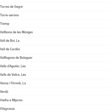
Torres de Segre
Torre-serona
Tremp
Vallbona de les Monges
Vall de Boí, La
Vall de Cardós
Vallfogona de Balaguer
Valls d'Aguilar, Les
Valls de Valira, Les
Vansa i Fórnols, La
Verdú
Vielha e Mijaran
Vilagrassa