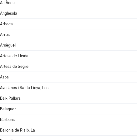
Alt Àneu
Anglesola
Arbeca
Arres
Arsèguel
Artesa de Lleida
Artesa de Segre
Aspa
Avellanes i Santa Linya, Les
Baix Pallars
Balaguer
Barbens
Baronia de Rialb, La