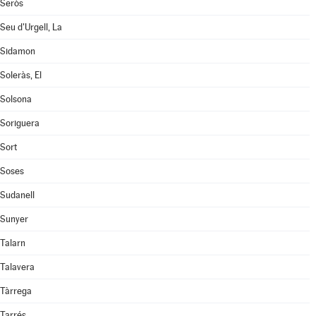
Seròs
Seu d'Urgell, La
Sidamon
Soleràs, El
Solsona
Soriguera
Sort
Soses
Sudanell
Sunyer
Talarn
Talavera
Tàrrega
Tarrés