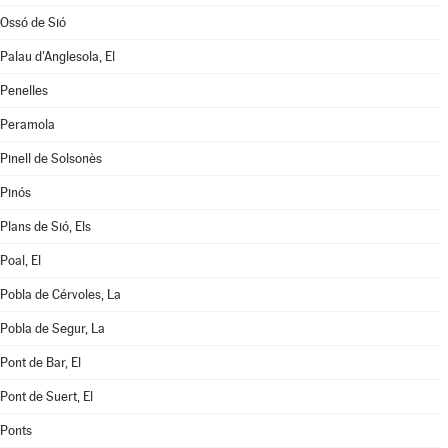
Ossó de Sió
Palau d'Anglesola, El
Penelles
Peramola
Pinell de Solsonès
Pinós
Plans de Sió, Els
Poal, El
Pobla de Cérvoles, La
Pobla de Segur, La
Pont de Bar, El
Pont de Suert, El
Ponts