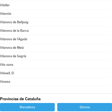
Vilaller
Vilamòs
Vilanova de Bellpuig
Vilanova de la Barca
Vilanova de l'Aguda
Vilanova de Meià
Vilanova de Segrià
Vila-sana
Vilosell, El
Vinaixa
Provincias de Cataluña
Barcelona
Girona