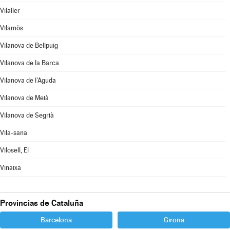
Vilaller
Vilamòs
Vilanova de Bellpuig
Vilanova de la Barca
Vilanova de l'Aguda
Vilanova de Meià
Vilanova de Segrià
Vila-sana
Vilosell, El
Vinaixa
Provincias de Cataluña
Barcelona
Girona