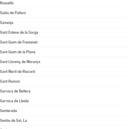
Rosselló
Salàs de Pallars
Sanaüja
Sant Esteve de la Sarga
Sant Guim de Freixenet
Sant Guim de la Plana
Sant Llorenç de Morunys
Sant Martí de Riucorb
Sant Ramon
Sarroca de Bellera
Sarroca de Lleida
Senterada
Sentiu de Sió, La