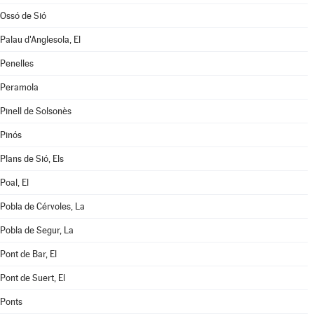
Ossó de Sió
Palau d'Anglesola, El
Penelles
Peramola
Pinell de Solsonès
Pinós
Plans de Sió, Els
Poal, El
Pobla de Cérvoles, La
Pobla de Segur, La
Pont de Bar, El
Pont de Suert, El
Ponts