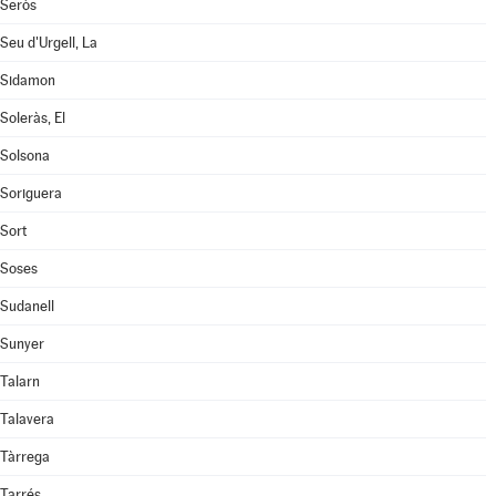
Seròs
Seu d'Urgell, La
Sidamon
Soleràs, El
Solsona
Soriguera
Sort
Soses
Sudanell
Sunyer
Talarn
Talavera
Tàrrega
Tarrés