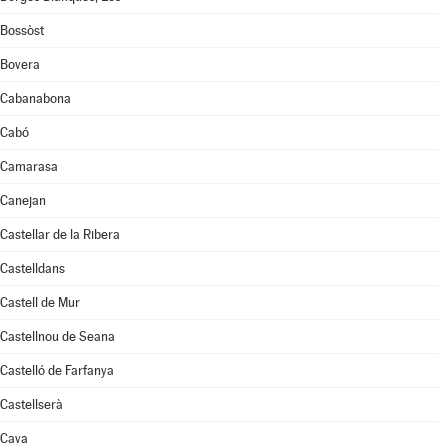
Bossòst
Bovera
Cabanabona
Cabó
Camarasa
Canejan
Castellar de la Ribera
Castelldans
Castell de Mur
Castellnou de Seana
Castelló de Farfanya
Castellserà
Cava