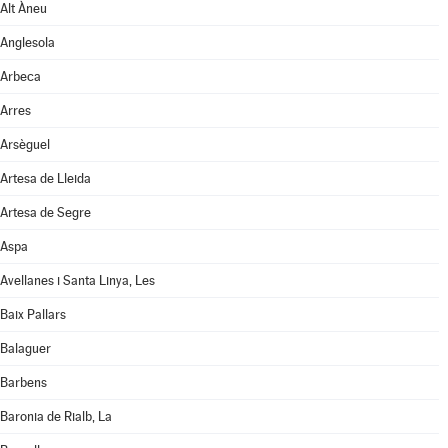
Alt Àneu
Anglesola
Arbeca
Arres
Arsèguel
Artesa de Lleida
Artesa de Segre
Aspa
Avellanes i Santa Linya, Les
Baix Pallars
Balaguer
Barbens
Baronia de Rialb, La