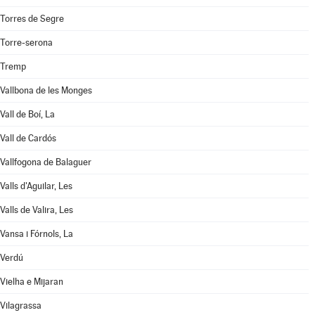
Torres de Segre
Torre-serona
Tremp
Vallbona de les Monges
Vall de Boí, La
Vall de Cardós
Vallfogona de Balaguer
Valls d'Aguilar, Les
Valls de Valira, Les
Vansa i Fórnols, La
Verdú
Vielha e Mijaran
Vilagrassa