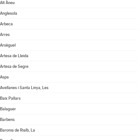
Alt Àneu
Anglesola
Arbeca
Arres
Arsèguel
Artesa de Lleida
Artesa de Segre
Aspa
Avellanes i Santa Linya, Les
Baix Pallars
Balaguer
Barbens
Baronia de Rialb, La