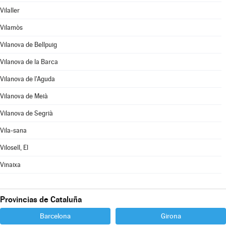
Vilaller
Vilamòs
Vilanova de Bellpuig
Vilanova de la Barca
Vilanova de l'Aguda
Vilanova de Meià
Vilanova de Segrià
Vila-sana
Vilosell, El
Vinaixa
Provincias de Cataluña
Barcelona
Girona