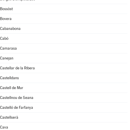
Bossòst
Bovera
Cabanabona
Cabó
Camarasa
Canejan
Castellar de la Ribera
Castelldans
Castell de Mur
Castellnou de Seana
Castelló de Farfanya
Castellserà
Cava