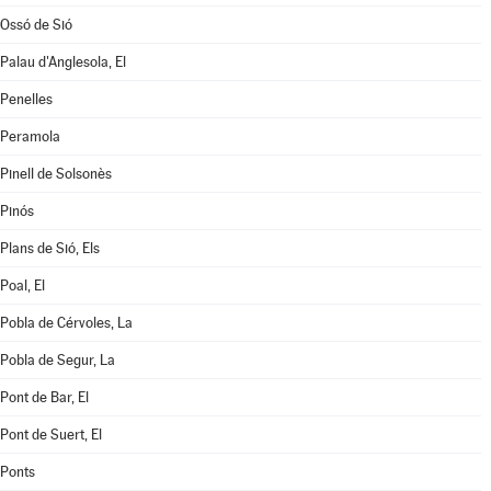
Ossó de Sió
Palau d'Anglesola, El
Penelles
Peramola
Pinell de Solsonès
Pinós
Plans de Sió, Els
Poal, El
Pobla de Cérvoles, La
Pobla de Segur, La
Pont de Bar, El
Pont de Suert, El
Ponts