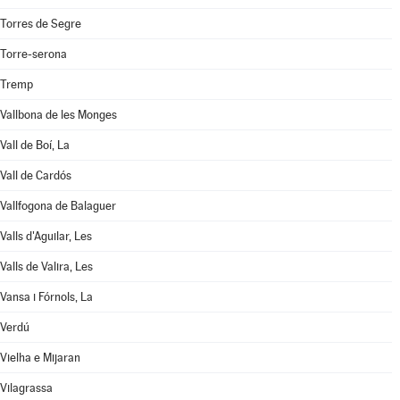
Torres de Segre
Torre-serona
Tremp
Vallbona de les Monges
Vall de Boí, La
Vall de Cardós
Vallfogona de Balaguer
Valls d'Aguilar, Les
Valls de Valira, Les
Vansa i Fórnols, La
Verdú
Vielha e Mijaran
Vilagrassa