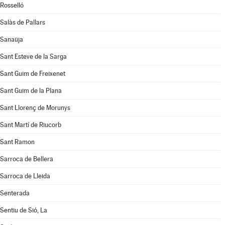
Rosselló
Salàs de Pallars
Sanaüja
Sant Esteve de la Sarga
Sant Guim de Freixenet
Sant Guim de la Plana
Sant Llorenç de Morunys
Sant Martí de Riucorb
Sant Ramon
Sarroca de Bellera
Sarroca de Lleida
Senterada
Sentiu de Sió, La