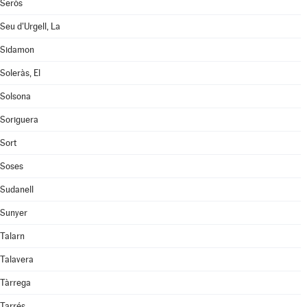
Seròs
Seu d'Urgell, La
Sidamon
Soleràs, El
Solsona
Soriguera
Sort
Soses
Sudanell
Sunyer
Talarn
Talavera
Tàrrega
Tarrés