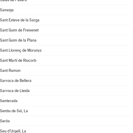
Sanaüja
Sant Esteve de la Sarga
Sant Guim de Freixenet
Sant Guim de la Plana
Sant Llorenç de Morunys
Sant Martí de Riucorb
Sant Ramon
Sarroca de Bellera
Sarroca de Lleida
Senterada
Sentiu de Sió, La
Seròs
Seu d'Urgell, La