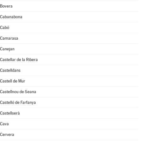
Bovera
Cabanabona
Cabó
Camarasa
Canejan
Castellar de la Ribera
Castelldans
Castell de Mur
Castellnou de Seana
Castelló de Farfanya
Castellserà
Cava
Cervera