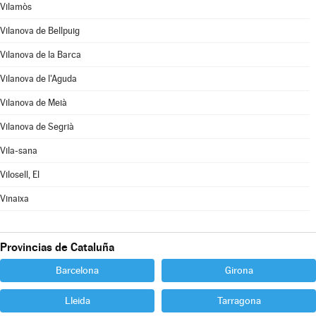
Vilamòs
Vilanova de Bellpuig
Vilanova de la Barca
Vilanova de l'Aguda
Vilanova de Meià
Vilanova de Segrià
Vila-sana
Vilosell, El
Vinaixa
Provincias de Cataluña
Barcelona
Girona
Lleida
Tarragona