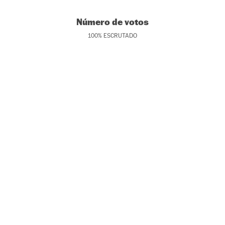
Número de votos
100
%
ESCRUTADO