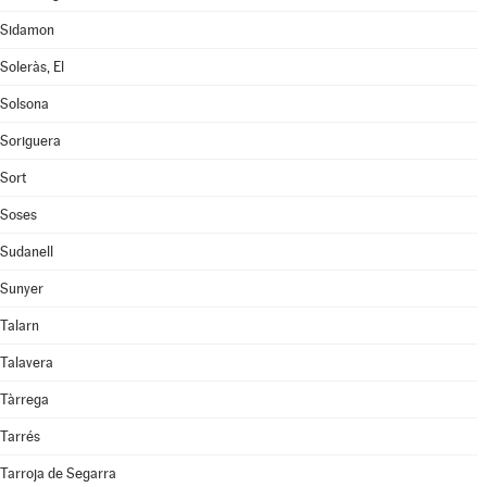
Sidamon
Soleràs, El
Solsona
Soriguera
Sort
Soses
Sudanell
Sunyer
Talarn
Talavera
Tàrrega
Tarrés
Tarroja de Segarra