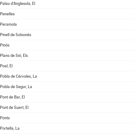
Palau d'Anglesola, El
Penelles
Peramola
Pinell de Solsonès
Pinós
Plans de Sió, Els
Poal, El
Pobla de Cérvoles, La
Pobla de Segur, La
Pont de Bar, El
Pont de Suert, El
Ponts
Portella, La