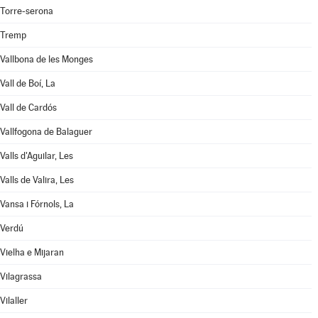
Torre-serona
Tremp
Vallbona de les Monges
Vall de Boí, La
Vall de Cardós
Vallfogona de Balaguer
Valls d'Aguilar, Les
Valls de Valira, Les
Vansa i Fórnols, La
Verdú
Vielha e Mijaran
Vilagrassa
Vilaller