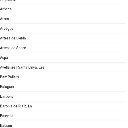
Arbeca
Arres
Arsèguel
Artesa de Lleida
Artesa de Segre
Aspa
Avellanes i Santa Linya, Les
Baix Pallars
Balaguer
Barbens
Baronia de Rialb, La
Bassella
Bausen