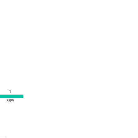
1
ERPV