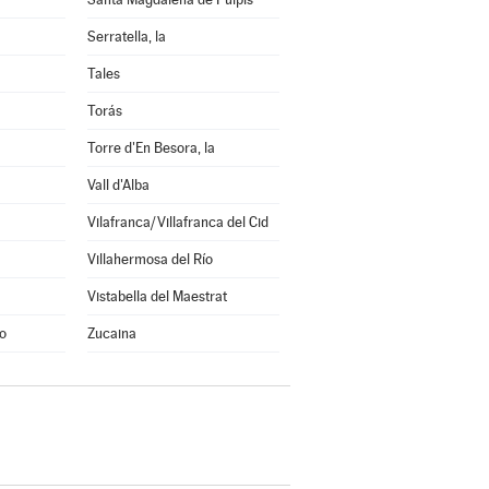
Serratella, la
Tales
Torás
Torre d'En Besora, la
Vall d'Alba
Vilafranca/Villafranca del Cid
Villahermosa del Río
Vistabella del Maestrat
o
Zucaina