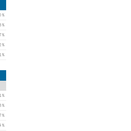
0 %
3 %
7 %
2 %
1 %
1 %
3 %
7 %
4 %