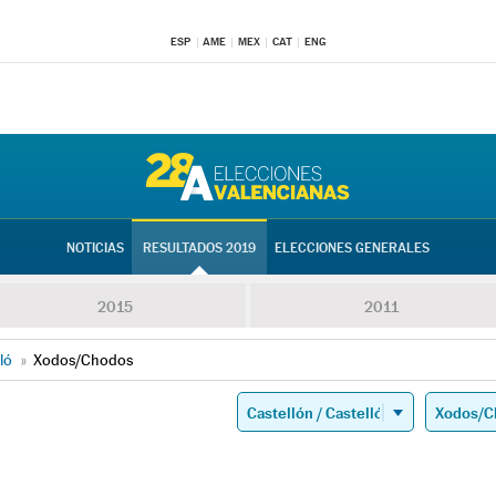
ESP
AME
MEX
CAT
ENG
NOTICIAS
RESULTADOS 2019
ELECCIONES GENERALES
2015
2011
ló
»
Xodos/Chodos