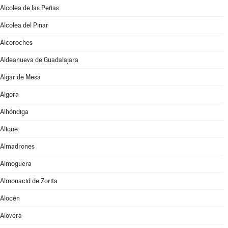
Alcolea de las Peñas
Alcolea del Pinar
Alcoroches
Aldeanueva de Guadalajara
Algar de Mesa
Algora
Alhóndiga
Alique
Almadrones
Almoguera
Almonacid de Zorita
Alocén
Alovera