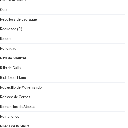
Quer
Rebollosa de Jadraque
Recuenco (El)
Renera
Retiendas
Riba de Saelices
Rillo de Gallo
Riofrío del Llano
Robledillo de Mohernando
Robledo de Corpes
Romanillos de Atienza
Romanones
Rueda de la Sierra