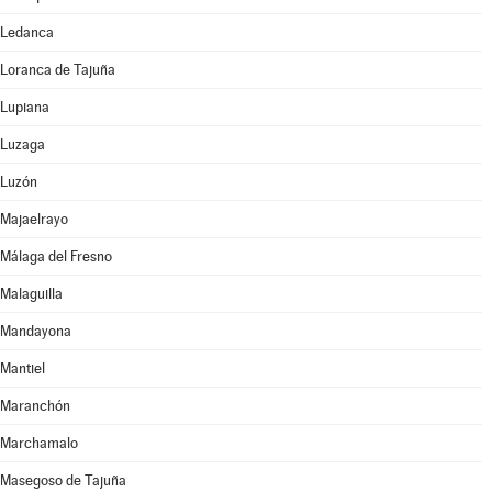
Ledanca
Loranca de Tajuña
Lupiana
Luzaga
Luzón
Majaelrayo
Málaga del Fresno
Malaguilla
Mandayona
Mantiel
Maranchón
Marchamalo
Masegoso de Tajuña