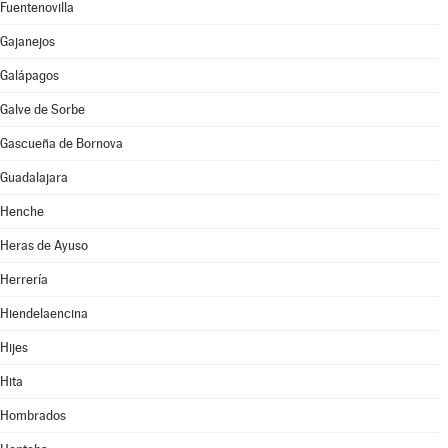
Fuentenovilla
Gajanejos
Galápagos
Galve de Sorbe
Gascueña de Bornova
Guadalajara
Henche
Heras de Ayuso
Herrería
Hiendelaencina
Hijes
Hita
Hombrados