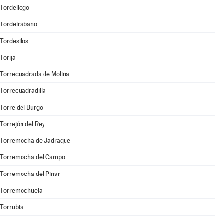
Tordellego
Tordelrábano
Tordesilos
Torija
Torrecuadrada de Molina
Torrecuadradilla
Torre del Burgo
Torrejón del Rey
Torremocha de Jadraque
Torremocha del Campo
Torremocha del Pinar
Torremochuela
Torrubia