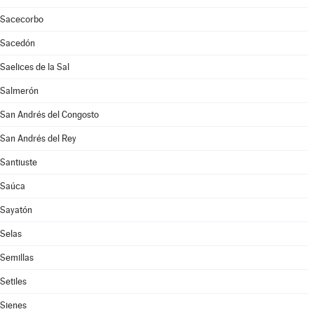
Sacecorbo
Sacedón
Saelices de la Sal
Salmerón
San Andrés del Congosto
San Andrés del Rey
Santiuste
Saúca
Sayatón
Selas
Semillas
Setiles
Sienes