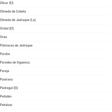
Olivar (El)
Olmeda de Cobeta
Olmeda de Jadraque (La)
Ordial (El)
Orea
Pálmaces de Jadraque
Pardos
Paredes de Sigüenza
Pareja
Pastrana
Pedregal (El)
Peñalén
Peñalver