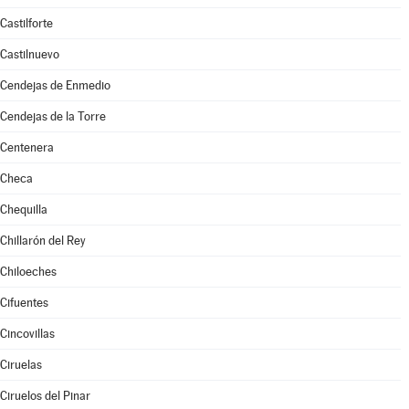
Castilforte
Castilnuevo
Cendejas de Enmedio
Cendejas de la Torre
Centenera
Checa
Chequilla
Chillarón del Rey
Chiloeches
Cifuentes
Cincovillas
Ciruelas
Ciruelos del Pinar