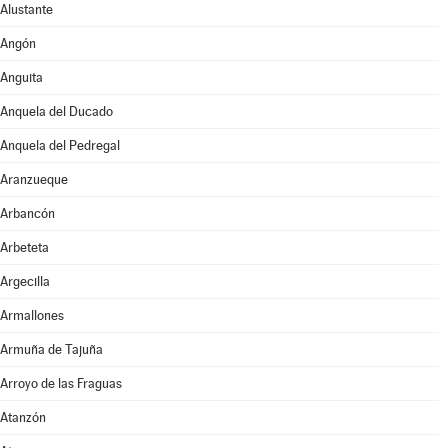
Alustante
Angón
Anguita
Anquela del Ducado
Anquela del Pedregal
Aranzueque
Arbancón
Arbeteta
Argecilla
Armallones
Armuña de Tajuña
Arroyo de las Fraguas
Atanzón