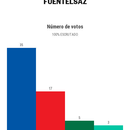
FUENTELSAZ
Número de votos
100
%
ESCRUTADO
35
17
5
3