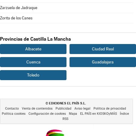
Zarzuela de Jadraque
Zorita de los Canes
Provincias de Castilla La Mancha
Albacete
Ciudad Real
Cuenca
Guadalajara
Toledo
EDICIONES EL PAÍS S.L.
©
Contacto
Venta de contenidos
Publicidad
Aviso legal
Política de privacidad
Política cookies
Configuración de cookies
Mapa
EL PAÍS en KIOSKOyMÁS
Índice
RSS