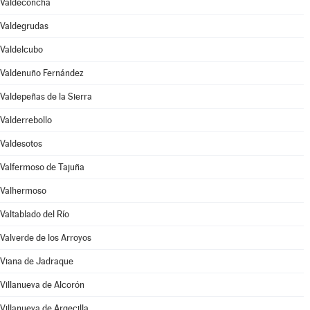
Valdeconcha
Valdegrudas
Valdelcubo
Valdenuño Fernández
Valdepeñas de la Sierra
Valderrebollo
Valdesotos
Valfermoso de Tajuña
Valhermoso
Valtablado del Río
Valverde de los Arroyos
Viana de Jadraque
Villanueva de Alcorón
Villanueva de Argecilla