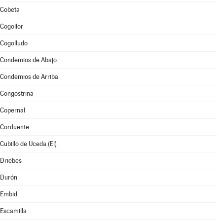
Cobeta
Cogollor
Cogolludo
Condemios de Abajo
Condemios de Arriba
Congostrina
Copernal
Corduente
Cubillo de Uceda (El)
Driebes
Durón
Embid
Escamilla