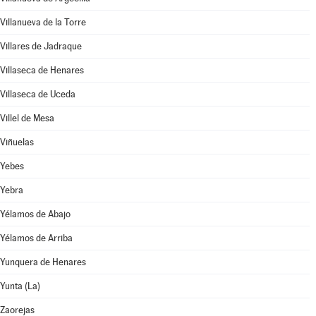
Villanueva de la Torre
Villares de Jadraque
Villaseca de Henares
Villaseca de Uceda
Villel de Mesa
Viñuelas
Yebes
Yebra
Yélamos de Abajo
Yélamos de Arriba
Yunquera de Henares
Yunta (La)
Zaorejas