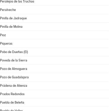
Peralejos de las Truchas
Peralveche
Pinilla de Jadraque
Pinilla de Molina
Pioz
Piqueras
Pobo de Dueñas (El)
Poveda de la Sierra
Pozo de Almoguera
Pozo de Guadalajara
Prádena de Atienza
Prados Redondos
Puebla de Beleña
Puebla de Valles