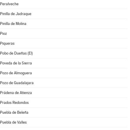
Peralveche
Pinilla de Jadraque
Pinilla de Molina
Pioz
Piqueras
Pobo de Dueñas (El)
Poveda de la Sierra
Pozo de Almoguera
Pozo de Guadalajara
Prádena de Atienza
Prados Redondos
Puebla de Beleña
Puebla de Valles