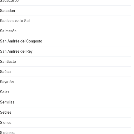
Sacecorbo
Sacedón
Saelices de la Sal
Salmerón
San Andrés del Congosto
San Andrés del Rey
Santiuste
Saúca
Sayatón
Selas
Semillas
Setiles
Sienes
Sigüenza