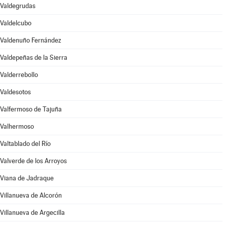
Valdegrudas
Valdelcubo
Valdenuño Fernández
Valdepeñas de la Sierra
Valderrebollo
Valdesotos
Valfermoso de Tajuña
Valhermoso
Valtablado del Río
Valverde de los Arroyos
Viana de Jadraque
Villanueva de Alcorón
Villanueva de Argecilla