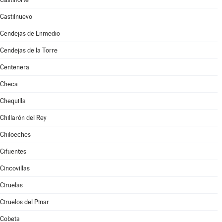
Castilnuevo
Cendejas de Enmedio
Cendejas de la Torre
Centenera
Checa
Chequilla
Chillarón del Rey
Chiloeches
Cifuentes
Cincovillas
Ciruelas
Ciruelos del Pinar
Cobeta