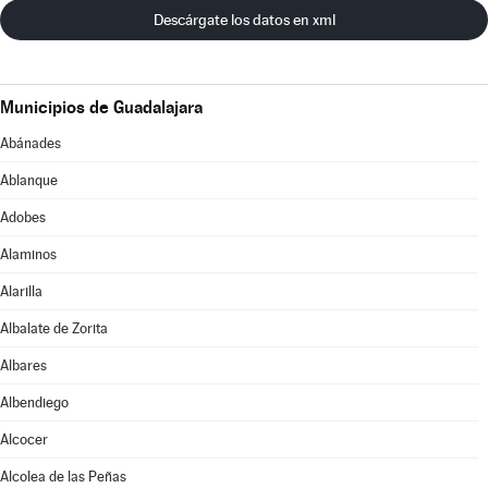
Descárgate los datos en xml
Municipios de Guadalajara
Abánades
Ablanque
Adobes
Alaminos
Alarilla
Albalate de Zorita
Albares
Albendiego
Alcocer
Alcolea de las Peñas