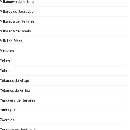
Villanueva de la Torre
Villares de Jadraque
Villaseca de Henares
Villaseca de Uceda
Villel de Mesa
Viñuelas
Yebes
Yebra
Yélamos de Abajo
Yélamos de Arriba
Yunquera de Henares
Yunta (La)
Zaorejas
Zarzuela de Jadraque