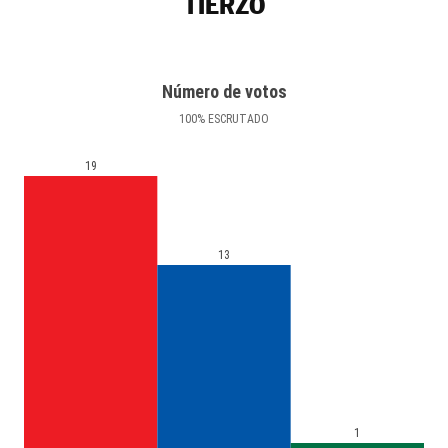
TIERZO
Número de votos
100
%
ESCRUTADO
19
13
1