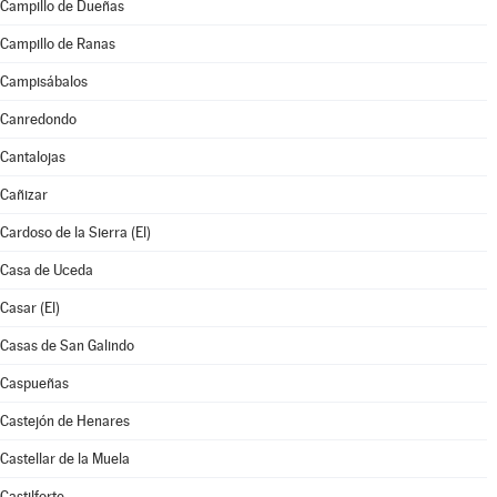
Campillo de Dueñas
Campillo de Ranas
Campisábalos
Canredondo
Cantalojas
Cañizar
Cardoso de la Sierra (El)
Casa de Uceda
Casar (El)
Casas de San Galindo
Caspueñas
Castejón de Henares
Castellar de la Muela
Castilforte