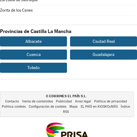
Zorita de los Canes
Provincias de Castilla La Mancha
Albacete
Ciudad Real
Cuenca
Guadalajara
Toledo
EDICIONES EL PAÍS S.L.
©
Contacto
Venta de contenidos
Publicidad
Aviso legal
Política de privacidad
Política cookies
Configuración de cookies
Mapa
EL PAÍS en KIOSKOyMÁS
Índice
RSS