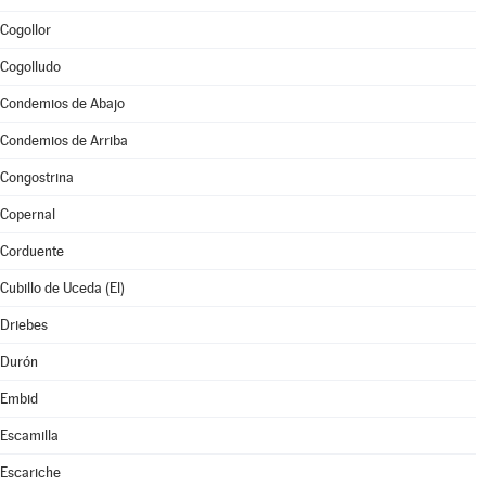
Cogollor
Cogolludo
Condemios de Abajo
Condemios de Arriba
Congostrina
Copernal
Corduente
Cubillo de Uceda (El)
Driebes
Durón
Embid
Escamilla
Escariche