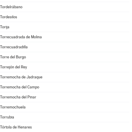
Tordelrábano
Tordesilos
Torija
Torrecuadrada de Molina
Torrecuadradilla
Torre del Burgo
Torrejón del Rey
Torremocha de Jadraque
Torremocha del Campo
Torremocha del Pinar
Torremochuela
Torrubia
Tórtola de Henares