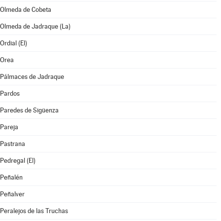
Olmeda de Cobeta
Olmeda de Jadraque (La)
Ordial (El)
Orea
Pálmaces de Jadraque
Pardos
Paredes de Sigüenza
Pareja
Pastrana
Pedregal (El)
Peñalén
Peñalver
Peralejos de las Truchas