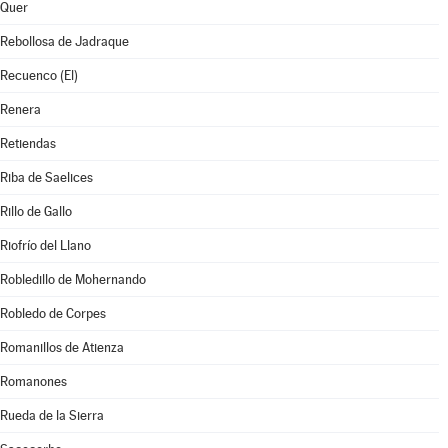
Quer
Rebollosa de Jadraque
Recuenco (El)
Renera
Retiendas
Riba de Saelices
Rillo de Gallo
Riofrío del Llano
Robledillo de Mohernando
Robledo de Corpes
Romanillos de Atienza
Romanones
Rueda de la Sierra