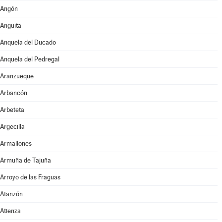
Angón
Anguita
Anquela del Ducado
Anquela del Pedregal
Aranzueque
Arbancón
Arbeteta
Argecilla
Armallones
Armuña de Tajuña
Arroyo de las Fraguas
Atanzón
Atienza