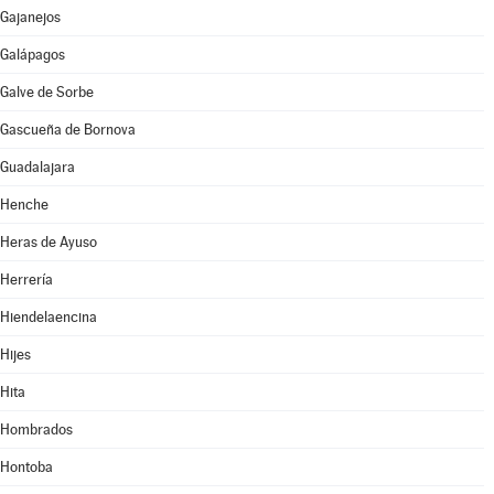
Gajanejos
Galápagos
Galve de Sorbe
Gascueña de Bornova
Guadalajara
Henche
Heras de Ayuso
Herrería
Hiendelaencina
Hijes
Hita
Hombrados
Hontoba