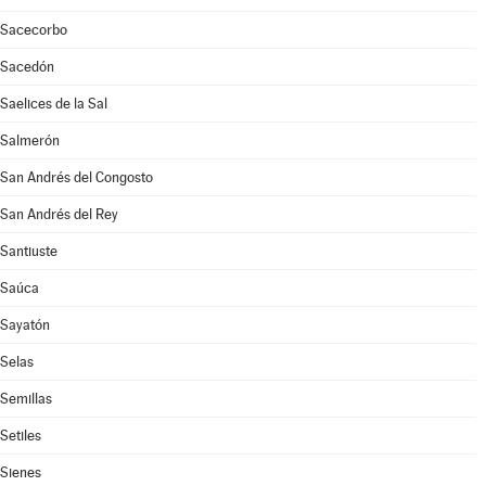
Sacecorbo
Sacedón
Saelices de la Sal
Salmerón
San Andrés del Congosto
San Andrés del Rey
Santiuste
Saúca
Sayatón
Selas
Semillas
Setiles
Sienes