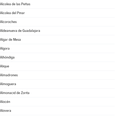
Alcolea de las Peñas
Alcolea del Pinar
Alcoroches
Aldeanueva de Guadalajara
Algar de Mesa
Algora
Alhóndiga
Alique
Almadrones
Almoguera
Almonacid de Zorita
Alocén
Alovera