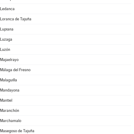
Ledanca
Loranca de Tajuña
Lupiana
Luzaga
Luzón
Majaelrayo
Málaga del Fresno
Malaguilla
Mandayona
Mantiel
Maranchón
Marchamalo
Masegoso de Tajuña