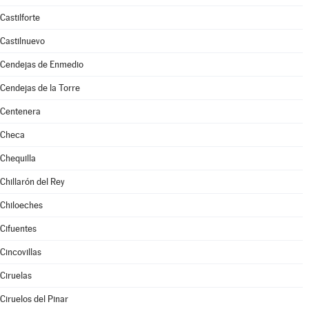
Castilforte
Castilnuevo
Cendejas de Enmedio
Cendejas de la Torre
Centenera
Checa
Chequilla
Chillarón del Rey
Chiloeches
Cifuentes
Cincovillas
Ciruelas
Ciruelos del Pinar