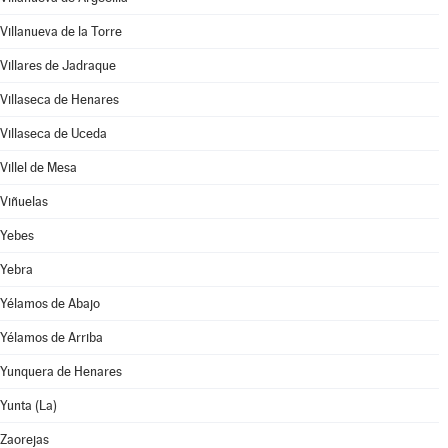
Villanueva de la Torre
Villares de Jadraque
Villaseca de Henares
Villaseca de Uceda
Villel de Mesa
Viñuelas
Yebes
Yebra
Yélamos de Abajo
Yélamos de Arriba
Yunquera de Henares
Yunta (La)
Zaorejas