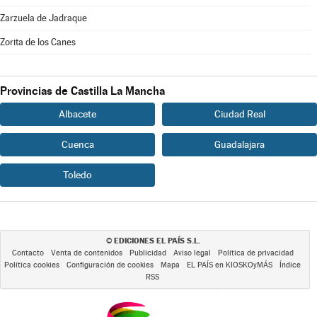
Zarzuela de Jadraque
Zorita de los Canes
Provincias de Castilla La Mancha
Albacete
Ciudad Real
Cuenca
Guadalajara
Toledo
EDICIONES EL PAÍS S.L.
©
Contacto
Venta de contenidos
Publicidad
Aviso legal
Política de privacidad
Política cookies
Configuración de cookies
Mapa
EL PAÍS en KIOSKOyMÁS
Índice
RSS