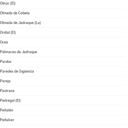
Olivar (El)
Olmeda de Cobeta
Olmeda de Jadraque (La)
Ordial (El)
Orea
Pálmaces de Jadraque
Pardos
Paredes de Sigüenza
Pareja
Pastrana
Pedregal (El)
Peñalén
Peñalver