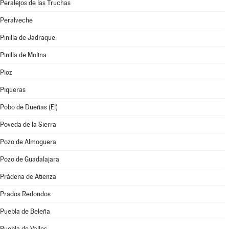
Peralejos de las Truchas
Peralveche
Pinilla de Jadraque
Pinilla de Molina
Pioz
Piqueras
Pobo de Dueñas (El)
Poveda de la Sierra
Pozo de Almoguera
Pozo de Guadalajara
Prádena de Atienza
Prados Redondos
Puebla de Beleña
Puebla de Valles