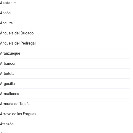
Alustante
Angón
Anguita
Anquela del Ducado
Anquela del Pedregal
Aranzueque
Arbancón
Arbeteta
Argecilla
Armallones
Armuña de Tajuña
Arroyo de las Fraguas
Atanzón