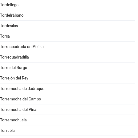
Tordellego
Tordelrábano
Tordesilos
Torija
Torrecuadrada de Molina
Torrecuadradilla
Torre del Burgo
Torrejón del Rey
Torremocha de Jadraque
Torremocha del Campo
Torremocha del Pinar
Torremochuela
Torrubia