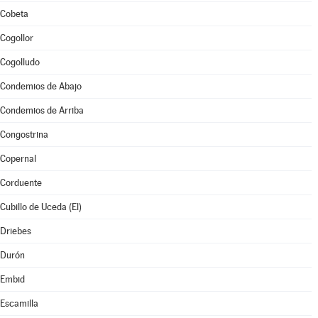
Cobeta
Cogollor
Cogolludo
Condemios de Abajo
Condemios de Arriba
Congostrina
Copernal
Corduente
Cubillo de Uceda (El)
Driebes
Durón
Embid
Escamilla