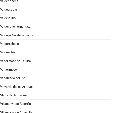
Valdeconcha
Valdegrudas
Valdelcubo
Valdenuño Fernández
Valdepeñas de la Sierra
Valderrebollo
Valdesotos
Valfermoso de Tajuña
Valhermoso
Valtablado del Río
Valverde de los Arroyos
Viana de Jadraque
Villanueva de Alcorón
Villanueva de Argecilla