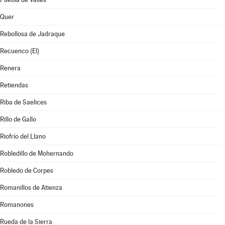
Quer
Rebollosa de Jadraque
Recuenco (El)
Renera
Retiendas
Riba de Saelices
Rillo de Gallo
Riofrío del Llano
Robledillo de Mohernando
Robledo de Corpes
Romanillos de Atienza
Romanones
Rueda de la Sierra