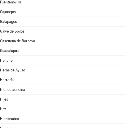
Fuentenovilla
Gajanejos
Galápagos
Galve de Sorbe
Gascueña de Bornova
Guadalajara
Henche
Heras de Ayuso
Herrería
Hiendelaencina
Hijes
Hita
Hombrados