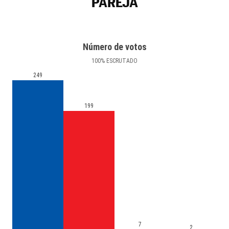
PAREJA
Número de votos
100
%
ESCRUTADO
249
199
7
2