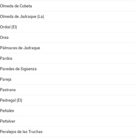
Olmeda de Cobeta
Olmeda de Jadraque (La)
Ordial (El)
Orea
Pálmaces de Jadraque
Pardos
Paredes de Sigüenza
Pareja
Pastrana
Pedregal (El)
Peñalén
Peñalver
Peralejos de las Truchas