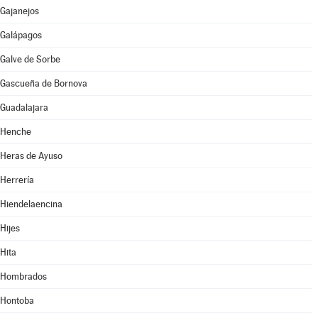
Gajanejos
Galápagos
Galve de Sorbe
Gascueña de Bornova
Guadalajara
Henche
Heras de Ayuso
Herrería
Hiendelaencina
Hijes
Hita
Hombrados
Hontoba