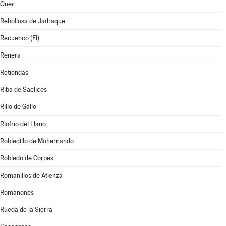
Quer
Rebollosa de Jadraque
Recuenco (El)
Renera
Retiendas
Riba de Saelices
Rillo de Gallo
Riofrío del Llano
Robledillo de Mohernando
Robledo de Corpes
Romanillos de Atienza
Romanones
Rueda de la Sierra