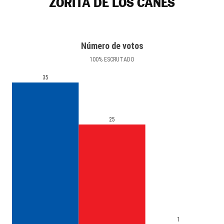
ZORITA DE LOS CANES
Número de votos
100
%
ESCRUTADO
35
25
1