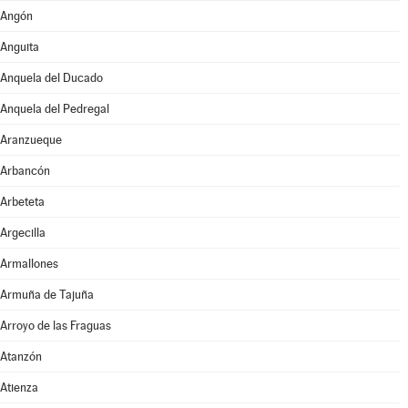
Angón
Anguita
Anquela del Ducado
Anquela del Pedregal
Aranzueque
Arbancón
Arbeteta
Argecilla
Armallones
Armuña de Tajuña
Arroyo de las Fraguas
Atanzón
Atienza