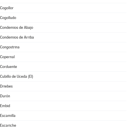
Cogollor
Cogolludo
Condemios de Abajo
Condemios de Arriba
Congostrina
Copernal
Corduente
Cubillo de Uceda (El)
Driebes
Durón
Embid
Escamilla
Escariche