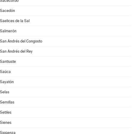
Sacecorbo
Sacedón
Saelices de la Sal
Salmerón
San Andrés del Congosto
San Andrés del Rey
Santiuste
Saúca
Sayatón
Selas
Semillas
Setiles
Sienes
Sigüenza