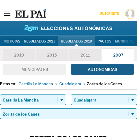
SUSCRÍBETE
26M | Elec
NOTICIAS
RESULTADOS 2023
RESULTADOS 2019
PACTOS
MUNICIPALE
2019
2015
2011
2007
MUNICIPALES
AUTONÓMICAS
Estás en:
Castilla La Mancha
»
Guadalajara
»
Zorita de los Canes