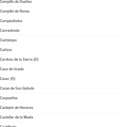
Campillo de Dueñas
Campillo de Ranas
Campisábalos
Canredondo
Cantalojas
Cañizar
Cardoso de la Sierra (El)
Casa de Uceda
Casar (El)
Casas de San Galindo
Caspueñas
Castejón de Henares
Castellar de la Muela
Castilforte