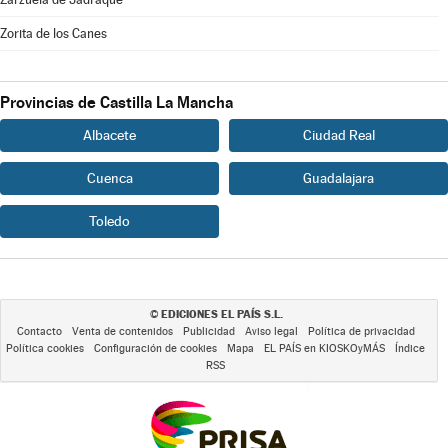
Zorita de los Canes
Provincias de Castilla La Mancha
Albacete
Ciudad Real
Cuenca
Guadalajara
Toledo
EDICIONES EL PAÍS S.L.
©
Contacto
Venta de contenidos
Publicidad
Aviso legal
Política de privacidad
Política cookies
Configuración de cookies
Mapa
EL PAÍS en KIOSKOyMÁS
Índice
RSS