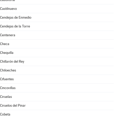
Castilnuevo
Cendejas de Enmedio
Cendejas de la Torre
Centenera
Checa
Chequilla
Chillarón del Rey
Chiloeches
Cifuentes
Cincovillas
Ciruelas
Ciruelos del Pinar
Cobeta