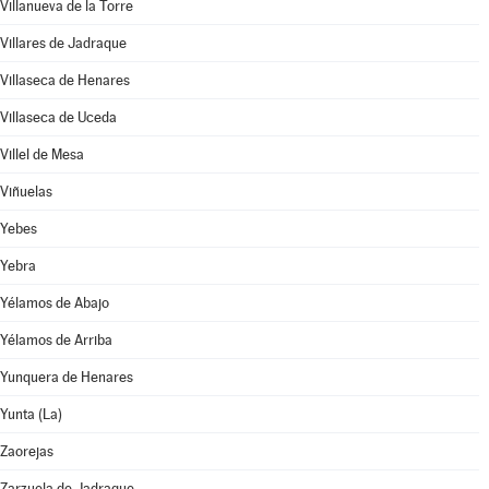
Villanueva de la Torre
Villares de Jadraque
Villaseca de Henares
Villaseca de Uceda
Villel de Mesa
Viñuelas
Yebes
Yebra
Yélamos de Abajo
Yélamos de Arriba
Yunquera de Henares
Yunta (La)
Zaorejas
Zarzuela de Jadraque