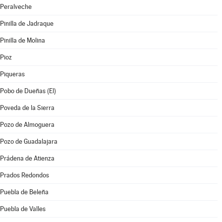
Peralveche
Pinilla de Jadraque
Pinilla de Molina
Pioz
Piqueras
Pobo de Dueñas (El)
Poveda de la Sierra
Pozo de Almoguera
Pozo de Guadalajara
Prádena de Atienza
Prados Redondos
Puebla de Beleña
Puebla de Valles