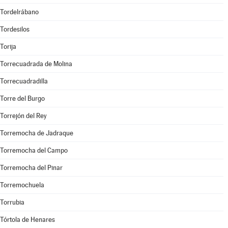
Tordelrábano
Tordesilos
Torija
Torrecuadrada de Molina
Torrecuadradilla
Torre del Burgo
Torrejón del Rey
Torremocha de Jadraque
Torremocha del Campo
Torremocha del Pinar
Torremochuela
Torrubia
Tórtola de Henares