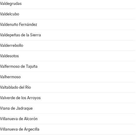
Valdegrudas
Valdelcubo
Valdenuño Fernández
Valdepeñas de la Sierra
Valderrebollo
Valdesotos
Valfermoso de Tajuña
Valhermoso
Valtablado del Río
Valverde de los Arroyos
Viana de Jadraque
Villanueva de Alcorón
Villanueva de Argecilla