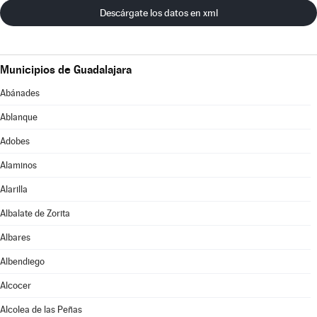
Descárgate los datos en xml
Municipios de Guadalajara
Abánades
Ablanque
Adobes
Alaminos
Alarilla
Albalate de Zorita
Albares
Albendiego
Alcocer
Alcolea de las Peñas