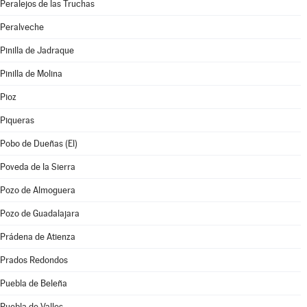
Peralejos de las Truchas
Peralveche
Pinilla de Jadraque
Pinilla de Molina
Pioz
Piqueras
Pobo de Dueñas (El)
Poveda de la Sierra
Pozo de Almoguera
Pozo de Guadalajara
Prádena de Atienza
Prados Redondos
Puebla de Beleña
Puebla de Valles