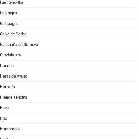
Fuentenovilla
Gajanejos
Galápagos
Galve de Sorbe
Gascueña de Bornova
Guadalajara
Henche
Heras de Ayuso
Herrería
Hiendelaencina
Hijes
Hita
Hombrados