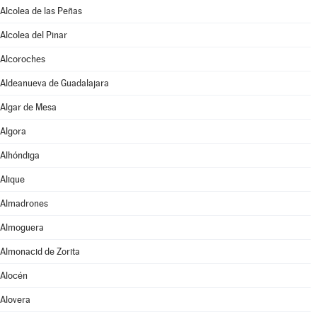
Alcolea de las Peñas
Alcolea del Pinar
Alcoroches
Aldeanueva de Guadalajara
Algar de Mesa
Algora
Alhóndiga
Alique
Almadrones
Almoguera
Almonacid de Zorita
Alocén
Alovera