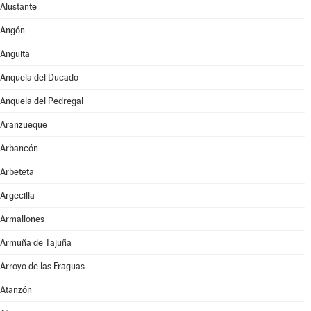
Alustante
Angón
Anguita
Anquela del Ducado
Anquela del Pedregal
Aranzueque
Arbancón
Arbeteta
Argecilla
Armallones
Armuña de Tajuña
Arroyo de las Fraguas
Atanzón