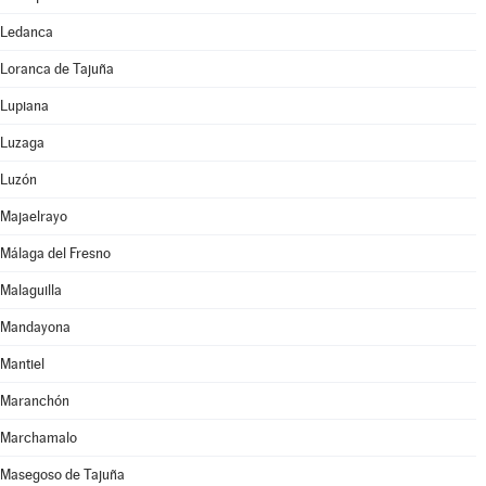
Ledanca
Loranca de Tajuña
Lupiana
Luzaga
Luzón
Majaelrayo
Málaga del Fresno
Malaguilla
Mandayona
Mantiel
Maranchón
Marchamalo
Masegoso de Tajuña