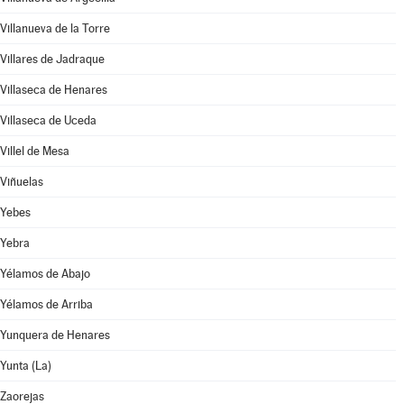
Villanueva de la Torre
Villares de Jadraque
Villaseca de Henares
Villaseca de Uceda
Villel de Mesa
Viñuelas
Yebes
Yebra
Yélamos de Abajo
Yélamos de Arriba
Yunquera de Henares
Yunta (La)
Zaorejas