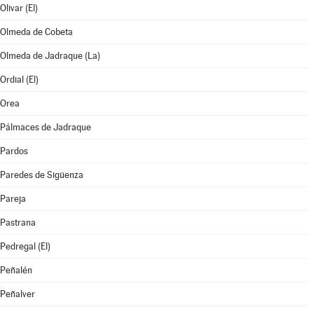
Olivar (El)
Olmeda de Cobeta
Olmeda de Jadraque (La)
Ordial (El)
Orea
Pálmaces de Jadraque
Pardos
Paredes de Sigüenza
Pareja
Pastrana
Pedregal (El)
Peñalén
Peñalver