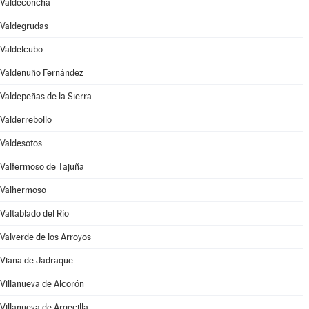
Valdeconcha
Valdegrudas
Valdelcubo
Valdenuño Fernández
Valdepeñas de la Sierra
Valderrebollo
Valdesotos
Valfermoso de Tajuña
Valhermoso
Valtablado del Río
Valverde de los Arroyos
Viana de Jadraque
Villanueva de Alcorón
Villanueva de Argecilla