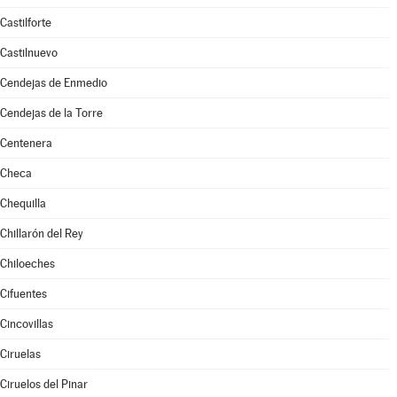
Castilforte
Castilnuevo
Cendejas de Enmedio
Cendejas de la Torre
Centenera
Checa
Chequilla
Chillarón del Rey
Chiloeches
Cifuentes
Cincovillas
Ciruelas
Ciruelos del Pinar