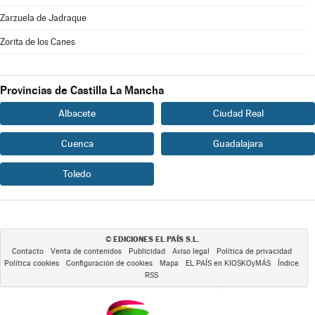
Zarzuela de Jadraque
Zorita de los Canes
Provincias de Castilla La Mancha
Albacete
Ciudad Real
Cuenca
Guadalajara
Toledo
EDICIONES EL PAÍS S.L.
©
Contacto
Venta de contenidos
Publicidad
Aviso legal
Política de privacidad
Política cookies
Configuración de cookies
Mapa
EL PAÍS en KIOSKOyMÁS
Índice
RSS