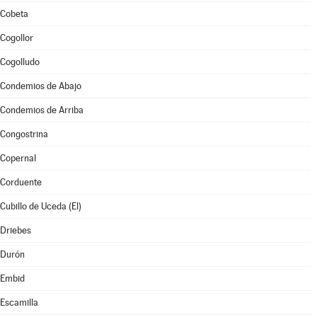
Cobeta
Cogollor
Cogolludo
Condemios de Abajo
Condemios de Arriba
Congostrina
Copernal
Corduente
Cubillo de Uceda (El)
Driebes
Durón
Embid
Escamilla