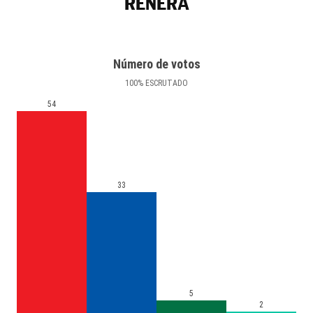
RENERA
Número de votos
100
%
ESCRUTADO
54
33
5
2