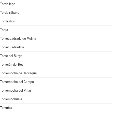
Tordellego
Tordelrábano
Tordesilos
Torija
Torrecuadrada de Molina
Torrecuadradilla
Torre del Burgo
Torrejón del Rey
Torremocha de Jadraque
Torremocha del Campo
Torremocha del Pinar
Torremochuela
Torrubia