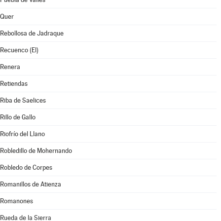
Quer
Rebollosa de Jadraque
Recuenco (El)
Renera
Retiendas
Riba de Saelices
Rillo de Gallo
Riofrío del Llano
Robledillo de Mohernando
Robledo de Corpes
Romanillos de Atienza
Romanones
Rueda de la Sierra