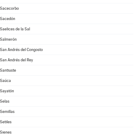
Sacecorbo
Sacedón
Saelices de la Sal
Salmerón
San Andrés del Congosto
San Andrés del Rey
Santiuste
Saúca
Sayatón
Selas
Semillas
Setiles
Sienes