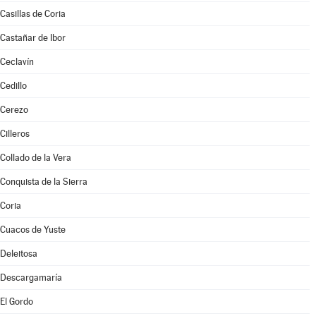
Casillas de Coria
Castañar de Ibor
Ceclavín
Cedillo
Cerezo
Cilleros
Collado de la Vera
Conquista de la Sierra
Coria
Cuacos de Yuste
Deleitosa
Descargamaría
El Gordo