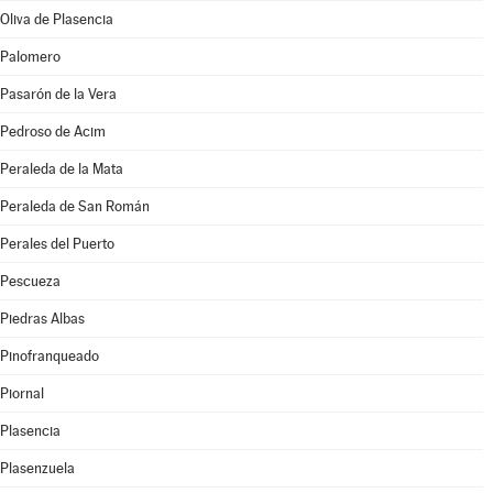
Oliva de Plasencia
Palomero
Pasarón de la Vera
Pedroso de Acim
Peraleda de la Mata
Peraleda de San Román
Perales del Puerto
Pescueza
Piedras Albas
Pinofranqueado
Piornal
Plasencia
Plasenzuela