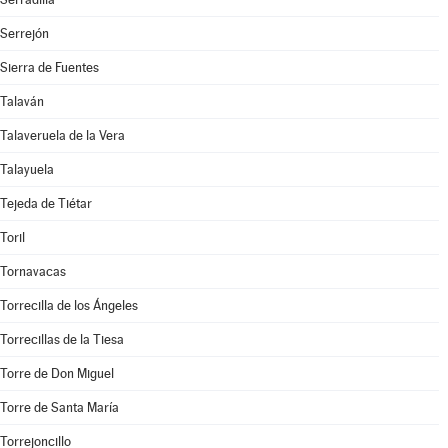
Serrejón
Sierra de Fuentes
Talaván
Talaveruela de la Vera
Talayuela
Tejeda de Tiétar
Toril
Tornavacas
Torrecilla de los Ángeles
Torrecillas de la Tiesa
Torre de Don Miguel
Torre de Santa María
Torrejoncillo