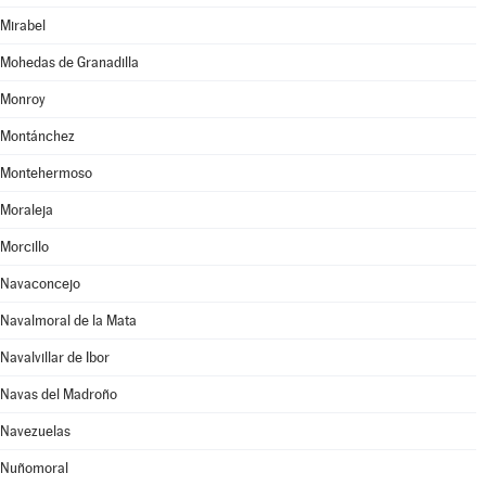
Mirabel
Mohedas de Granadilla
Monroy
Montánchez
Montehermoso
Moraleja
Morcillo
Navaconcejo
Navalmoral de la Mata
Navalvillar de Ibor
Navas del Madroño
Navezuelas
Nuñomoral