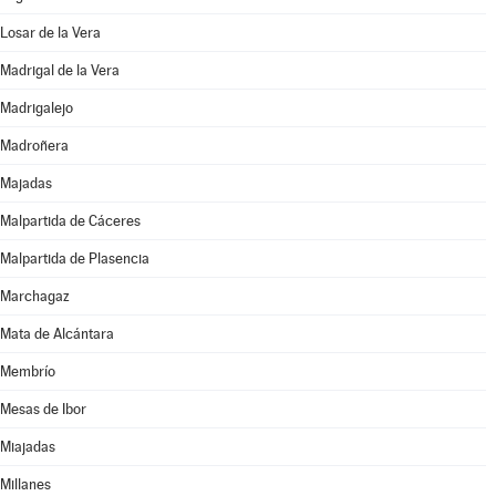
Losar de la Vera
Madrigal de la Vera
Madrigalejo
Madroñera
Majadas
Malpartida de Cáceres
Malpartida de Plasencia
Marchagaz
Mata de Alcántara
Membrío
Mesas de Ibor
Miajadas
Millanes