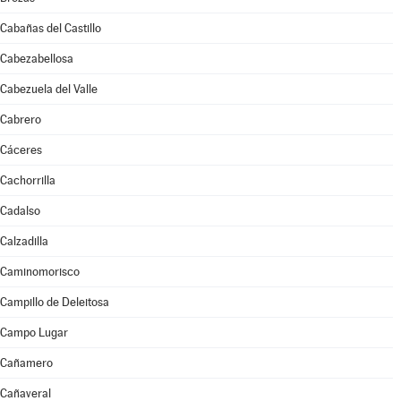
Cabañas del Castillo
Cabezabellosa
Cabezuela del Valle
Cabrero
Cáceres
Cachorrilla
Cadalso
Calzadilla
Caminomorisco
Campillo de Deleitosa
Campo Lugar
Cañamero
Cañaveral