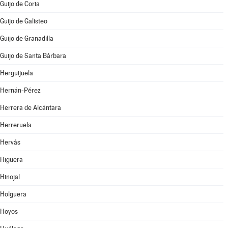
Guijo de Coria
Guijo de Galisteo
Guijo de Granadilla
Guijo de Santa Bárbara
Herguijuela
Hernán-Pérez
Herrera de Alcántara
Herreruela
Hervás
Higuera
Hinojal
Holguera
Hoyos