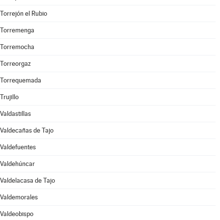
Torrejón el Rubio
Torremenga
Torremocha
Torreorgaz
Torrequemada
Trujillo
Valdastillas
Valdecañas de Tajo
Valdefuentes
Valdehúncar
Valdelacasa de Tajo
Valdemorales
Valdeobispo