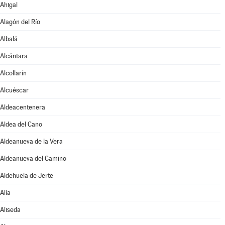
Ahigal
Alagón del Río
Albalá
Alcántara
Alcollarín
Alcuéscar
Aldeacentenera
Aldea del Cano
Aldeanueva de la Vera
Aldeanueva del Camino
Aldehuela de Jerte
Alía
Aliseda