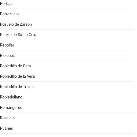
Portaje
Portezuelo
Pozuelo de Zarzón
Puerto de Santa Cruz
Rebollar
Riolobos
Robledillo de Gata
Robledillo de la Vera
Robledillo de Trujillo
Robledollano
Romangordo
Rosalejo
Ruanes