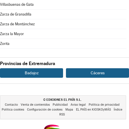
Villasbuenas de Gata
Zarza de Granadilla
Zarza de Montánchez
Zarza la Mayor
Zorita
Provincias de Extremadura
Badajoz
Cáceres
EDICIONES EL PAÍS S.L.
©
Contacto
Venta de contenidos
Publicidad
Aviso legal
Política de privacidad
Política cookies
Configuración de cookies
Mapa
EL PAÍS en KIOSKOyMÁS
Índice
RSS