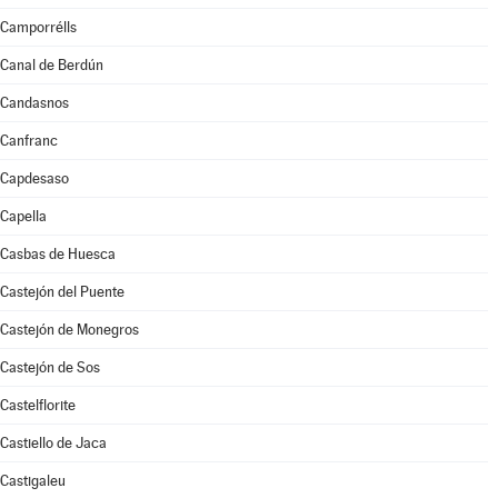
Camporrélls
Canal de Berdún
Candasnos
Canfranc
Capdesaso
Capella
Casbas de Huesca
Castejón del Puente
Castejón de Monegros
Castejón de Sos
Castelflorite
Castiello de Jaca
Castigaleu