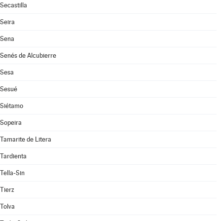
Secastilla
Seira
Sena
Senés de Alcubierre
Sesa
Sesué
Siétamo
Sopeira
Tamarite de Litera
Tardienta
Tella-Sin
Tierz
Tolva