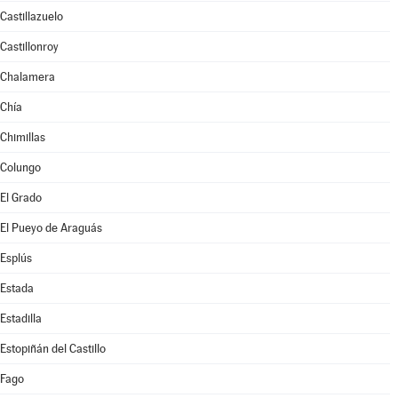
Castillazuelo
Castillonroy
Chalamera
Chía
Chimillas
Colungo
El Grado
El Pueyo de Araguás
Esplús
Estada
Estadilla
Estopiñán del Castillo
Fago