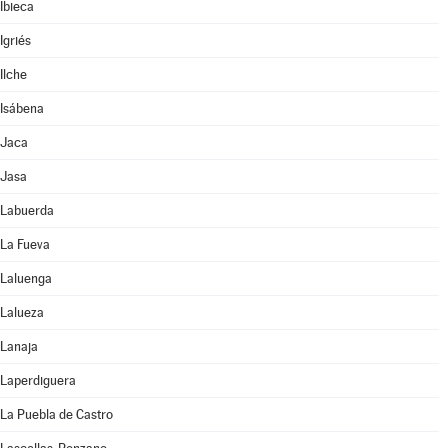
Ibieca
Igriés
Ilche
Isábena
Jaca
Jasa
Labuerda
La Fueva
Laluenga
Lalueza
Lanaja
Laperdiguera
La Puebla de Castro