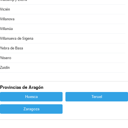
Vicién
Villanova
Villanúa
Villanueva de Sigena
Yebra de Basa
Yésero
Zaidín
Provincias de Aragón
Huesca
Teruel
Zaragoza