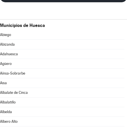
Municipios de Huesca
Abiego
Abizanda
Adahuesca
Agüero
Aínsa-Sobrarbe
Aisa
Albalate de Cinca
Albalatillo
Albelda
Albero Alto