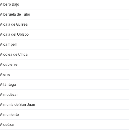
Albero Bajo
Alberuela de Tubo
Alcalá de Gurrea
Alcalá del Obispo
Alcampell
Alcolea de Cinca
Alcubierre
Alerre
Alfántega
Almudévar
Almunia de San Juan
Almuniente
Alquézar