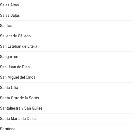
Salas Altas
Salas Bajas
Salillas
Sallent de Gállego
San Esteban de Litera
Sangarrén
San Juan de Plan
San Miguel del Cinca
Santa Cilia
Santa Cruz de la Serós
Santaliestra y San Quílez
Santa María de Dulcis
Sariñena