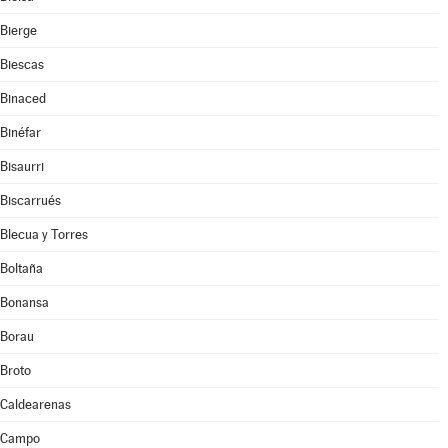
Bierge
Biescas
Binaced
Binéfar
Bisaurri
Biscarrués
Blecua y Torres
Boltaña
Bonansa
Borau
Broto
Caldearenas
Campo