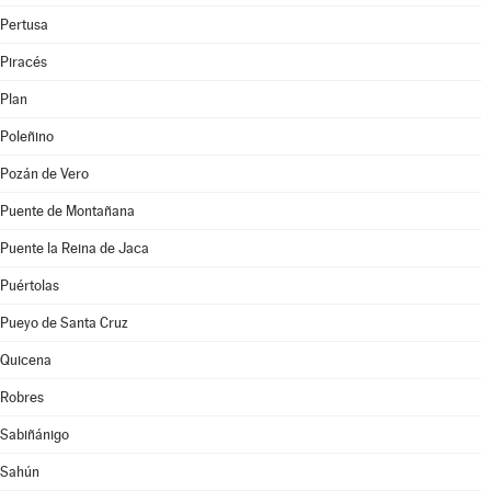
Pertusa
Piracés
Plan
Poleñino
Pozán de Vero
Puente de Montañana
Puente la Reina de Jaca
Puértolas
Pueyo de Santa Cruz
Quicena
Robres
Sabiñánigo
Sahún