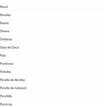
Naval
Novales
Nueno
Olvena
Ontiñena
Osso de Cinca
Palo
Panticosa
Peñalba
Peralta de Alcofea
Peralta de Calasanz
Peraltilla
Perarrúa