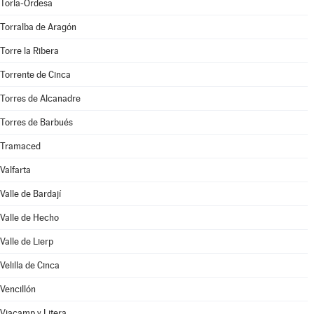
Torla-Ordesa
Torralba de Aragón
Torre la Ribera
Torrente de Cinca
Torres de Alcanadre
Torres de Barbués
Tramaced
Valfarta
Valle de Bardají
Valle de Hecho
Valle de Lierp
Velilla de Cinca
Vencillón
Viacamp y Litera