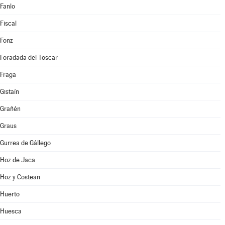
Fanlo
Fiscal
Fonz
Foradada del Toscar
Fraga
Gistaín
Grañén
Graus
Gurrea de Gállego
Hoz de Jaca
Hoz y Costean
Huerto
Huesca