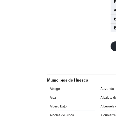
Municipios de Huesca
Abiego
Abizanda
Aisa
Albalate d
Albero Bajo
Alberuela 
Alcolea de Cinca
Alcubierre