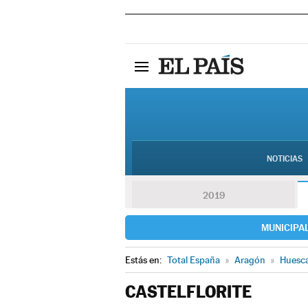
NOTICIAS
2019
MUNICIPA
Estás en:
Total España
»
Aragón
»
Huesc
CASTELFLORITE