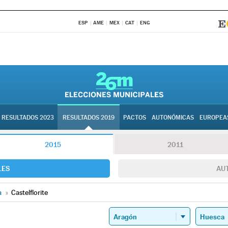
ESP
AME
MEX
CAT
ENG
RESULTADOS 2023
RESULTADOS 2019
PACTOS
AUTONÓMICAS
EUROPEA
2015
2011
LES
AU
a
»
Castelflorite