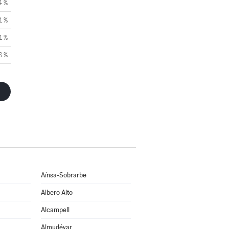
4 %
1 %
1 %
8 %
Aínsa-Sobrarbe
Albero Alto
Alcampell
Almudévar