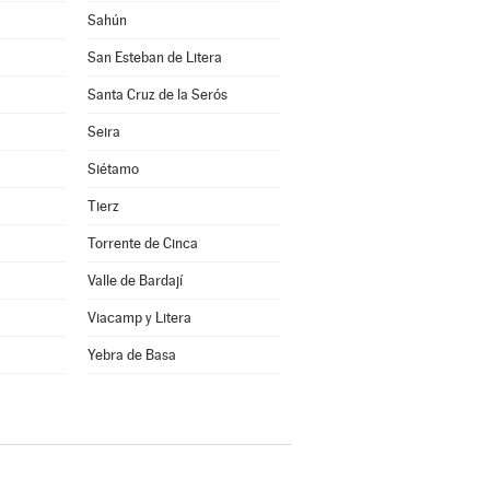
Sahún
San Esteban de Litera
Santa Cruz de la Serós
Seira
Siétamo
Tierz
Torrente de Cinca
Valle de Bardají
Viacamp y Litera
a
Yebra de Basa