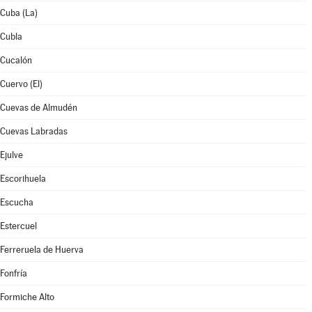
Cuba (La)
Cubla
Cucalón
Cuervo (El)
Cuevas de Almudén
Cuevas Labradas
Ejulve
Escorihuela
Escucha
Estercuel
Ferreruela de Huerva
Fonfría
Formiche Alto