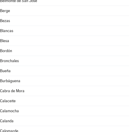
Belmonte de San José
Berge
Bezas
Blancas
Blesa
Bordón
Bronchales
Bueña
Burbáguena
Cabra de Mora
Calaceite
Calamocha
Calanda
Calomarde