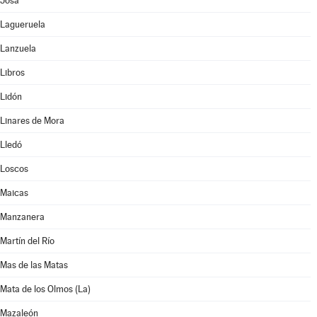
Josa
Lagueruela
Lanzuela
Libros
Lidón
Linares de Mora
Lledó
Loscos
Maicas
Manzanera
Martín del Río
Mas de las Matas
Mata de los Olmos (La)
Mazaleón