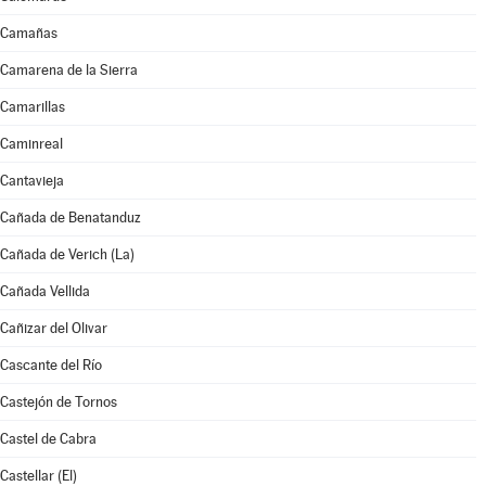
Camañas
Camarena de la Sierra
Camarillas
Caminreal
Cantavieja
Cañada de Benatanduz
Cañada de Verich (La)
Cañada Vellida
Cañizar del Olivar
Cascante del Río
Castejón de Tornos
Castel de Cabra
Castellar (El)