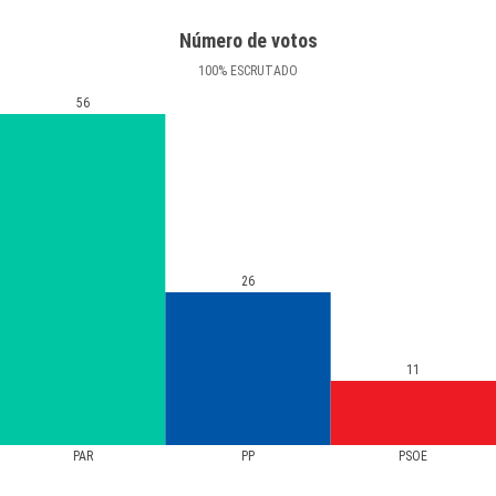
Número de votos
100
%
ESCRUTADO
56
26
11
PAR
PP
PSOE