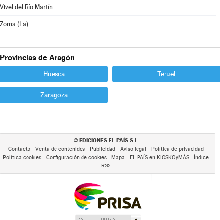
Vivel del Río Martín
Zoma (La)
Provincias de Aragón
Huesca
Teruel
Zaragoza
EDICIONES EL PAÍS S.L.
©
Contacto
Venta de contenidos
Publicidad
Aviso legal
Política de privacidad
Política cookies
Configuración de cookies
Mapa
EL PAÍS en KIOSKOyMÁS
Índice
RSS