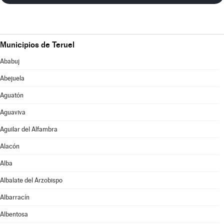
Municipios de Teruel
Ababuj
Abejuela
Aguatón
Aguaviva
Aguilar del Alfambra
Alacón
Alba
Albalate del Arzobispo
Albarracín
Albentosa