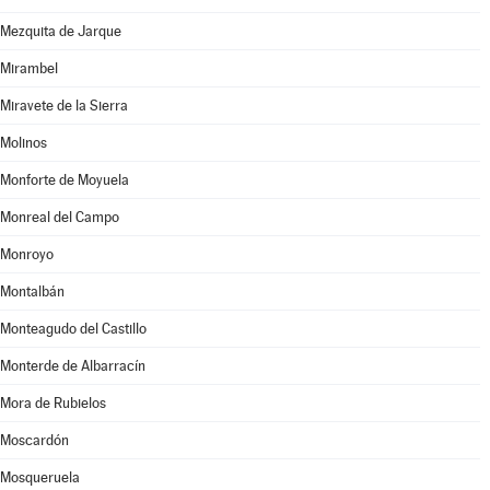
Mezquita de Jarque
Mirambel
Miravete de la Sierra
Molinos
Monforte de Moyuela
Monreal del Campo
Monroyo
Montalbán
Monteagudo del Castillo
Monterde de Albarracín
Mora de Rubielos
Moscardón
Mosqueruela