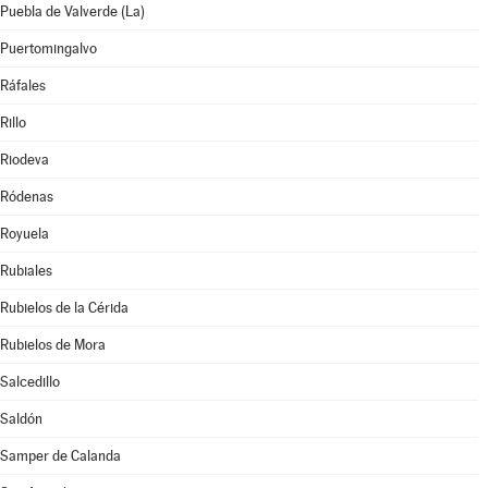
Puebla de Valverde (La)
Puertomingalvo
Ráfales
Rillo
Riodeva
Ródenas
Royuela
Rubiales
Rubielos de la Cérida
Rubielos de Mora
Salcedillo
Saldón
Samper de Calanda