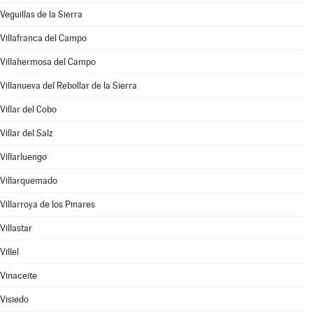
Veguillas de la Sierra
Villafranca del Campo
Villahermosa del Campo
Villanueva del Rebollar de la Sierra
Villar del Cobo
Villar del Salz
Villarluengo
Villarquemado
Villarroya de los Pinares
Villastar
Villel
Vinaceite
Visiedo