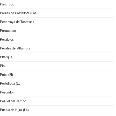
Pancrudo
Parras de Castellote (Las)
Peñarroya de Tastavins
Peracense
Peralejos
Perales del Alfambra
Pitarque
Plou
Pobo (El)
Portellada (La)
Pozondón
Pozuel del Campo
Puebla de Híjar (La)