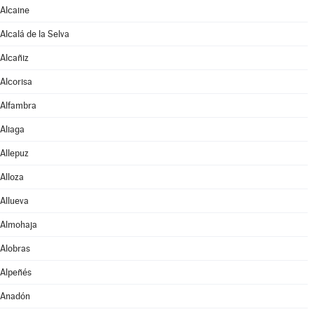
Alcaine
Alcalá de la Selva
Alcañiz
Alcorisa
Alfambra
Aliaga
Allepuz
Alloza
Allueva
Almohaja
Alobras
Alpeñés
Anadón