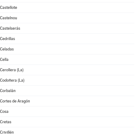
Castellote
Castelnou
Castelserás
Cedrillas
Celadas
Cella
Cerollera (La)
Codoñera (La)
Corbalán
Cortes de Aragón
Cosa
Cretas
Crivillén