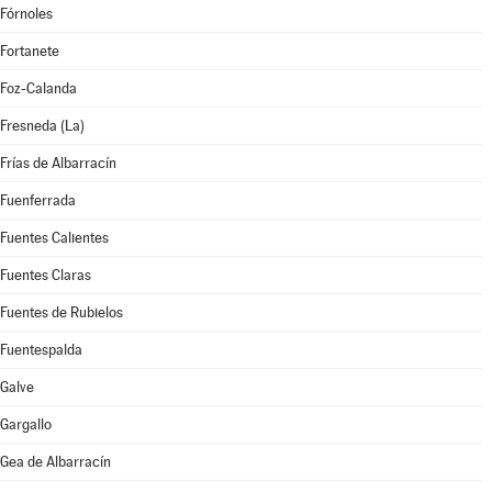
Fórnoles
Fortanete
Foz-Calanda
Fresneda (La)
Frías de Albarracín
Fuenferrada
Fuentes Calientes
Fuentes Claras
Fuentes de Rubielos
Fuentespalda
Galve
Gargallo
Gea de Albarracín