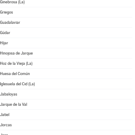
Ginebrosa (La)
Griegos
Guadalaviar
Gúdar
Híjar
Hinojosa de Jarque
Hoz de la Vieja (La)
Huesa del Común
Iglesuela del Cid (La)
Jabaloyas
Jarque de la Val
Jatiel
Jorcas