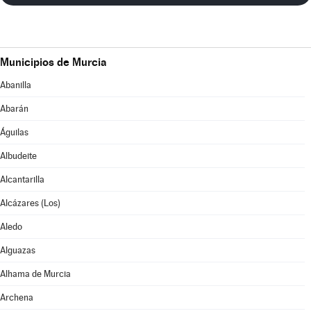
Municipios de Murcia
Abanilla
Abarán
Águilas
Albudeite
Alcantarilla
Alcázares (Los)
Aledo
Alguazas
Alhama de Murcia
Archena