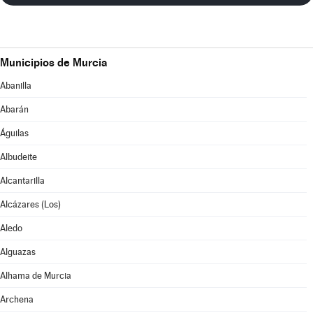
Municipios de Murcia
Abanilla
Abarán
Águilas
Albudeite
Alcantarilla
Alcázares (Los)
Aledo
Alguazas
Alhama de Murcia
Archena