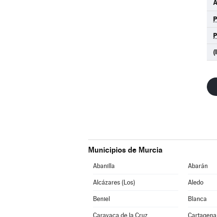
A
(
Municipios de Murcia
Abanilla
Abarán
Alcázares (Los)
Aledo
Beniel
Blanca
Caravaca de la Cruz
Cartagena