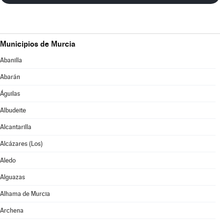
Municipios de Murcia
Abanilla
Abarán
Águilas
Albudeite
Alcantarilla
Alcázares (Los)
Aledo
Alguazas
Alhama de Murcia
Archena