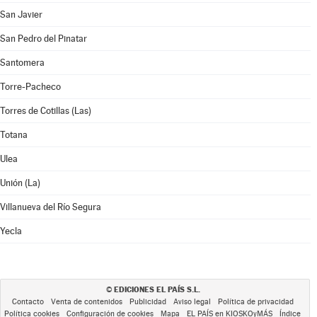
San Javier
San Pedro del Pinatar
Santomera
Torre-Pacheco
Torres de Cotillas (Las)
Totana
Ulea
Unión (La)
Villanueva del Río Segura
Yecla
EDICIONES EL PAÍS S.L.
©
Contacto
Venta de contenidos
Publicidad
Aviso legal
Política de privacidad
Política cookies
Configuración de cookies
Mapa
EL PAÍS en KIOSKOyMÁS
Índice