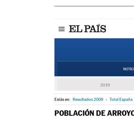
NOTIC
2019
Estás en:
Resultados 2009
»
Total España
POBLACIÓN DE ARROY