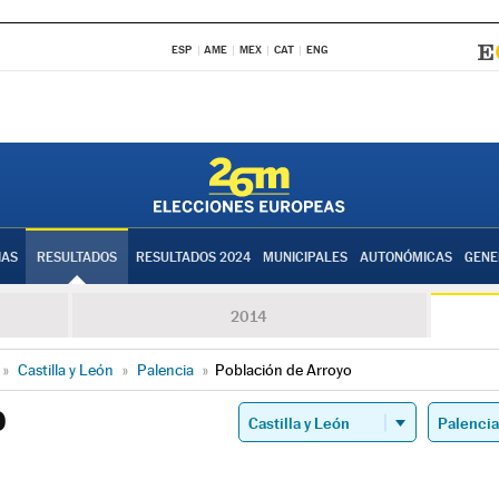
ESP
AME
MEX
CAT
ENG
IAS
RESULTADOS
RESULTADOS 2024
MUNICIPALES
AUTONÓMICAS
GENE
2014
»
Castilla y León
»
Palencia
»
Población de Arroyo
O