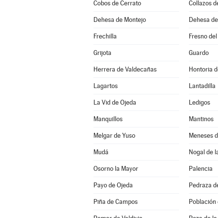
Cobos de Cerrato
Collazos 
Dehesa de Montejo
Dehesa d
Frechilla
Fresno del
Grijota
Guardo
Herrera de Valdecañas
Hontoria d
Lagartos
Lantadilla
La Vid de Ojeda
Ledigos
Manquillos
Mantinos
Melgar de Yuso
Meneses 
Mudá
Nogal de l
Osorno la Mayor
Palencia
Payo de Ojeda
Pedraza d
Piña de Campos
Población 