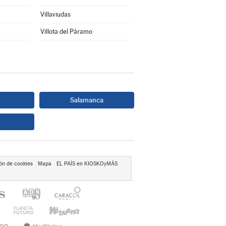
Villaviudas
Villota del Páramo
Salamanca
ón de cookies
Mapa
EL PAÍS en KIOSKOyMÁS