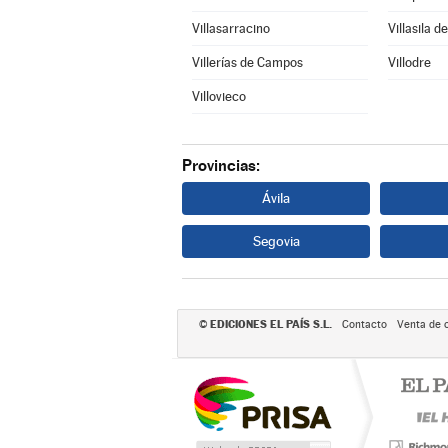
Villasarracino
Villasila d
Villerías de Campos
Villodre
Villovieco
Provincias:
Ávila
Segovia
EDICIONES EL PAÍS S.L.
©
Contacto
Venta de 