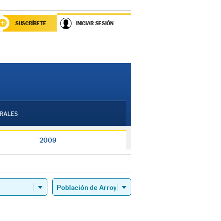
SUSCRÍBETE
INICIAR SESIÓN
RALES
2009