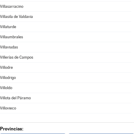
Villasarracino
Villasila de Valdavia
Villaturde
Villaumbrales
Villaviudas
Villerías de Campos
Villodre
Villodrigo
Villoldo
Villota del Páramo
Villovieco
Provincias: