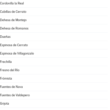
Cordovilla la Real
Cubillas de Cerrato
Dehesa de Montejo
Dehesa de Romanos
Dueñas
Espinosa de Cerrato
Espinosa de Villagonzalo
Frechilla
Fresno del Río
Frómista
Fuentes de Nava
Fuentes de Valdepero
Grijota