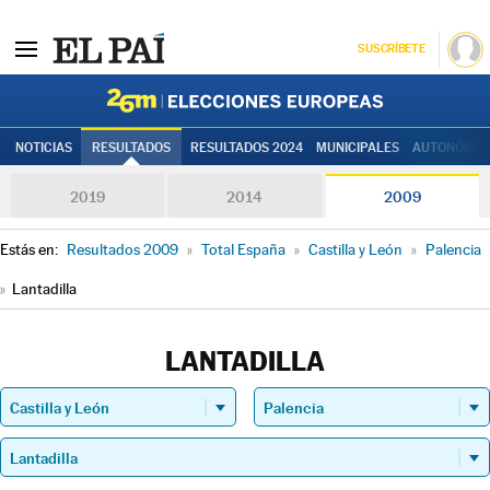
SUSCRÍBETE
Elecciones
NOTICIAS
RESULTADOS
RESULTADOS 2024
MUNICIPALES
AUTONÓMIC
2019
2014
2009
Estás en:
Resultados 2009
»
Total España
»
Castilla y León
»
Palencia
»
Lantadilla
LANTADILLA