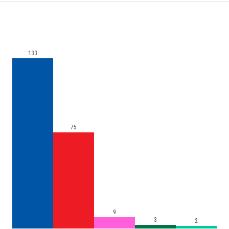
133
75
9
3
2