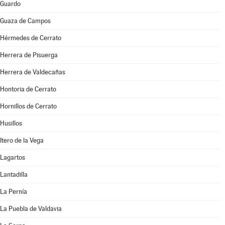
Guardo
Guaza de Campos
Hérmedes de Cerrato
Herrera de Pisuerga
Herrera de Valdecañas
Hontoria de Cerrato
Hornillos de Cerrato
Husillos
Itero de la Vega
Lagartos
Lantadilla
La Pernía
La Puebla de Valdavia