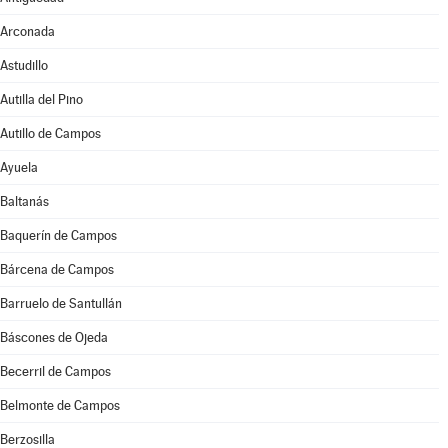
Arconada
Astudillo
Autilla del Pino
Autillo de Campos
Ayuela
Baltanás
Baquerín de Campos
Bárcena de Campos
Barruelo de Santullán
Báscones de Ojeda
Becerril de Campos
Belmonte de Campos
Berzosilla