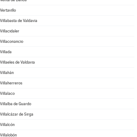
Vertavillo
Villabasta de Valdavia
Villacidaler
Villaconancio
Villada
Villaeles de Valdavia
Villahán
Villaherreros
Villalaco
Villalba de Guardo
Villalcázar de Sirga
Villalcón
Villalobón