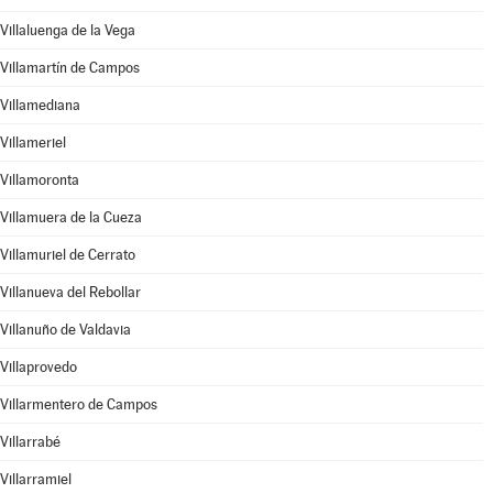
Villaluenga de la Vega
Villamartín de Campos
Villamediana
Villameriel
Villamoronta
Villamuera de la Cueza
Villamuriel de Cerrato
Villanueva del Rebollar
Villanuño de Valdavia
Villaprovedo
Villarmentero de Campos
Villarrabé
Villarramiel