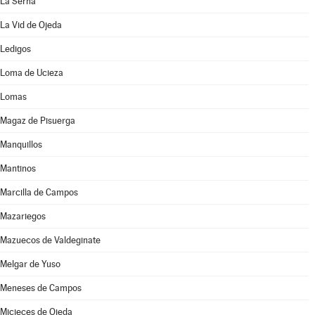
La Serna
La Vid de Ojeda
Ledigos
Loma de Ucieza
Lomas
Magaz de Pisuerga
Manquillos
Mantinos
Marcilla de Campos
Mazariegos
Mazuecos de Valdeginate
Melgar de Yuso
Meneses de Campos
Micieces de Ojeda