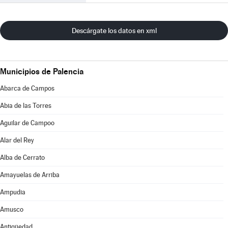
Descárgate los datos en xml
Municipios de Palencia
Abarca de Campos
Abia de las Torres
Aguilar de Campoo
Alar del Rey
Alba de Cerrato
Amayuelas de Arriba
Ampudia
Amusco
Antigüedad