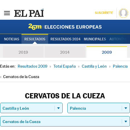
SUSCRÍBETE
Elecciones
NOTICIAS
RESULTADOS
RESULTADOS 2024
MUNICIPALES
AUTONÓMIC
2019
2014
2009
Estás en:
Resultados 2009
»
Total España
»
Castilla y León
»
Palencia
»
Cervatos de la Cueza
CERVATOS DE LA CUEZA