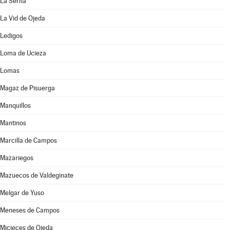
La Serna
La Vid de Ojeda
Ledigos
Loma de Ucieza
Lomas
Magaz de Pisuerga
Manquillos
Mantinos
Marcilla de Campos
Mazariegos
Mazuecos de Valdeginate
Melgar de Yuso
Meneses de Campos
Micieces de Ojeda