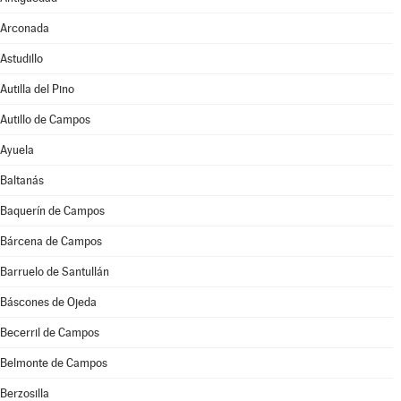
Arconada
Astudillo
Autilla del Pino
Autillo de Campos
Ayuela
Baltanás
Baquerín de Campos
Bárcena de Campos
Barruelo de Santullán
Báscones de Ojeda
Becerril de Campos
Belmonte de Campos
Berzosilla