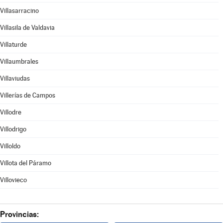
Villasarracino
Villasila de Valdavia
Villaturde
Villaumbrales
Villaviudas
Villerías de Campos
Villodre
Villodrigo
Villoldo
Villota del Páramo
Villovieco
Provincias: