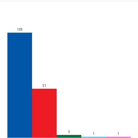
109
51
3
1
1