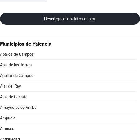
Descárgate los datos en xml
Municipios de Palencia
Abarca de Campos
Abia de las Torres
Aguilar de Campoo
Alar del Rey
Alba de Cerrato
Amayuelas de Arriba
Ampudia
Amusco
Antigüedad