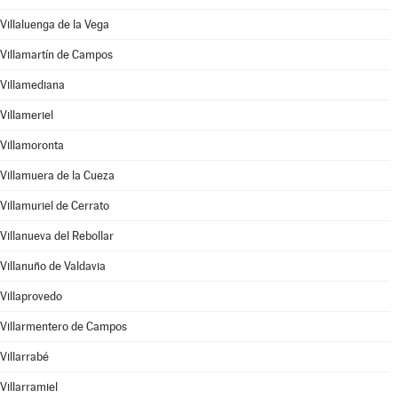
Villaluenga de la Vega
Villamartín de Campos
Villamediana
Villameriel
Villamoronta
Villamuera de la Cueza
Villamuriel de Cerrato
Villanueva del Rebollar
Villanuño de Valdavia
Villaprovedo
Villarmentero de Campos
Villarrabé
Villarramiel