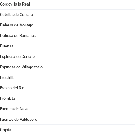
Cordovilla la Real
Cubillas de Cerrato
Dehesa de Montejo
Dehesa de Romanos
Dueñas
Espinosa de Cerrato
Espinosa de Villagonzalo
Frechilla
Fresno del Río
Frómista
Fuentes de Nava
Fuentes de Valdepero
Grijota