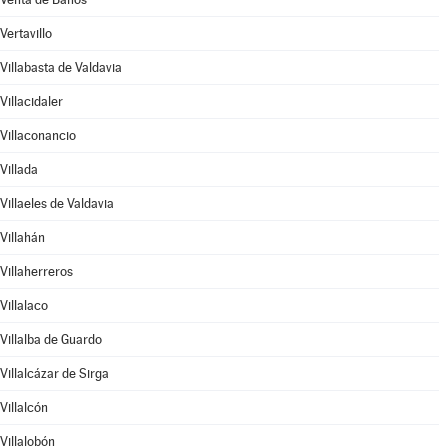
Vertavillo
Villabasta de Valdavia
Villacidaler
Villaconancio
Villada
Villaeles de Valdavia
Villahán
Villaherreros
Villalaco
Villalba de Guardo
Villalcázar de Sirga
Villalcón
Villalobón