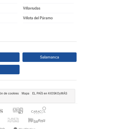
Villaviudas
Villota del Páramo
Salamanca
ón de cookies
Mapa
EL PAÍS en KIOSKOyMÁS