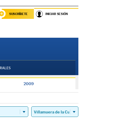
SUSCRÍBETE
INICIAR SESIÓN
RALES
2009