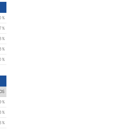
0 %
7 %
3 %
3 %
0 %
OS
9 %
3 %
8 %