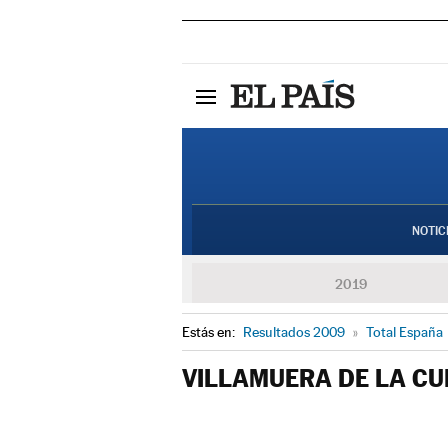
NOTIC
2019
Estás en:
Resultados 2009
»
Total España
VILLAMUERA DE LA CU