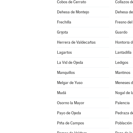
Cobos de Cerrato
Collazos 
Dehesa de Montejo
Dehesa d
Frechilla
Fresno del
Grijota
Guardo
Herrera de Valdecañas
Hontoria d
Lagartos
Lantadilla
La Vid de Ojeda
Ledigos
Manquillos
Mantinos
Melgar de Yuso
Meneses 
Mudá
Nogal de l
Osorno la Mayor
Palencia
Payo de Ojeda
Pedraza d
Piña de Campos
Población 