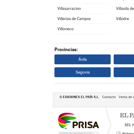
Villasarracino
Villasila d
Villerías de Campos
Villodre
Villovieco
Provincias:
Ávila
Segovia
EDICIONES EL PAÍS S.L.
©
Contacto
Venta de 