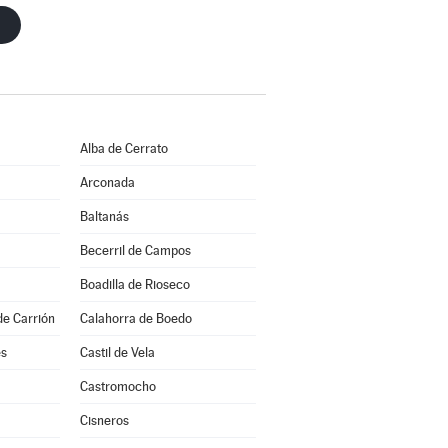
Alba de Cerrato
Arconada
Baltanás
Becerril de Campos
Boadilla de Rioseco
de Carrión
Calahorra de Boedo
es
Castil de Vela
a
Castromocho
Cisneros