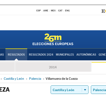
ESP
AME
MEX
CAT
ENG
IAS
RESULTADOS
RESULTADOS 2024
MUNICIPALES
AUTONÓMICAS
GENE
2014
»
Castilla y León
»
Palencia
»
Villamuera de la Cueza
EZA