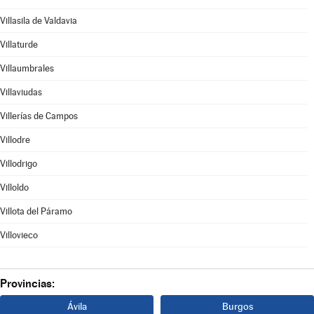
Villasila de Valdavia
Villaturde
Villaumbrales
Villaviudas
Villerías de Campos
Villodre
Villodrigo
Villoldo
Villota del Páramo
Villovieco
Provincias:
Ávila
Burgos