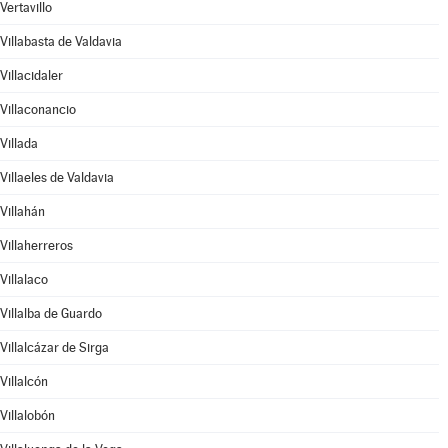
Vertavillo
Villabasta de Valdavia
Villacidaler
Villaconancio
Villada
Villaeles de Valdavia
Villahán
Villaherreros
Villalaco
Villalba de Guardo
Villalcázar de Sirga
Villalcón
Villalobón