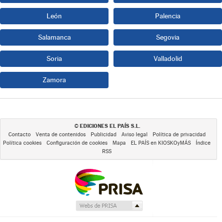
León
Palencia
Salamanca
Segovia
Soria
Valladolid
Zamora
EDICIONES EL PAÍS S.L.
©
Contacto
Venta de contenidos
Publicidad
Aviso legal
Política de privacidad
Política cookies
Configuración de cookies
Mapa
EL PAÍS en KIOSKOyMÁS
Índice
RSS