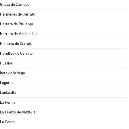
Guaza de Campos
Hérmedes de Cerrato
Herrera de Pisuerga
Herrera de Valdecañas
Hontoria de Cerrato
Hornillos de Cerrato
Husillos
Itero de la Vega
Lagartos
Lantadilla
La Pernía
La Puebla de Valdavia
La Serna