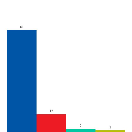
69
12
2
1