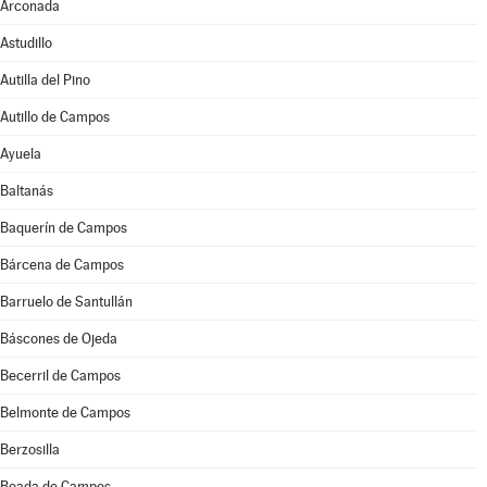
Arconada
Astudillo
Autilla del Pino
Autillo de Campos
Ayuela
Baltanás
Baquerín de Campos
Bárcena de Campos
Barruelo de Santullán
Báscones de Ojeda
Becerril de Campos
Belmonte de Campos
Berzosilla
Boada de Campos