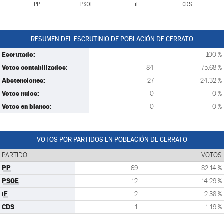
PP
PSOE
iF
CDS
RESUMEN DEL ESCRUTINIO DE POBLACIÓN DE CERRATO
Escrutado:
100 %
Votos contabilizados:
84
75.68 %
Abstenciones:
27
24.32 %
Votos nulos:
0
0 %
Votos en blanco:
0
0 %
VOTOS POR PARTIDOS EN POBLACIÓN DE CERRATO
PARTIDO
VOTOS
PP
69
82.14 %
PSOE
12
14.29 %
iF
2
2.38 %
CDS
1
1.19 %