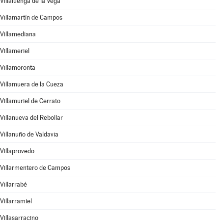
Villaluenga de la Vega
Villamartín de Campos
Villamediana
Villameriel
Villamoronta
Villamuera de la Cueza
Villamuriel de Cerrato
Villanueva del Rebollar
Villanuño de Valdavia
Villaprovedo
Villarmentero de Campos
Villarrabé
Villarramiel
Villasarracino