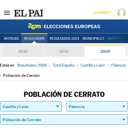
SUSCRÍBETE
Elecciones
NOTICIAS
RESULTADOS
RESULTADOS 2024
MUNICIPALES
AUTONÓMIC
2019
2014
2009
Estás en:
Resultados 2009
»
Total España
»
Castilla y León
»
Palencia
»
Población de Cerrato
POBLACIÓN DE CERRATO