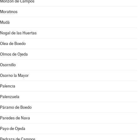
Monzón de Campos
Moratinos
Mudá
Nogal de las Huertas
Olea de Boedo
Olmos de Ojeda
Osornillo
Osorno la Mayor
Palencia
Palenzuela
Páramo de Boedo
Paredes de Nava
Payo de Ojeda
Pedraza de Campos