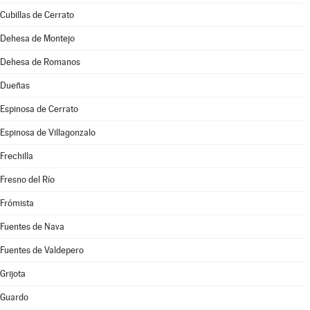
Cubillas de Cerrato
Dehesa de Montejo
Dehesa de Romanos
Dueñas
Espinosa de Cerrato
Espinosa de Villagonzalo
Frechilla
Fresno del Río
Frómista
Fuentes de Nava
Fuentes de Valdepero
Grijota
Guardo