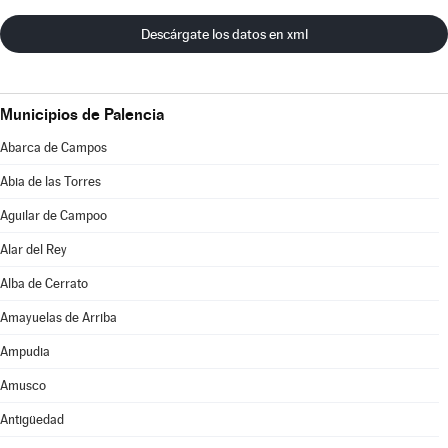
Descárgate los datos en xml
Municipios de Palencia
Abarca de Campos
Abia de las Torres
Aguilar de Campoo
Alar del Rey
Alba de Cerrato
Amayuelas de Arriba
Ampudia
Amusco
Antigüedad