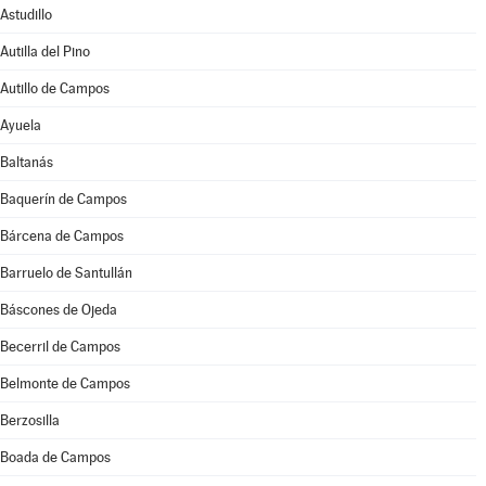
Astudillo
Autilla del Pino
Autillo de Campos
Ayuela
Baltanás
Baquerín de Campos
Bárcena de Campos
Barruelo de Santullán
Báscones de Ojeda
Becerril de Campos
Belmonte de Campos
Berzosilla
Boada de Campos