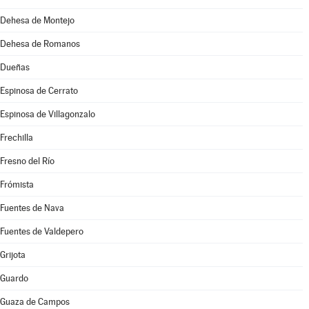
Dehesa de Montejo
Dehesa de Romanos
Dueñas
Espinosa de Cerrato
Espinosa de Villagonzalo
Frechilla
Fresno del Río
Frómista
Fuentes de Nava
Fuentes de Valdepero
Grijota
Guardo
Guaza de Campos