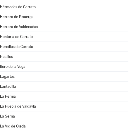
Hérmedes de Cerrato
Herrera de Pisuerga
Herrera de Valdecañas
Hontoria de Cerrato
Hornillos de Cerrato
Husillos
Itero de la Vega
Lagartos
Lantadilla
La Pernía
La Puebla de Valdavia
La Serna
La Vid de Ojeda