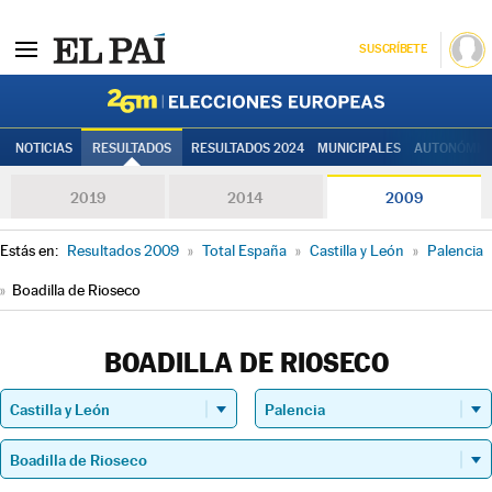
SUSCRÍBETE
Elecciones
NOTICIAS
RESULTADOS
RESULTADOS 2024
MUNICIPALES
AUTONÓMIC
2019
2014
2009
Estás en:
Resultados 2009
»
Total España
»
Castilla y León
»
Palencia
»
Boadilla de Rioseco
BOADILLA DE RIOSECO