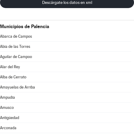
Descárgate los datos en xml
Municipios de Palencia
Abarca de Campos
Abia de las Torres
Aguilar de Campoo
Alar del Rey
Alba de Cerrato
Amayuelas de Arriba
Ampudia
Amusco
Antigüedad
Arconada