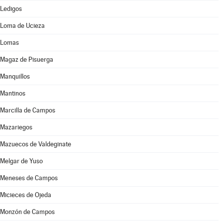
Ledigos
Loma de Ucieza
Lomas
Magaz de Pisuerga
Manquillos
Mantinos
Marcilla de Campos
Mazariegos
Mazuecos de Valdeginate
Melgar de Yuso
Meneses de Campos
Micieces de Ojeda
Monzón de Campos