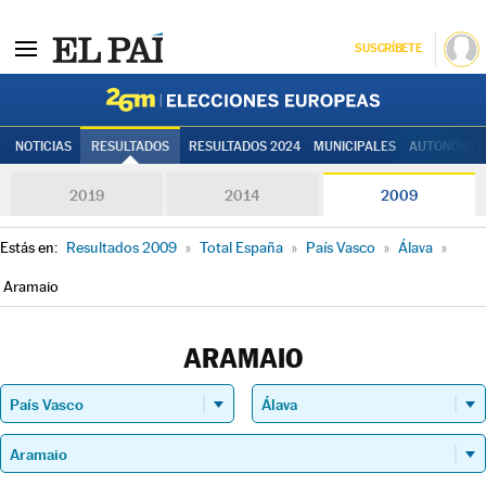
SUSCRÍBETE
Elecciones
NOTICIAS
RESULTADOS
RESULTADOS 2024
MUNICIPALES
AUTONÓMIC
2019
2014
2009
Estás en:
Resultados 2009
»
Total España
»
País Vasco
»
Álava
»
Aramaio
ARAMAIO