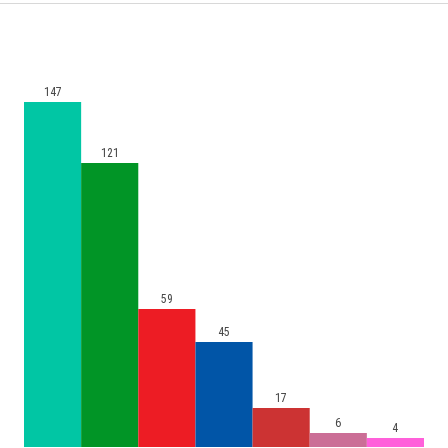
147
121
59
45
17
6
4