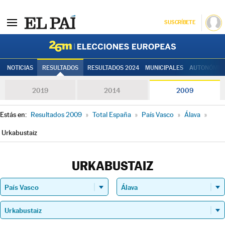
SUSCRÍBETE
Elecciones
NOTICIAS
RESULTADOS
RESULTADOS 2024
MUNICIPALES
AUTONÓMIC
2019
2014
2009
Estás en:
Resultados 2009
»
Total España
»
País Vasco
»
Álava
»
Urkabustaiz
URKABUSTAIZ