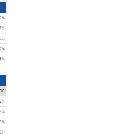
0 %
7 %
3 %
0 %
1 %
OS
2 %
7 %
8 %
8 %