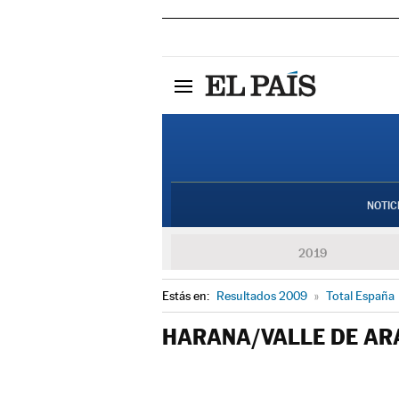
NOTIC
2019
Estás en:
Resultados 2009
»
Total España
HARANA/VALLE DE AR