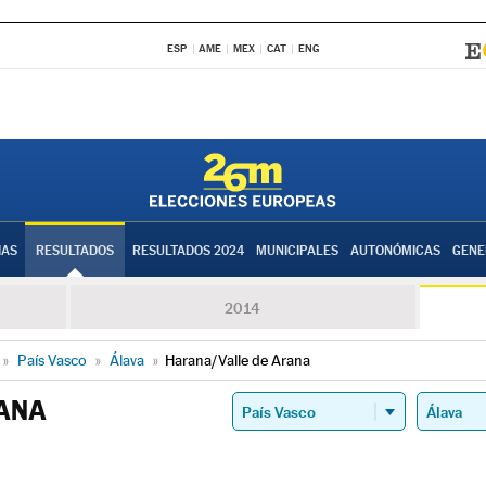
ESP
AME
MEX
CAT
ENG
IAS
RESULTADOS
RESULTADOS 2024
MUNICIPALES
AUTONÓMICAS
GENE
2014
»
País Vasco
»
Álava
»
Harana/Valle de Arana
ANA