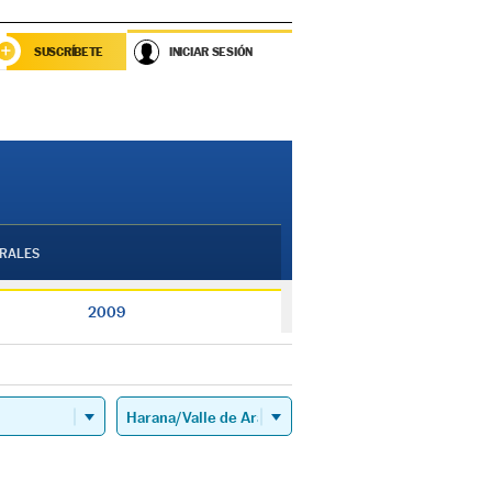
SUSCRÍBETE
INICIAR SESIÓN
RALES
2009