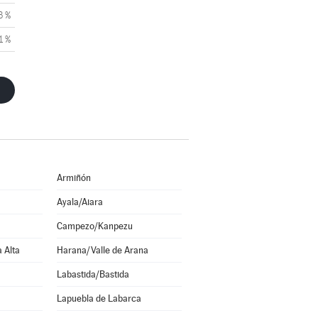
3 %
1 %
Armiñón
Ayala/Aiara
Campezo/Kanpezu
a Alta
Harana/Valle de Arana
Labastida/Bastida
Lapuebla de Labarca