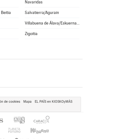
Navaridas
 Beitia
Salvatierra/Agurain
Villabuena de Álava/Eskuernaga
Zigoitia
ón de cookies
Mapa
EL PAÍS en KIOSKOyMÁS