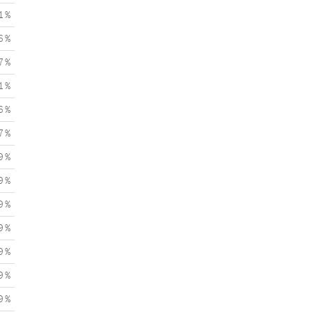
1 %
6 %
7 %
1 %
6 %
7 %
9 %
9 %
9 %
9 %
9 %
9 %
9 %