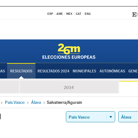
ESP
AME
MEX
CAT
ENG
IAS
RESULTADOS
RESULTADOS 2024
MUNICIPALES
AUTONÓMICAS
GENE
2014
»
País Vasco
»
Álava
»
Salvatierra/Agurain
N