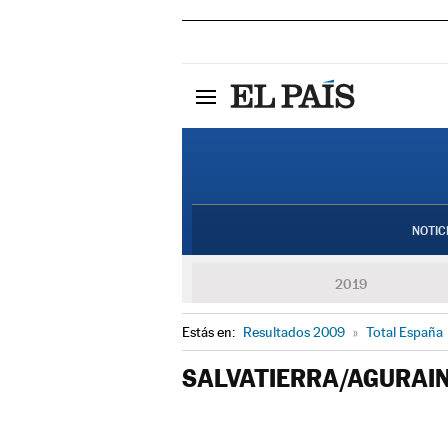
NOTIC
2019
Estás en:
Resultados 2009
»
Total España
SALVATIERRA/AGURAI