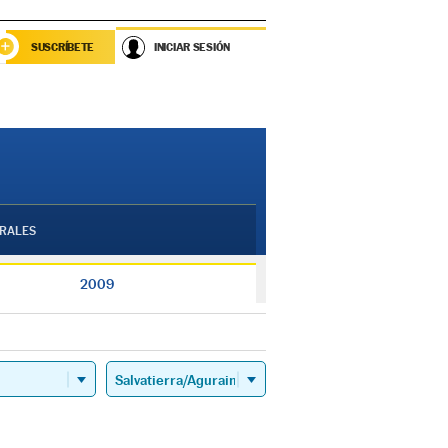
SUSCRÍBETE
INICIAR SESIÓN
RALES
2009