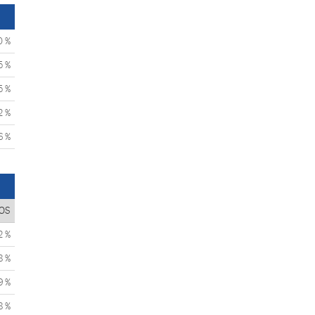
0 %
5 %
5 %
2 %
6 %
OS
2 %
8 %
9 %
8 %