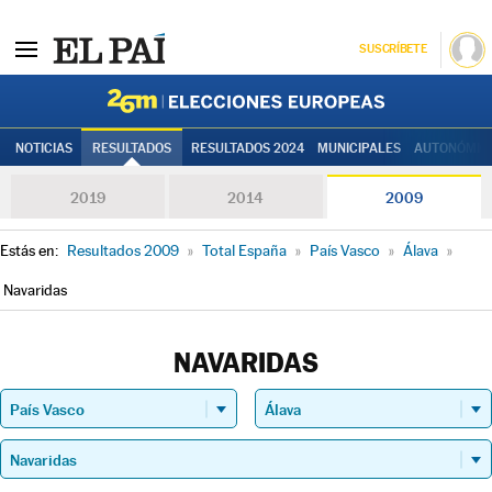
SUSCRÍBETE
Elecciones
NOTICIAS
RESULTADOS
RESULTADOS 2024
MUNICIPALES
AUTONÓMIC
2019
2014
2009
Estás en:
Resultados 2009
»
Total España
»
País Vasco
»
Álava
»
Navaridas
NAVARIDAS