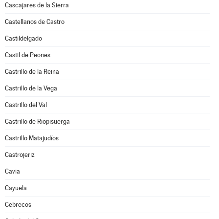
Cascajares de la Sierra
Castellanos de Castro
Castildelgado
Castil de Peones
Castrillo de la Reina
Castrillo de la Vega
Castrillo del Val
Castrillo de Riopisuerga
Castrillo Matajudíos
Castrojeriz
Cavia
Cayuela
Cebrecos