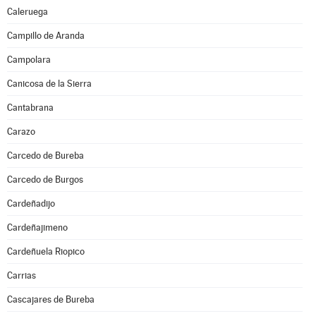
Caleruega
Campillo de Aranda
Campolara
Canicosa de la Sierra
Cantabrana
Carazo
Carcedo de Bureba
Carcedo de Burgos
Cardeñadijo
Cardeñajimeno
Cardeñuela Riopico
Carrias
Cascajares de Bureba