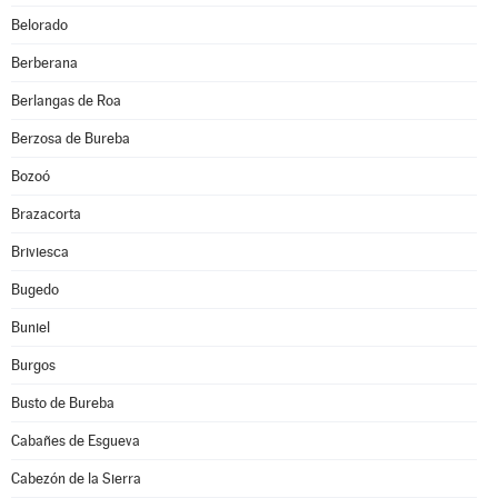
Belorado
Berberana
Berlangas de Roa
Berzosa de Bureba
Bozoó
Brazacorta
Briviesca
Bugedo
Buniel
Burgos
Busto de Bureba
Cabañes de Esgueva
Cabezón de la Sierra