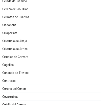
Celada del Camino
Cerezo de Río Tirón
Cerratón de Juarros
Ciadoncha
Cillaperlata
Cilleruelo de Abajo
Cilleruelo de Arriba
Ciruelos de Cervera
Cogollos
Condado de Treviño
Contreras
Coruña del Conde
Covarrubias
Cubillo del Campo