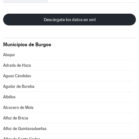
Descárgate los datos en xml
Municipios de Burgos
Abajas
Adrada de Haza
Aguas Cándidas
Aguilar de Bureba
Albillos
Alcocero de Mola
Alfoz de Bricia
Alfoz de Quintanadueñas