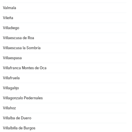
Valmala
Vileña
Villadiego
Villaescusa de Roa
Villaescusa la Sombría
Villaespasa
Villafranca Montes de Oca
Villafruela
Villagalijo
Villagonzalo Pedernales
Villahoz
Villalba de Duero
Villalbilla de Burgos