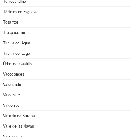
Torresandino
Tórtoles de Esgueva
Tosantos
Trespaderne
Tubilla del Agua
Tubilla del Lago
Úrbel del Castillo
Vadocondes
Valdeande
Valdezate
Valdorros
Vallarta de Bureba
Valle de las Navas
Valle de Losa