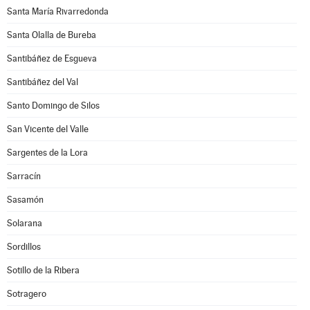
Santa María Rivarredonda
Santa Olalla de Bureba
Santibáñez de Esgueva
Santibáñez del Val
Santo Domingo de Silos
San Vicente del Valle
Sargentes de la Lora
Sarracín
Sasamón
Solarana
Sordillos
Sotillo de la Ribera
Sotragero