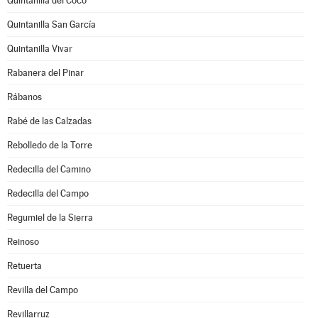
Quintanilla del Coco
Quintanilla San García
Quintanilla Vivar
Rabanera del Pinar
Rábanos
Rabé de las Calzadas
Rebolledo de la Torre
Redecilla del Camino
Redecilla del Campo
Regumiel de la Sierra
Reinoso
Retuerta
Revilla del Campo
Revillarruz