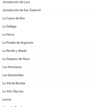
Jurisdicción de Lara
Jurisdicción de San Zadornil
La Cueva de Roa
La Gallega
La Horra
La Puebla de Arganzón
La Revilla y Ahedo
La Sequera de Haza
Las Hormazas
Las Quintanillas
La Vid de Bureba
La Vid y Barrios
Lerma