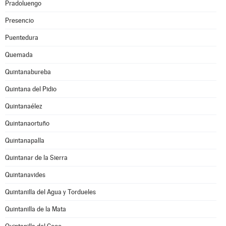
Pradoluengo
Presencio
Puentedura
Quemada
Quintanabureba
Quintana del Pidio
Quintanaélez
Quintanaortuño
Quintanapalla
Quintanar de la Sierra
Quintanavides
Quintanilla del Agua y Tordueles
Quintanilla de la Mata