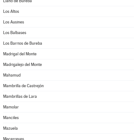
Llano de Bureba
Los Altos
Los Ausines
Los Balbases
Los Barrios de Bureba
Madrigal del Monte
Madrigalejo del Monte
Mahamud
Mambrilla de Castrejón
Mambrillas de Lara
Mamolar
Manciles
Mazuela
Mecerreyes