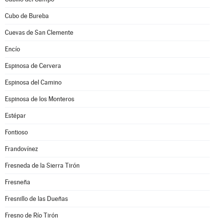
Cubo de Bureba
Cuevas de San Clemente
Encío
Espinosa de Cervera
Espinosa del Camino
Espinosa de los Monteros
Estépar
Fontioso
Frandovínez
Fresneda de la Sierra Tirón
Fresneña
Fresnillo de las Dueñas
Fresno de Río Tirón