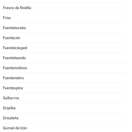
Fresno de Rodilla
Frías
Fuentebureba
Fuentecén
Fuentelcésped
Fuentelisendo
Fuentemolinos
Fuentenebro
Fuentespina
Galbarros
Grijalba
Grisaleña
Gumiel de Izán