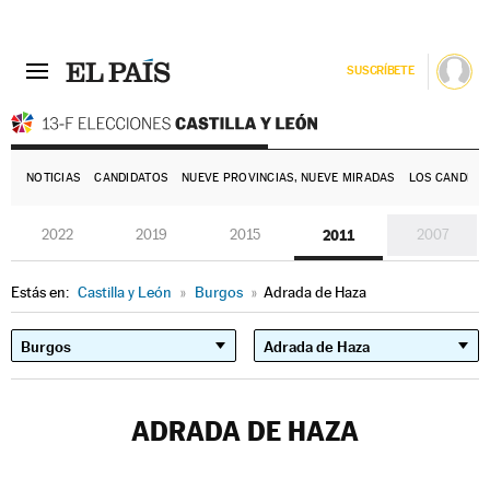
SUSCRÍBETE
E
NOTICIAS
CANDIDATOS
NUEVE PROVINCIAS, NUEVE MIRADAS
LOS CANDIDA
2022
2019
2015
2011
2007
Estás en:
Castilla y León
»
Burgos
»
Adrada de Haza
ADRADA DE HAZA