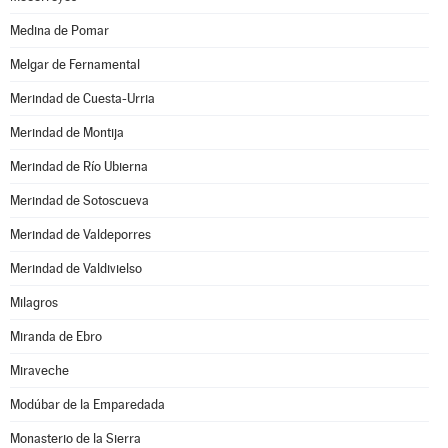
Medina de Pomar
Melgar de Fernamental
Merindad de Cuesta-Urria
Merindad de Montija
Merindad de Río Ubierna
Merindad de Sotoscueva
Merindad de Valdeporres
Merindad de Valdivielso
Milagros
Miranda de Ebro
Miraveche
Modúbar de la Emparedada
Monasterio de la Sierra