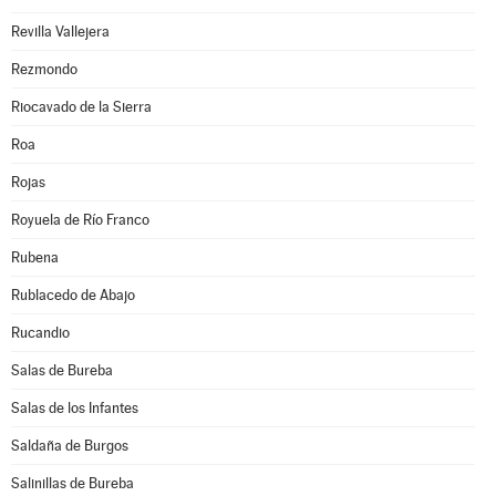
Revilla Vallejera
Rezmondo
Riocavado de la Sierra
Roa
Rojas
Royuela de Río Franco
Rubena
Rublacedo de Abajo
Rucandio
Salas de Bureba
Salas de los Infantes
Saldaña de Burgos
Salinillas de Bureba