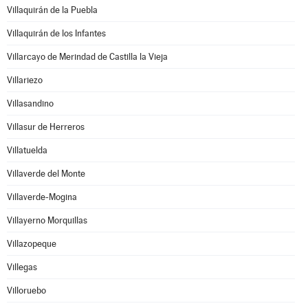
Villaquirán de la Puebla
Villaquirán de los Infantes
Villarcayo de Merindad de Castilla la Vieja
Villariezo
Villasandino
Villasur de Herreros
Villatuelda
Villaverde del Monte
Villaverde-Mogina
Villayerno Morquillas
Villazopeque
Villegas
Villoruebo