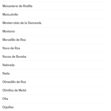
Monasterio de Rodilla
Moncalvillo
Monterrubio de la Demanda
Montorio
Moradillo de Roa
Nava de Roa
Navas de Bureba
Nebreda
Neila
Olmedillo de Roa
Olmillos de Muñó
Oña
Oquillas