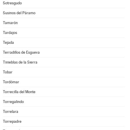
Sotresgudo
Susinos del Páramo
Tamarón
Tardajos
Tejada
Terradillos de Esgueva
Tinieblas de la Sierra
Tobar
Tordómar
Torrecilla del Monte
Torregalindo
Torrelara
Torrepadre