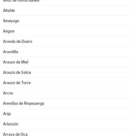
Alfoz de Santa Gadea
Altable
Ameyugo
Anguix
Aranda de Duero
Arandilla
Arauzo de Miel
Arauzo de Salce
Arauzo de Torre
Arcos
Arenillas de Riopisuerga
Arija
Arlanzón
Arraya de Oca