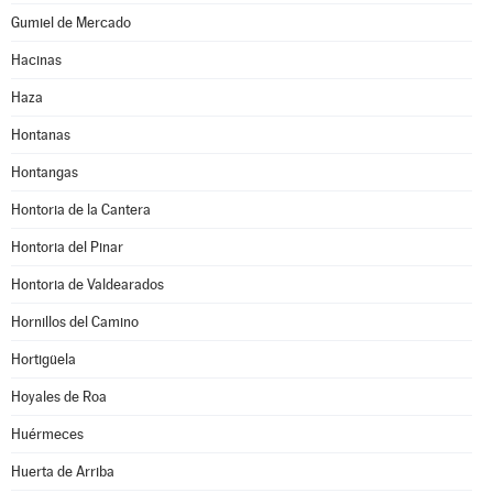
Gumiel de Mercado
Hacinas
Haza
Hontanas
Hontangas
Hontoria de la Cantera
Hontoria del Pinar
Hontoria de Valdearados
Hornillos del Camino
Hortigüela
Hoyales de Roa
Huérmeces
Huerta de Arriba