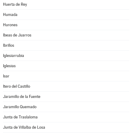
Huerta de Rey
Humada
Hurones
Ibeas de Juarros
Ibrillos
Iglesiarrubia
Iglesias
Isar
Itero del Castillo
Jaramillo de la Fuente
Jaramillo Quemado
Junta de Traslaloma
Junta de Villalba de Losa