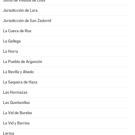
Junta de Villalba de Losa
Jurisdicción de Lara
Jurisdicción de San Zadornil
La Cueva de Roa
La Gallega
La Horra
La Puebla de Arganzón
La Revilla y Ahedo
La Sequera de Haza
Las Hormazas
Las Quintanillas
La Vid de Bureba
La Vid y Barrios
Lerma