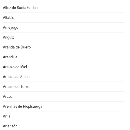
Alfoz de Santa Gadea
Altable
Ameyugo
Anguix
Aranda de Duero
Arandilla
Arauzo de Miel
Arauzo de Salce
Arauzo de Torre
Arcos
Arenillas de Riopisuerga
Arija
Arlanzón