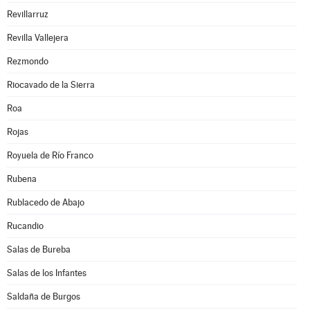
Revillarruz
Revilla Vallejera
Rezmondo
Riocavado de la Sierra
Roa
Rojas
Royuela de Río Franco
Rubena
Rublacedo de Abajo
Rucandio
Salas de Bureba
Salas de los Infantes
Saldaña de Burgos