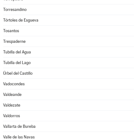
Torresandino
Tórtoles de Esgueva
Tosantos
Trespaderne
Tubilla del Agua
Tubilla del Lago
Úrbel del Castillo
Vadocondes
Valdeande
Valdezate
Valdorros
Vallarta de Bureba
Valle de las Navas