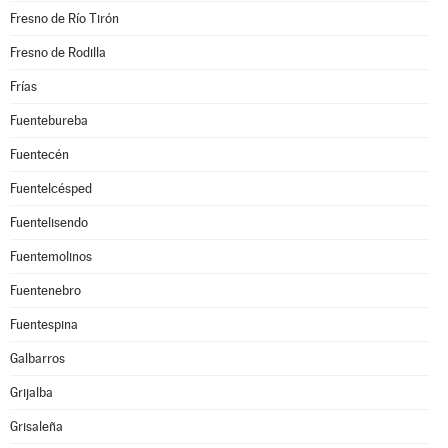
Fresno de Río Tirón
Fresno de Rodilla
Frías
Fuentebureba
Fuentecén
Fuentelcésped
Fuentelisendo
Fuentemolinos
Fuentenebro
Fuentespina
Galbarros
Grijalba
Grisaleña