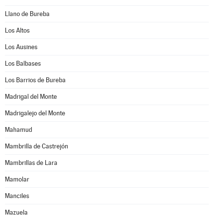
Llano de Bureba
Los Altos
Los Ausines
Los Balbases
Los Barrios de Bureba
Madrigal del Monte
Madrigalejo del Monte
Mahamud
Mambrilla de Castrejón
Mambrillas de Lara
Mamolar
Manciles
Mazuela