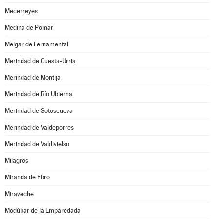
Mecerreyes
Medina de Pomar
Melgar de Fernamental
Merindad de Cuesta-Urria
Merindad de Montija
Merindad de Río Ubierna
Merindad de Sotoscueva
Merindad de Valdeporres
Merindad de Valdivielso
Milagros
Miranda de Ebro
Miraveche
Modúbar de la Emparedada