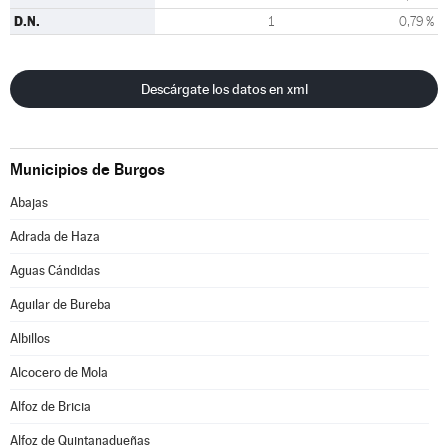
D.N.
1
0,79 %
Descárgate los datos en xml
Municipios de Burgos
Abajas
Adrada de Haza
Aguas Cándidas
Aguilar de Bureba
Albillos
Alcocero de Mola
Alfoz de Bricia
Alfoz de Quintanadueñas