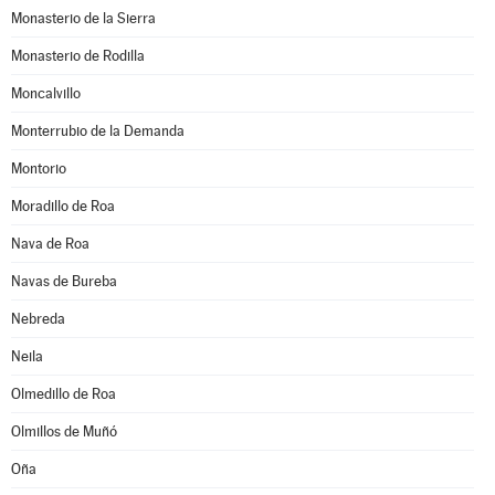
Monasterio de la Sierra
Monasterio de Rodilla
Moncalvillo
Monterrubio de la Demanda
Montorio
Moradillo de Roa
Nava de Roa
Navas de Bureba
Nebreda
Neila
Olmedillo de Roa
Olmillos de Muñó
Oña