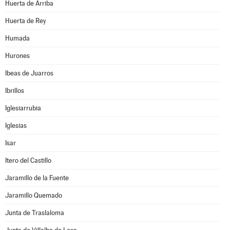
Huerta de Arriba
Huerta de Rey
Humada
Hurones
Ibeas de Juarros
Ibrillos
Iglesiarrubia
Iglesias
Isar
Itero del Castillo
Jaramillo de la Fuente
Jaramillo Quemado
Junta de Traslaloma