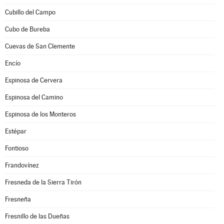
Cubillo del Campo
Cubo de Bureba
Cuevas de San Clemente
Encío
Espinosa de Cervera
Espinosa del Camino
Espinosa de los Monteros
Estépar
Fontioso
Frandovínez
Fresneda de la Sierra Tirón
Fresneña
Fresnillo de las Dueñas