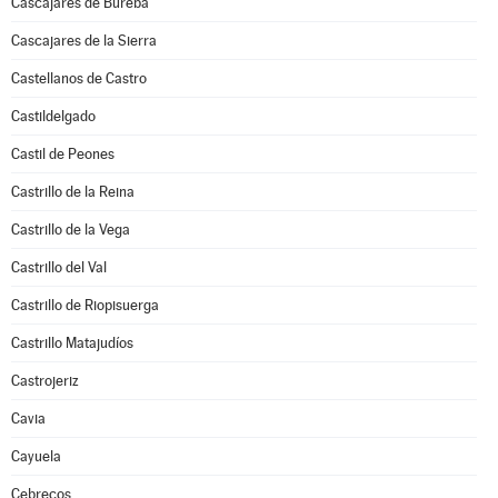
Cascajares de Bureba
Cascajares de la Sierra
Castellanos de Castro
Castildelgado
Castil de Peones
Castrillo de la Reina
Castrillo de la Vega
Castrillo del Val
Castrillo de Riopisuerga
Castrillo Matajudíos
Castrojeriz
Cavia
Cayuela
Cebrecos