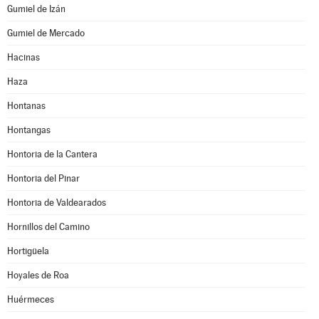
Gumiel de Izán
Gumiel de Mercado
Hacinas
Haza
Hontanas
Hontangas
Hontoria de la Cantera
Hontoria del Pinar
Hontoria de Valdearados
Hornillos del Camino
Hortigüela
Hoyales de Roa
Huérmeces