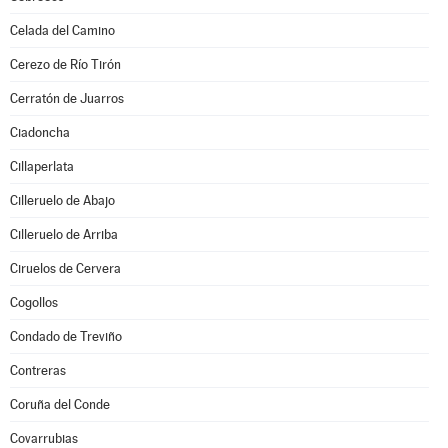
Celada del Camino
Cerezo de Río Tirón
Cerratón de Juarros
Ciadoncha
Cillaperlata
Cilleruelo de Abajo
Cilleruelo de Arriba
Ciruelos de Cervera
Cogollos
Condado de Treviño
Contreras
Coruña del Conde
Covarrubias