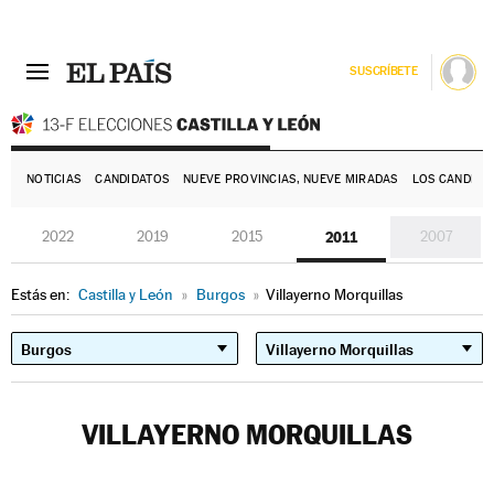
SUSCRÍBETE
E
NOTICIAS
CANDIDATOS
NUEVE PROVINCIAS, NUEVE MIRADAS
LOS CANDIDA
2022
2019
2015
2011
2007
Estás en:
Castilla y León
»
Burgos
»
Villayerno Morquillas
VILLAYERNO MORQUILLAS