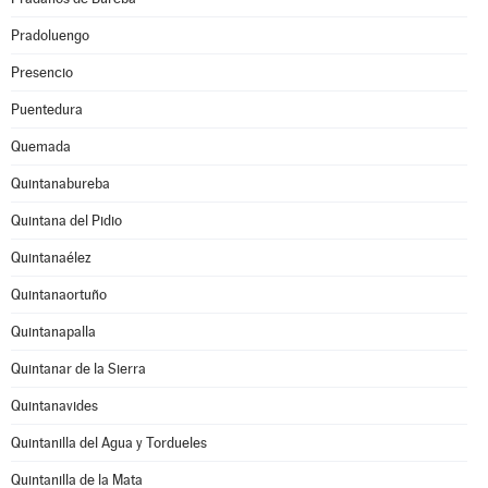
Pradoluengo
Presencio
Puentedura
Quemada
Quintanabureba
Quintana del Pidio
Quintanaélez
Quintanaortuño
Quintanapalla
Quintanar de la Sierra
Quintanavides
Quintanilla del Agua y Tordueles
Quintanilla de la Mata