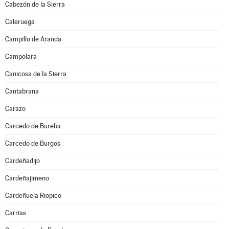
Cabezón de la Sierra
Caleruega
Campillo de Aranda
Campolara
Canicosa de la Sierra
Cantabrana
Carazo
Carcedo de Bureba
Carcedo de Burgos
Cardeñadijo
Cardeñajimeno
Cardeñuela Riopico
Carrias