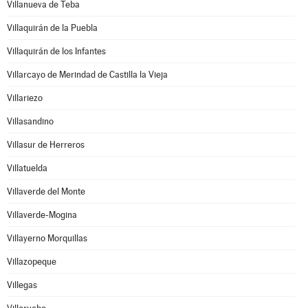
Villanueva de Teba
Villaquirán de la Puebla
Villaquirán de los Infantes
Villarcayo de Merindad de Castilla la Vieja
Villariezo
Villasandino
Villasur de Herreros
Villatuelda
Villaverde del Monte
Villaverde-Mogina
Villayerno Morquillas
Villazopeque
Villegas